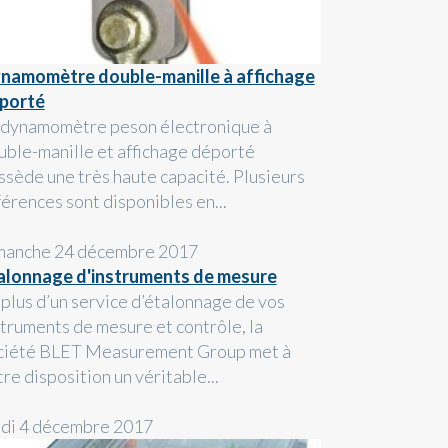
namomètre double-manille à affichage
porté
 dynamomètre peson électronique à
uble-manille et affichage déporté
ssède une très haute capacité. Plusieurs
férences sont disponibles en...
manche 24 décembre 2017
alonnage d'instruments de mesure
 plus d’un service d’étalonnage de vos
struments de mesure et contrôle, la
ciété BLET Measurement Group met à
re disposition un véritable...
ndi 4 décembre 2017