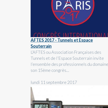
AFTES 2017 - Tunnels et Espace
Souterrain
L’AFTES ou Association Françaises des
Tunnels et de l’Espace Souterrain invite
l’ensemble des professionnels du domaine
son 15ème congrès...
lundi 11 septembre 2017