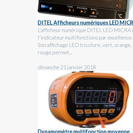
DITEL Afficheurs numériques LED MIC
L'afficheur numérique DITEL LED MICRA 
l'indicateur multifonctions par excellence.
Son affichage LED tricolore, vert, orange,
rouge permet...
dimanche 21 janvier 2018
Dynamomètre multifonction moyenne