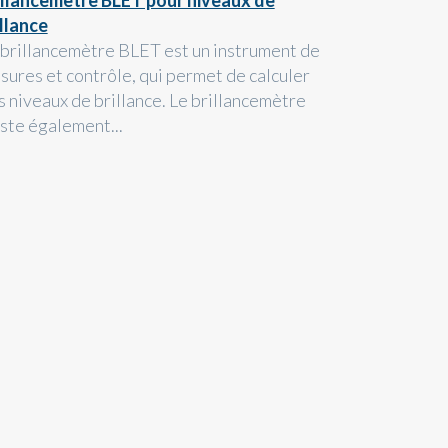
illance
 brillancemètre BLET est un instrument de
sures et contrôle, qui permet de calculer
s niveaux de brillance. Le brillancemètre
iste également...