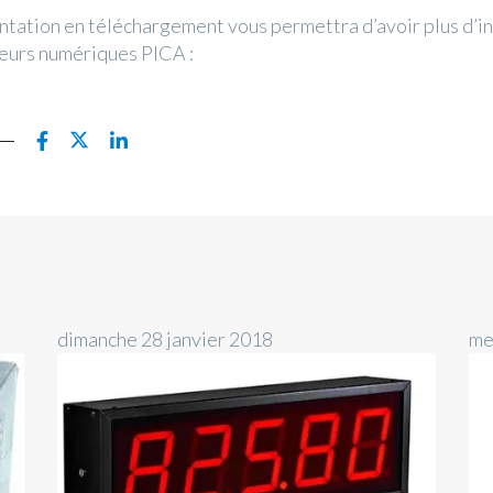
ation en téléchargement vous permettra d’avoir plus d’i
cheurs numériques PICA :
dimanche 28 janvier 2018
me