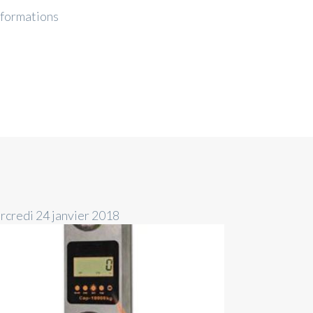
nformations
rcredi 24 janvier 2018