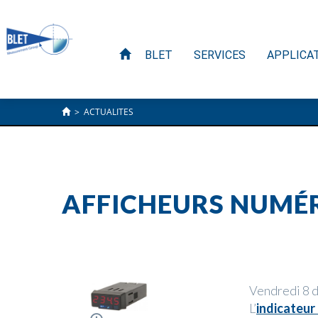
BLET
SERVICES
APPLICA
>
ACTUALITES
AFFICHEURS NUMÉRI
Vendredi 8 
L’
indicateur