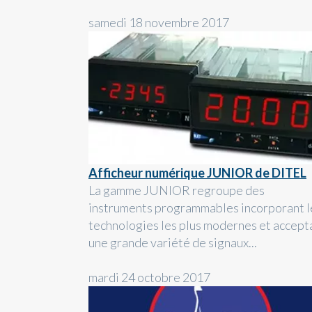
samedi 18 novembre 2017
Afficheur numérique JUNIOR de DITEL
La gamme JUNIOR regroupe des
instruments programmables incorporant l
technologies les plus modernes et accept
une grande variété de signaux...
mardi 24 octobre 2017