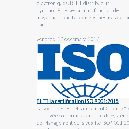
électroniques, BLET distribue un
dynamomètre peson multifonction de
moyenne capacité pour vos mesures de fo
par...
vendredi 22 décembre 2017
BLET la certification ISO 9001:2015
La société BLET Measurement Group SAS
été jugée conforme à la norme de Systèm
de Management de la qualité ISO 9001:2