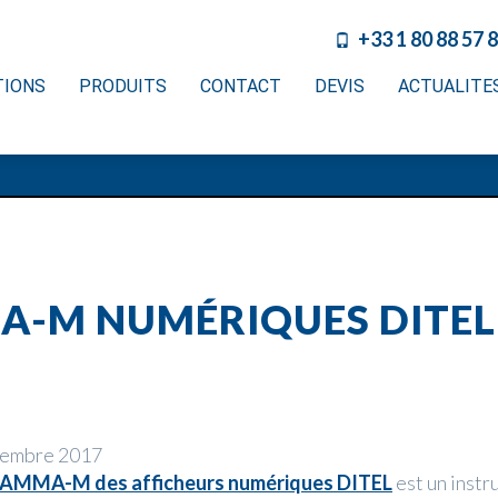
+33 1 80 88 57 
TIONS
PRODUITS
CONTACT
DEVIS
ACTUALITE
A-M NUMÉRIQUES DITEL
vembre 2017
AMMA-M des afficheurs numériques DITEL
est un inst