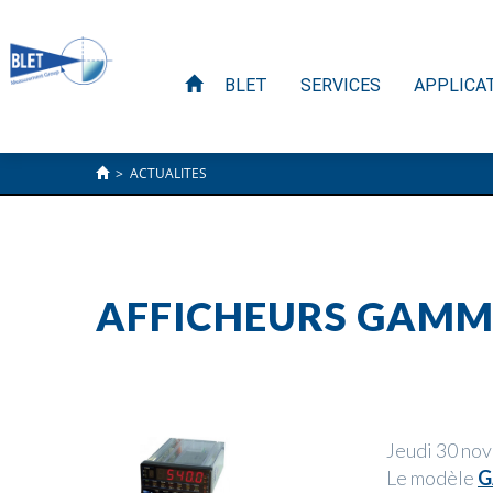
BLET
SERVICES
APPLICA
>
ACTUALITES
AFFICHEURS GAMM
Jeudi 30 no
Le modèle
G