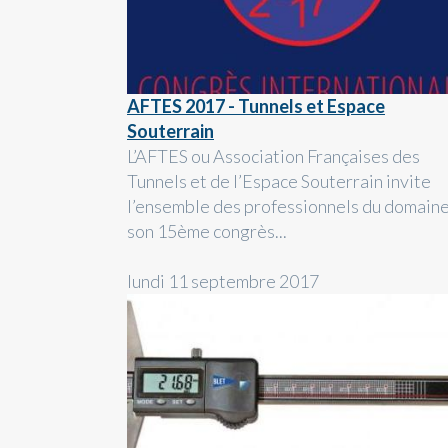
AFTES 2017 - Tunnels et Espace
Souterrain
L’AFTES ou Association Françaises des
Tunnels et de l’Espace Souterrain invite
l’ensemble des professionnels du domaine
son 15ème congrès...
lundi 11 septembre 2017