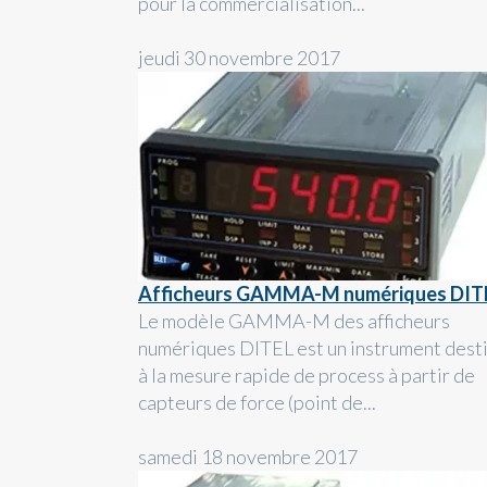
pour la commercialisation...
jeudi 30 novembre 2017
Afficheurs GAMMA-M numériques DIT
Le modèle GAMMA-M des afficheurs
numériques DITEL est un instrument dest
à la mesure rapide de process à partir de
capteurs de force (point de...
samedi 18 novembre 2017