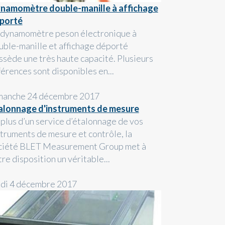
namomètre double-manille à affichage
porté
 dynamomètre peson électronique à
uble-manille et affichage déporté
ssède une très haute capacité. Plusieurs
férences sont disponibles en...
manche 24 décembre 2017
alonnage d'instruments de mesure
 plus d’un service d’étalonnage de vos
struments de mesure et contrôle, la
ciété BLET Measurement Group met à
re disposition un véritable...
ndi 4 décembre 2017