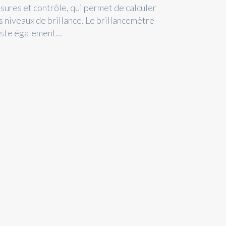
sures et contrôle, qui permet de calculer
s niveaux de brillance. Le brillancemètre
iste également...