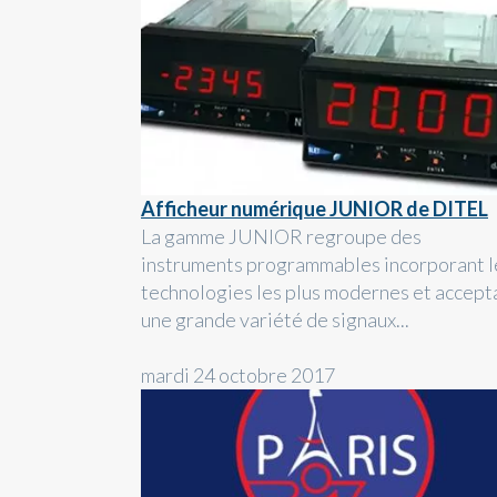
Afficheur numérique JUNIOR de DITEL
La gamme JUNIOR regroupe des
instruments programmables incorporant l
technologies les plus modernes et accept
une grande variété de signaux...
mardi 24 octobre 2017