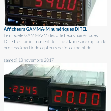
Afficheurs GAMMA-M numériques DITEL
Le modèle GAMMA-M des afficheurs numériques
DITEL est un instrument destiné à la mesure rapide de
process à partir de capteurs de force (point de...
samedi 18 novembre 2017