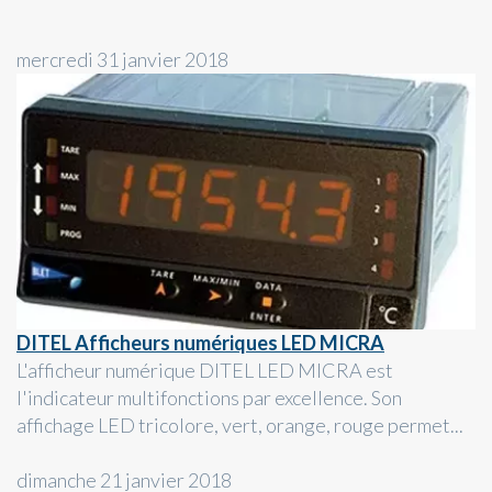
mercredi 31 janvier 2018
DITEL Afficheurs numériques LED MICRA
L'afficheur numérique DITEL LED MICRA est
l'indicateur multifonctions par excellence. Son
affichage LED tricolore, vert, orange, rouge permet...
dimanche 21 janvier 2018