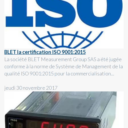
BLET la certification ISO 9001:2015
La société BLET Measurement Group SAS a été jugée
conforme à la norme de Système de Management de la
qualité ISO 9001:2015 pour la commercialisation...
jeudi 30 novembre 2017