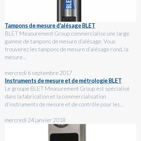
Tampons de mesure d'alésage BLET
BLET Measurement Group commercialise une large
gamme de tampons de mesure d’alésage. Vous
trouverez les tampons de mesure d'alésage rond, la
mesure...
mercredi 6 septembre 2017
Instruments de mesure et de métrologie BLET
Le groupe BLET Measurement Group est spécialisé
dans la fabrication et la commercialisation
d’instruments de mesure et de contrôle pour les...
mercredi 24 janvier 2018