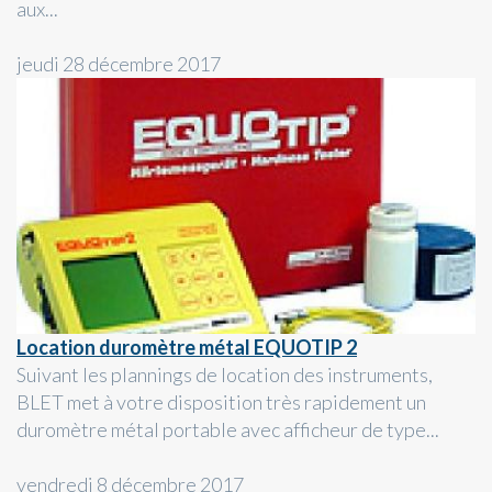
aux...
jeudi 28 décembre 2017
Location duromètre métal EQUOTIP 2
Suivant les plannings de location des instruments,
BLET met à votre disposition très rapidement un
duromètre métal portable avec afficheur de type...
vendredi 8 décembre 2017