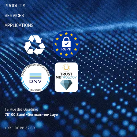
PRODUITS
SERVICES
APPLICATIONS
18 Rue des Gaudines
78100 Saint-Germain-en-Laye
+33 1 80 88 57 83