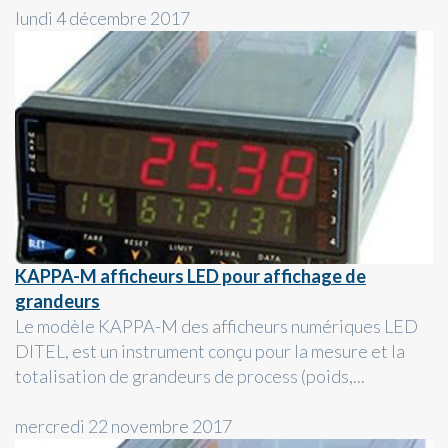
lundi 4 décembre 2017
KAPPA-M afficheurs LED pour affichage de
grandeurs
Le modèle KAPPA-M des afficheurs numériques LED
DITEL, est un instrument conçu pour la mesure et la
totalisation de grandeurs de process (poids,...
mercredi 22 novembre 2017