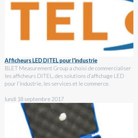
Afficheurs LED DITEL pour l'industrie
BLET Measurement Group a choisi de commercialiser
les afficheurs DITEL, des solutions d’affichage LED
pour l'industrie, les services et le commerce.
lundi 18 septembre 2017