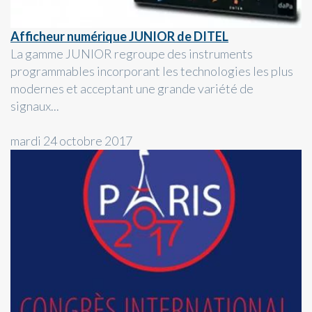
Afficheur numérique JUNIOR de DITEL
La gamme JUNIOR regroupe des instruments
programmables incorporant les technologies les plus
modernes et acceptant une grande variété de
signaux...
mardi 24 octobre 2017