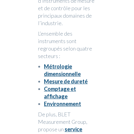
d’instruments de mesure
et de contrôle pour les
principaux domaines de
l’industrie.
L’ensemble des
instruments sont
regroupés selon quatre
secteurs :
Métrologie
dimensionnelle
Mesure de dureté
Comptage et
affichage
Environnement
De plus, BLET
Measurement Group,
propose un
service