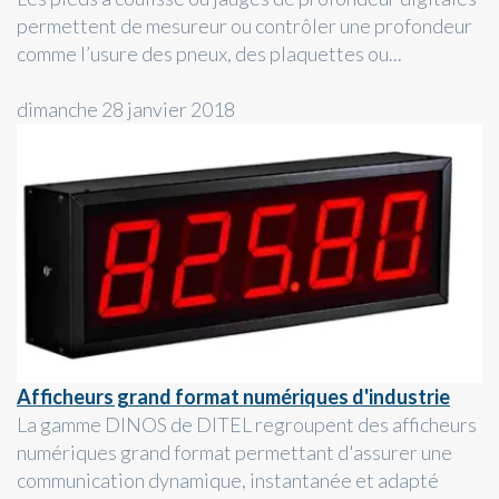
permettent de mesureur ou contrôler une profondeur
comme l’usure des pneux, des plaquettes ou...
dimanche 28 janvier 2018
Afficheurs grand format numériques d'industrie
La gamme DINOS de DITEL regroupent des afficheurs
numériques grand format permettant d'assurer une
communication dynamique, instantanée et adapté