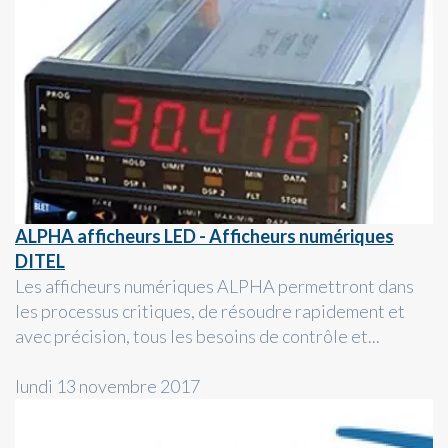
ALPHA afficheurs LED - Afficheurs numériques
DITEL
Les afficheurs numériques ALPHA permettront dans
les processus critiques, de résoudre rapidement et
avec précision, tous les besoins de contrôle et...
lundi 13 novembre 2017