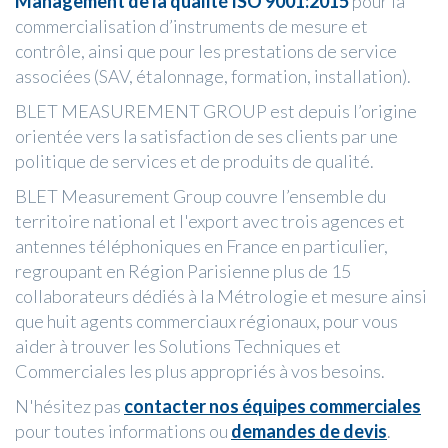
Management de la qualité ISO 9001:2015
pour la
commercialisation d’instruments de mesure et
contrôle, ainsi que pour les prestations de service
associées (SAV, étalonnage, formation, installation).
BLET MEASUREMENT GROUP est depuis l’origine
orientée vers la satisfaction de ses clients par une
politique de services et de produits de qualité.
BLET Measurement Group couvre l’ensemble du
territoire national et l'export avec trois agences et
antennes téléphoniques en France en particulier,
regroupant en Région Parisienne plus de 15
collaborateurs dédiés à la Métrologie et mesure ainsi
que huit agents commerciaux régionaux, pour vous
aider à trouver les Solutions Techniques et
Commerciales les plus appropriés à vos besoins.
N'hésitez pas
contacter nos équipes commerciales
pour toutes informations ou
demandes de devis
.