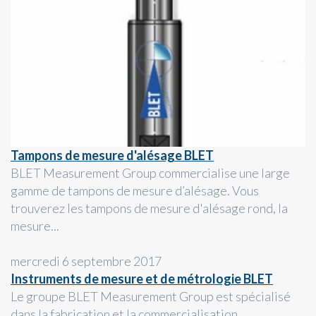
Tampons de mesure d'alésage BLET
BLET Measurement Group commercialise une large
gamme de tampons de mesure d’alésage. Vous
trouverez les tampons de mesure d'alésage rond, la
mesure...
mercredi 6 septembre 2017
Instruments de mesure et de métrologie BLET
Le groupe BLET Measurement Group est spécialisé
dans la fabrication et la commercialisation