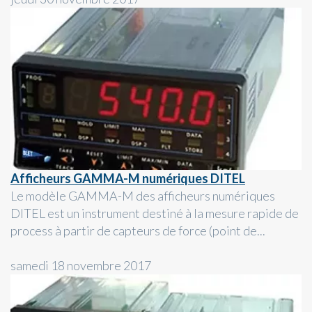
Afficheurs GAMMA-M numériques DITEL
Le modèle GAMMA-M des afficheurs numériques
DITEL est un instrument destiné à la mesure rapide de
process à partir de capteurs de force (point de...
samedi 18 novembre 2017