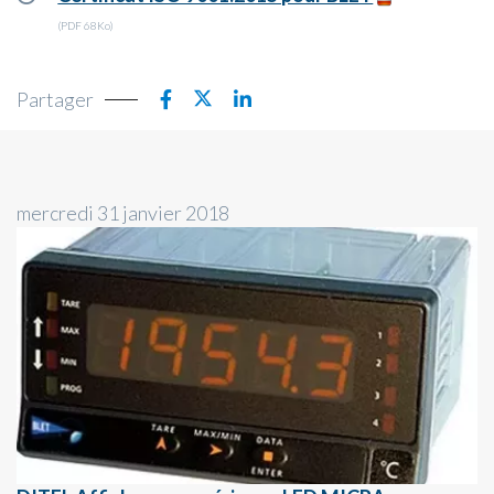
(PDF 68Ko)
Partager
mercredi 31 janvier 2018