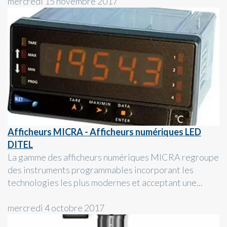
mercredi 15 novembre 2017
Afficheurs MICRA - Afficheurs numériques LED
DITEL
La gamme des afficheurs numériques MICRA regroupe
des instruments programmables incorporant les
technologies les plus modernes et acceptant une...
mercredi 4 octobre 2017