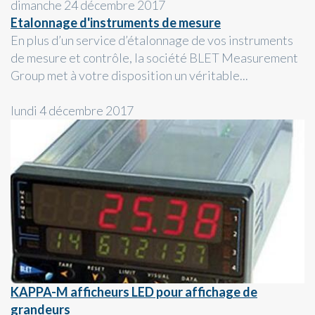
dimanche 24 décembre 2017
Etalonnage d'instruments de mesure
En plus d’un service d’étalonnage de vos instruments
de mesure et contrôle, la société BLET Measurement
Group met à votre disposition un véritable...
lundi 4 décembre 2017
KAPPA-M afficheurs LED pour affichage de
grandeurs