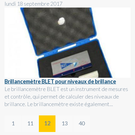
lundi 18 septembre 2017
Brillancemètre BLET pour niveaux de brillance
Le brillancemètre BLET est un instrument de mesures
et contrôle, qui permet de calculer des niveaux de
brillance. Le brillancemètre existe également...
1
11
12
13
40