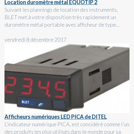
Location duromètre métal EQUOTIP 2
Suivant les plannings de location des instruments,
BLET met à votre disposition très rapidement un
duromètre métal portable avec afficheur de type...
vendredi 8 décembre 2017
Afficheurs numériques LED PICA de DITEL
L’indicateur numérique PICA, est considéré comme l’un
des produits les plus utilisés dans le monde pour sa