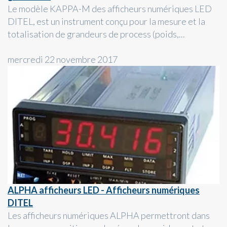
Le modèle KAPPA-M des afficheurs numériques LED
DITEL, est un instrument conçu pour la mesure et la
totalisation de grandeurs de process (poids,...
mercredi 22 novembre 2017
ALPHA afficheurs LED - Afficheurs numériques
DITEL
Les afficheurs numériques ALPHA permettront dans