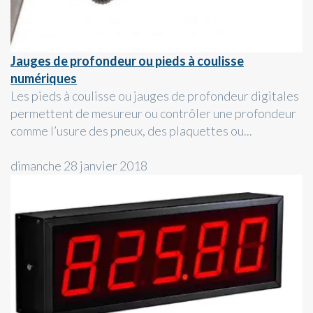
Jauges de profondeur ou pieds à coulisse
numériques
Les pieds à coulisse ou jauges de profondeur digitales
permettent de mesureur ou contrôler une profondeur
comme l’usure des pneux, des plaquettes ou...
dimanche 28 janvier 2018