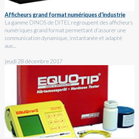
Afficheurs grand format numériques d'industrie
La gamme DINOS de DITEL regroupent des afficheurs
numériques grand format permettant d'assurer une
communication dynamique, instantanée et adapté
aux...
jeudi 28 décembre 2017