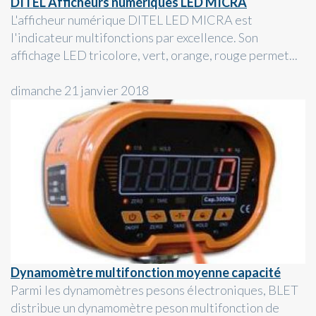
DITEL Afficheurs numériques LED MICRA
L'afficheur numérique DITEL LED MICRA est
l'indicateur multifonctions par excellence. Son
affichage LED tricolore, vert, orange, rouge permet...
dimanche 21 janvier 2018
Dynamomètre multifonction moyenne capacité
Parmi les dynamomètres pesons électroniques, BLET
distribue un dynamomètre peson multifonction de