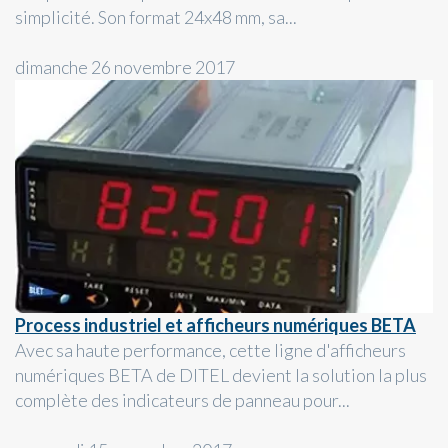
simplicité. Son format 24x48 mm, sa...
dimanche 26 novembre 2017
Process industriel et afficheurs numériques BETA
Avec sa haute performance, cette ligne d'afficheurs
numériques BETA de DITEL devient la solution la plus
complète des indicateurs de panneau pour...