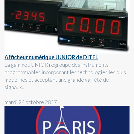
Afficheur numérique JUNIOR de DITEL
La gamme JUNIOR regroupe des instruments
programmables incorporant les technologies les plus
modernes et acceptant une grande variété de
signaux...
mardi 24 octobre 2017