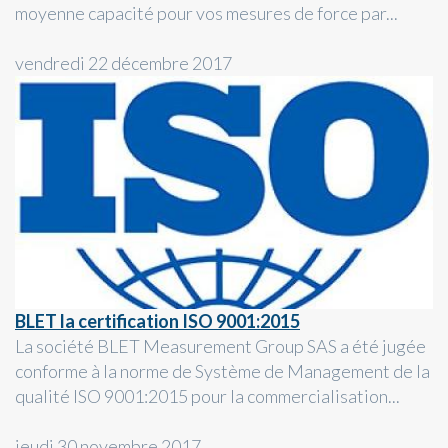
moyenne capacité pour vos mesures de force par...
vendredi 22 décembre 2017
BLET la certification ISO 9001:2015
La société BLET Measurement Group SAS a été jugée
conforme à la norme de Système de Management de la
qualité ISO 9001:2015 pour la commercialisation...
jeudi 30 novembre 2017