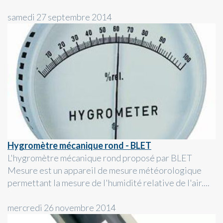
samedi 27 septembre 2014
Hygromètre mécanique rond - BLET
L'hygromètre mécanique rond proposé par BLET
Mesure est un appareil de mesure météorologique
permettant la mesure de l'humidité relative de l'air....
mercredi 26 novembre 2014