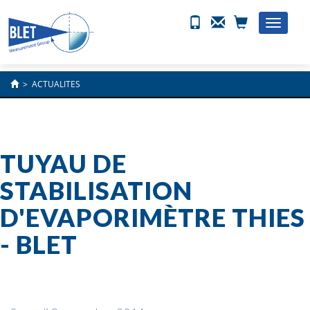
Toggle
naviga
>
ACTUALITES
TUYAU DE
STABILISATION
D'EVAPORIMÈTRE THIES
- BLET