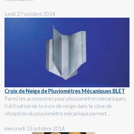
lundi 27 octobre 2014
Croix de Neige de Pluviomètres Mécaniques BLET
Parmi les accessoires pour pluviomètres mécaniques,
l’utilisation de la croix de neige dans le cône de
réception du pluviomètre mécanique permet...
mercredi 15 octobre 2014