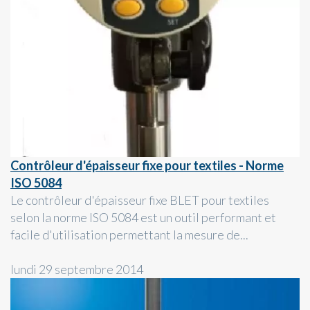
Contrôleur d'épaisseur fixe pour textiles - Norme
ISO 5084
Le contrôleur d'épaisseur fixe BLET pour textiles
selon la norme ISO 5084 est un outil performant et
facile d'utilisation permettant la mesure de...
lundi 29 septembre 2014