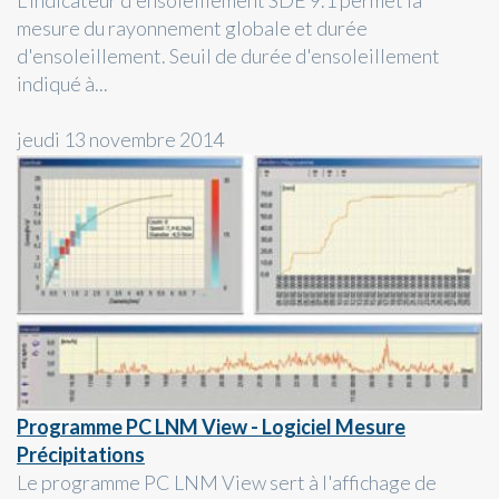
L'indicateur d'ensoleillement SDE 9.1 permet la
mesure du rayonnement globale et durée
d'ensoleillement. Seuil de durée d'ensoleillement
indiqué à...
jeudi 13 novembre 2014
Programme PC LNM View - Logiciel Mesure
Précipitations
Le programme PC LNM View sert à l'affichage de