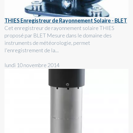
THIES Enregistreur de Rayonnement Solaire - BLET
Cet enregistreur de rayonnement solaire THIES
proposé par BLET Mesure dans le domaine des
instruments de météorologie, permet
l'enregistrement de la...
lundi 10 novembre 2014