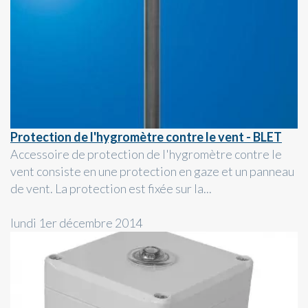
Protection de l'hygromètre contre le vent - BLET
Accessoire de protection de l'hygromètre contre le
vent consiste en une protection en gaze et un panneau
de vent. La protection est fixée sur la...
lundi 1er décembre 2014