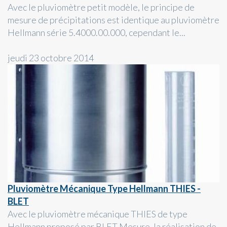
Avec le pluviomètre petit modèle, le principe de
mesure de précipitations est identique au pluviomètre
Hellmann série 5.4000.00.000, cependant le...
jeudi 23 octobre 2014
Pluviomètre Mécanique Type Hellmann THIES -
BLET
Avec le pluviomètre mécanique THIES de type
Hellmann proposé par BLET Mesure, la réalisation de