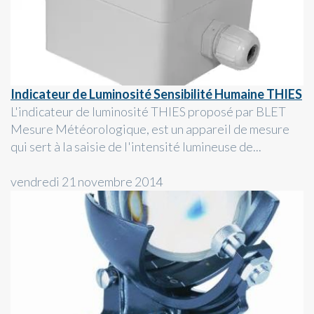
Indicateur de Luminosité Sensibilité Humaine THIES
L'indicateur de luminosité THIES proposé par BLET
Mesure Météorologique, est un appareil de mesure
qui sert à la saisie de l'intensité lumineuse de...
vendredi 21 novembre 2014