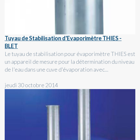
Tuyau de Stabilisation d'Evaporimètre THIES -
BLET
Le tuyau de stabilisation pour évaporimètre THIES est
un appareil de mesure pour la détermination du niveau
de l'eau dans une cuve d'évaporation avec...
jeudi 30 octobre 2014