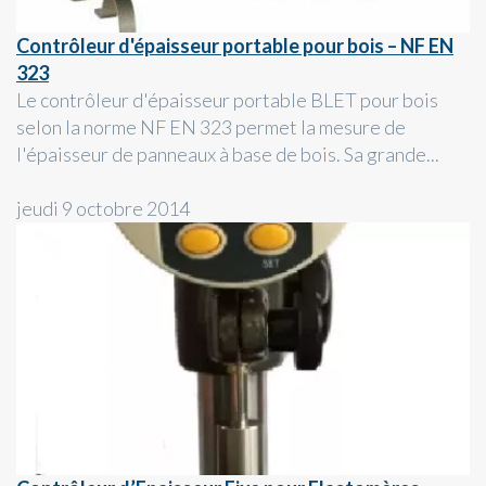
Contrôleur d'épaisseur portable pour bois – NF EN
323
Le contrôleur d'épaisseur portable BLET pour bois
selon la norme NF EN 323 permet la mesure de
l'épaisseur de panneaux à base de bois. Sa grande...
jeudi 9 octobre 2014