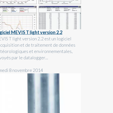
giciel MEVIS T light version 2.2
IS T light version 2.2 est un logiciel
acquisition et de traitement de données
téorologiques et environnementales,
voyés par le datalogger...
medi 8 novembre 2014