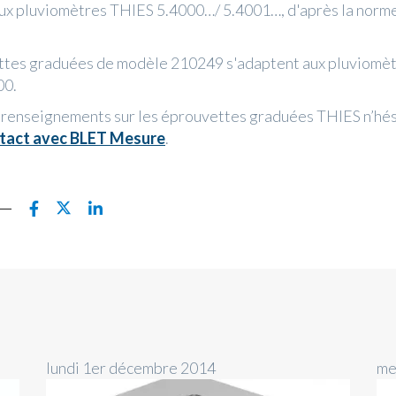
aux pluviomètres THIES 5.4000…/ 5.4001…, d'après la nor
ttes graduées de modèle 210249 s'adaptent aux pluviomètr
00.
 renseignements sur les éprouvettes graduées THIES n’hés
tact avec BLET Mesure
.
lundi 1er décembre 2014
me