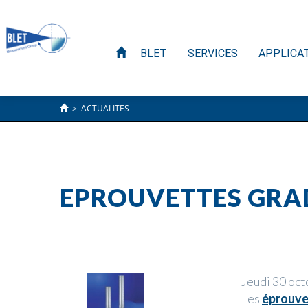
BLET
SERVICES
APPLICA
>
ACTUALITES
EPROUVETTES GRAD
Jeudi 30 oc
Les
éprouve