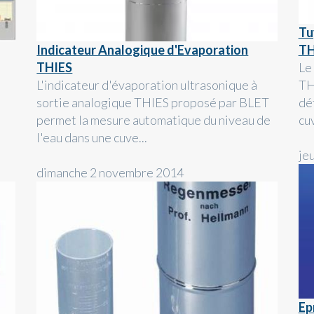
Tu
Indicateur Analogique d'Evaporation
TH
THIES
Le
L'indicateur d'évaporation ultrasonique à
TH
sortie analogique THIES proposé par BLET
dé
permet la mesure automatique du niveau de
cu
l'eau dans une cuve...
je
dimanche 2 novembre 2014
Ep