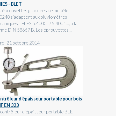
IES - BLET
s éprouvettes graduées de modèle
0248 s'adaptent aux pluviomètres
caniques THIES 5.4000…/ 5.4001…, à la
rme DIN 58667 B. Les éprouvettes...
rdi 21 octobre 2014
ntrôleur d'épaisseur portable pour bois
NF EN 323
 contrôleur d'épaisseur portable BLET