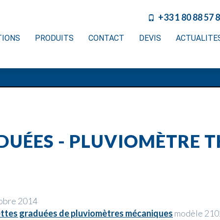
+33 1 80 88 57 
TIONS
PRODUITS
CONTACT
DEVIS
ACTUALITE
UÉES - PLUVIOMÈTRE TH
tobre 2014
ttes graduées de pluviomètres mécaniques
modèle 210