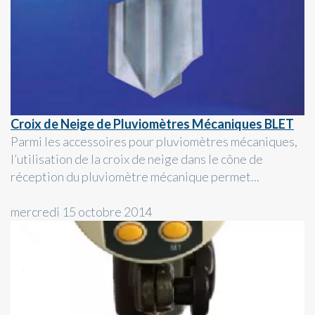
Croix de Neige de Pluviomètres Mécaniques BLET
Parmi les accessoires pour pluviomètres mécaniques,
l’utilisation de la croix de neige dans le cône de
réception du pluviomètre mécanique permet...
mercredi 15 octobre 2014