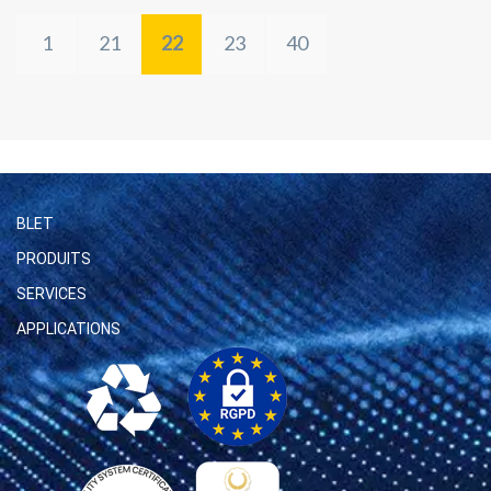
1
21
22
23
40
BLET
PRODUITS
SERVICES
APPLICATIONS