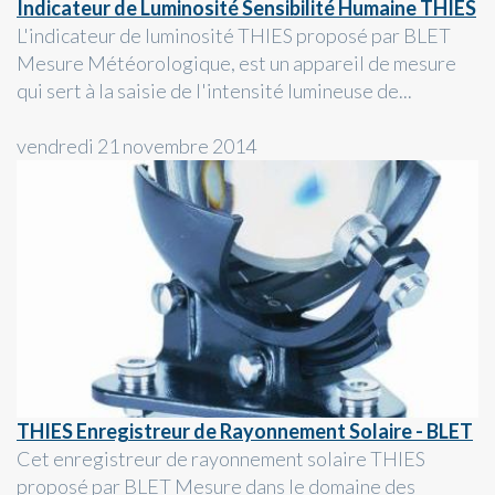
Indicateur de Luminosité Sensibilité Humaine THIES
L'indicateur de luminosité THIES proposé par BLET
Mesure Météorologique, est un appareil de mesure
qui sert à la saisie de l'intensité lumineuse de...
vendredi 21 novembre 2014
THIES Enregistreur de Rayonnement Solaire - BLET
Cet enregistreur de rayonnement solaire THIES
proposé par BLET Mesure dans le domaine des