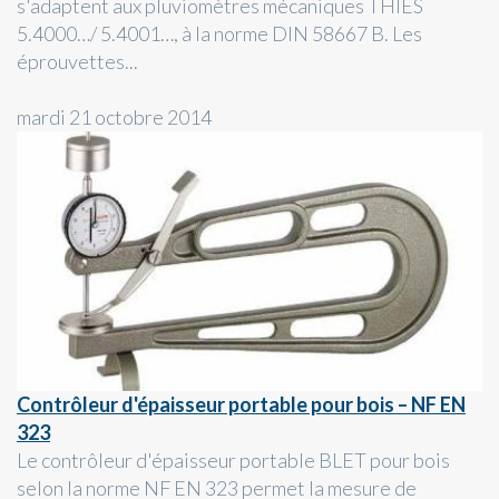
s'adaptent aux pluviomètres mécaniques THIES
5.4000…/ 5.4001…, à la norme DIN 58667 B. Les
éprouvettes...
mardi 21 octobre 2014
Contrôleur d'épaisseur portable pour bois – NF EN
323
Le contrôleur d'épaisseur portable BLET pour bois
selon la norme NF EN 323 permet la mesure de