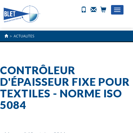
Toggle
naviga
>
ACTUALITES
CONTRÔLEUR
D'ÉPAISSEUR FIXE POUR
TEXTILES - NORME ISO
5084