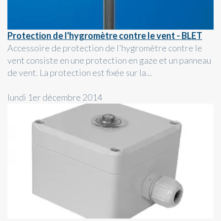
Protection de l'hygromètre contre le vent - BLET
Accessoire de protection de l'hygromètre contre le
vent consiste en une protection en gaze et un panneau
de vent. La protection est fixée sur la...
lundi 1er décembre 2014