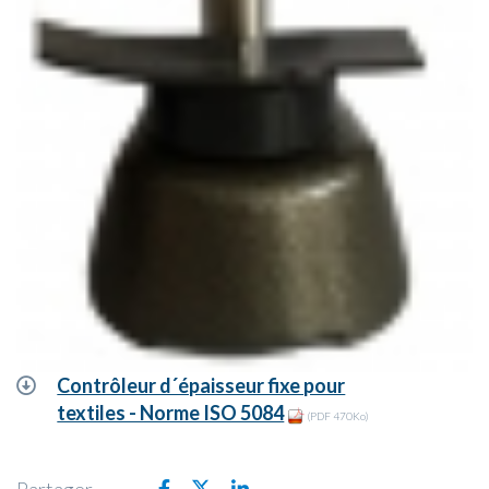
Contrôleur d´épaisseur fixe pour
textiles - Norme ISO 5084
(PDF 470Ko)