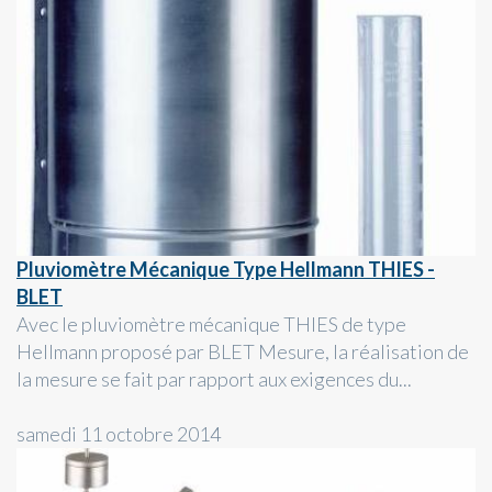
Pluviomètre Mécanique Type Hellmann THIES -
BLET
Avec le pluviomètre mécanique THIES de type
Hellmann proposé par BLET Mesure, la réalisation de
la mesure se fait par rapport aux exigences du...
samedi 11 octobre 2014