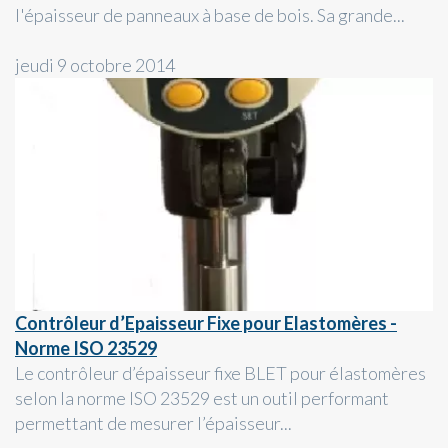
l'épaisseur de panneaux à base de bois. Sa grande...
jeudi 9 octobre 2014
Contrôleur d’Epaisseur Fixe pour Elastomères -
Norme ISO 23529
Le contrôleur d’épaisseur fixe BLET pour élastomères
selon la norme ISO 23529 est un outil performant
permettant de mesurer l’épaisseur...