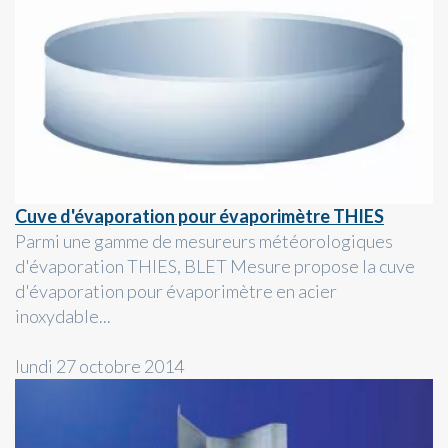
Cuve d'évaporation pour évaporimètre THIES
Parmi une gamme de mesureurs météorologiques
d'évaporation THIES, BLET Mesure propose la cuve
d'évaporation pour évaporimètre en acier
inoxydable...
lundi 27 octobre 2014