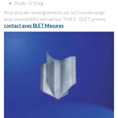
Poids : 0.15 kg
Pour plus de renseignements sur la Croix de neige
pour pluviomètre mécanique THIES - BLET, prenez
contact avec BLET Mesures
.