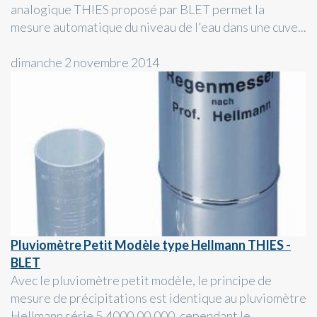
analogique THIES proposé par BLET permet la
mesure automatique du niveau de l'eau dans une cuve...
dimanche 2 novembre 2014
Pluviomètre Petit Modèle type Hellmann THIES -
BLET
Avec le pluviomètre petit modèle, le principe de
mesure de précipitations est identique au pluviomètre
Hellmann série 5.4000.00.000, cependant le...