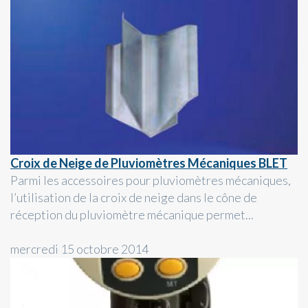
Croix de Neige de Pluviomètres Mécaniques BLET
Parmi les accessoires pour pluviomètres mécaniques,
l’utilisation de la croix de neige dans le cône de
réception du pluviomètre mécanique permet...
mercredi 15 octobre 2014