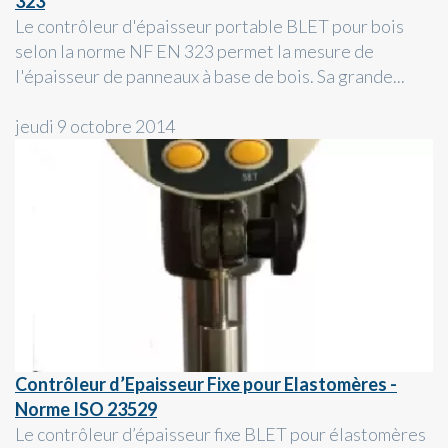
323
Le contrôleur d'épaisseur portable BLET pour bois
selon la norme NF EN 323 permet la mesure de
l'épaisseur de panneaux à base de bois. Sa grande...
jeudi 9 octobre 2014
Contrôleur d’Epaisseur Fixe pour Elastomères -
Norme ISO 23529
Le contrôleur d’épaisseur fixe BLET pour élastomères