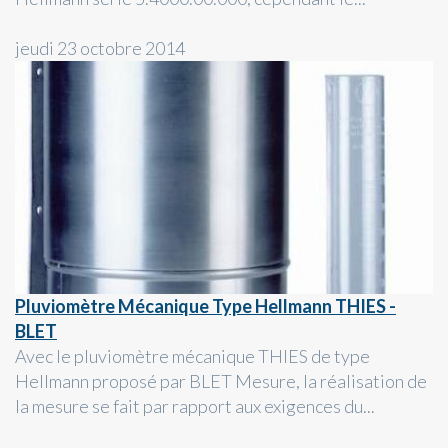
jeudi 23 octobre 2014
Pluviomètre Mécanique Type Hellmann THIES -
BLET
Avec le pluviomètre mécanique THIES de type
Hellmann proposé par BLET Mesure, la réalisation de
la mesure se fait par rapport aux exigences du...