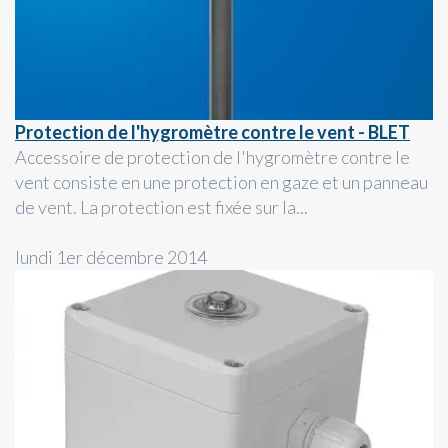
Protection de l'hygromètre contre le vent - BLET
Accessoire de protection de l'hygromètre contre le
vent consiste en une protection en gaze et un panneau
de vent. La protection est fixée sur la...
lundi 1er décembre 2014