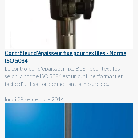
Contrôleur d'épaisseur fixe pour textiles - Norme
ISO 5084
Le contrôleur d'épaisseur fixe BLET pour textiles
selon la norme ISO 5084 est un outil performant et
facile d'utilisation permettant la mesure de...
lundi 29 septembre 2014