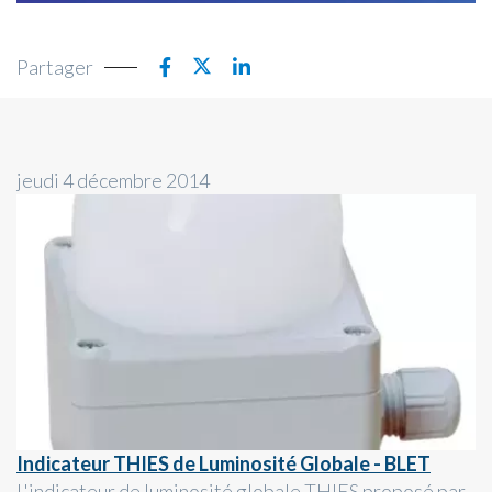
Partager
jeudi 4 décembre 2014
Indicateur THIES de Luminosité Globale - BLET
L'indicateur de luminosité globale THIES proposé par