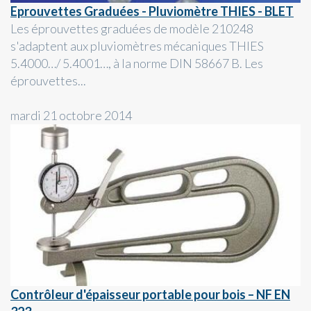
Eprouvettes Graduées - Pluviomètre THIES - BLET
Les éprouvettes graduées de modèle 210248
s'adaptent aux pluviomètres mécaniques THIES
5.4000…/ 5.4001…, à la norme DIN 58667 B. Les
éprouvettes...
mardi 21 octobre 2014
Contrôleur d'épaisseur portable pour bois – NF EN