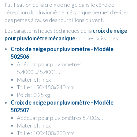
l’utilisation de la croix de neige dans le cône de
réception du pluviomètre mécanique permet d’éviter
des pertes à cause des tourbillons du vent.
Les caractéristiques techniques de la
croix de neige
pour pluviomètre mécanique
sont les suivantes :
Croix de neige pour pluviomètre - Modèle
502506
Adéquat pour pluviomètres
5.4000…/ 5.4001…
Matériel : inox
Taille : 150x150x240 mm
Poids : 0.25 kg
Croix de neige pour pluviomètre - Modèle
502507
Adéquat pour pluviomètres 5.4005…
Matériel : inox
Taille : 100x100x200 mm