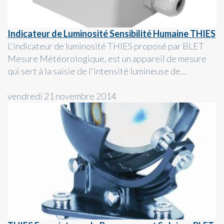
Indicateur de Luminosité Sensibilité Humaine THIES
L'indicateur de luminosité THIES proposé par BLET
Mesure Météorologique, est un appareil de mesure
qui sert à la saisie de l'intensité lumineuse de...
vendredi 21 novembre 2014