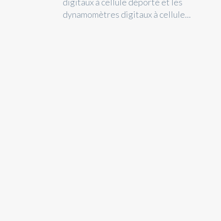
digitaux à cellule déporté et les
dynamomètres digitaux à cellule...