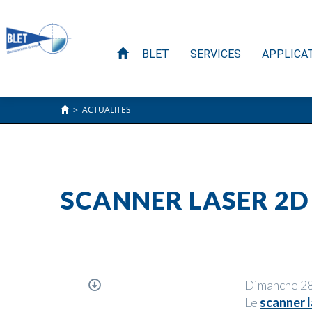
BLET
SERVICES
APPLICA
>
ACTUALITES
SCANNER LASER 2D
Dimanche 28
Le
scanner 