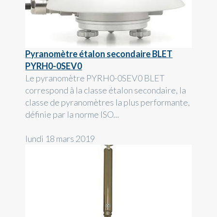
Pyranomètre étalon secondaire BLET
PYRH0-0SEV0
Le pyranomètre PYRH0-0SEV0 BLET
correspond à la classe étalon secondaire, la
classe de pyranomètres la plus performante,
définie par la norme ISO...
lundi 18 mars 2019