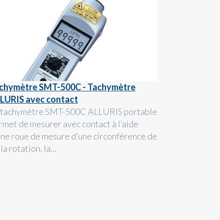
chymètre SMT-500C - Tachymètre
LURIS avec contact
 tachymètre SMT-500C ALLURIS portable
rmet de mesurer avec contact à l’aide
une roue de mesure d’une circonférence de
, la rotation, la...