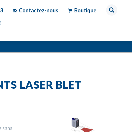
83
Contactez-nous
Boutique
S
TS LASER BLET
s sans