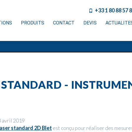
+33 1 80 88 57 
TIONS
PRODUITS
CONTACT
DEVIS
ACTUALITE
 STANDARD - INSTRUMEN
 avril 2019
laser standard 2D Blet
est conçu pour réaliser des mesure