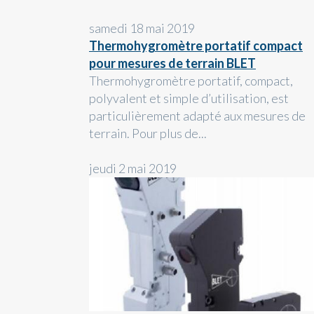
samedi 18 mai 2019
Thermohygromètre portatif compact
pour mesures de terrain BLET
Thermohygromètre portatif, compact,
polyvalent et simple d’utilisation, est
particulièrement adapté aux mesures de
terrain. Pour plus de...
jeudi 2 mai 2019