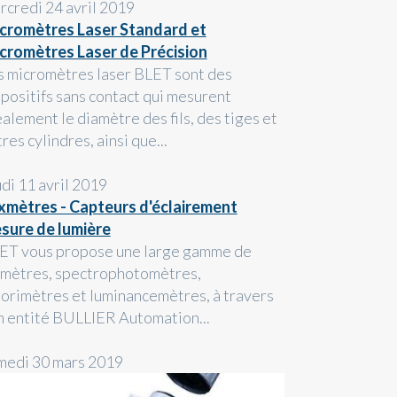
rcredi 24 avril 2019
cromètres Laser Standard et
cromètres Laser de Précision
s micromètres laser BLET sont des
spositifs sans contact qui mesurent
alement le diamètre des fils, des tiges et
res cylindres, ainsi que...
udi 11 avril 2019
xmètres - Capteurs d'éclairement
sure de lumière
ET vous propose une large gamme de
xmètres, spectrophotomètres,
lorimètres et luminancemètres, à travers
n entité BULLIER Automation...
medi 30 mars 2019