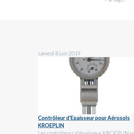
samedi 8 juin 2019
Contrôleur d'Epaisseur pour Aérosols
KROEPLIN
Les contrôleurs d'épaisseur KROEPLIN p