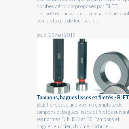
bombes aérosols proposés par BLET,
permettent aussi bien la mesure d'aéroso
complets que de leur seule...
jeudi 23 mai 2019
Tampons, bagues lisses et filetés - BLE
BLET propose une gamme complète de
tampons et bagues lisses et filetés suivan
les normes DIN ISO et BS. Tampons et
bagues en acier, chromé, carbure,...