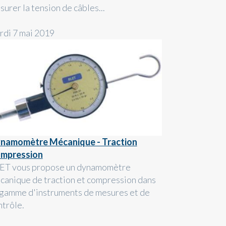
urer la tension de câbles...
rdi 7 mai 2019
namomètre Mécanique - Traction
mpression
ET vous propose un dynamomètre
canique de traction et compression dans
 gamme d'instruments de mesures et de
ntrôle.