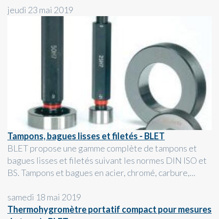
jeudi 23 mai 2019
Tampons, bagues lisses et filetés - BLET
BLET propose une gamme complète de tampons et
bagues lisses et filetés suivant les normes DIN ISO et
BS. Tampons et bagues en acier, chromé, carbure,...
samedi 18 mai 2019
Thermohygromètre portatif compact pour mesures