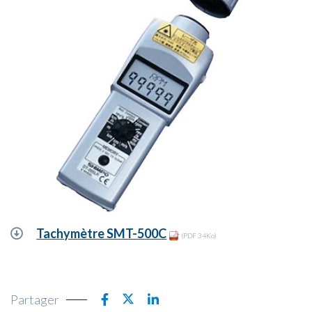
Tachymètre SMT-500C
(PDF 34Ko)
Partager