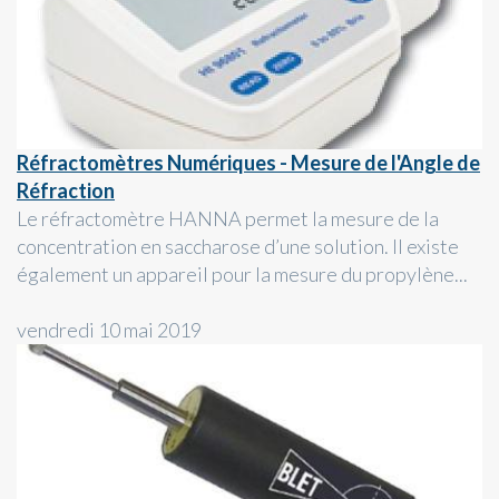
Réfractomètres Numériques - Mesure de l'Angle de
Réfraction
Le réfractomètre HANNA permet la mesure de la
concentration en saccharose d’une solution. Il existe
également un appareil pour la mesure du propylène...
vendredi 10 mai 2019