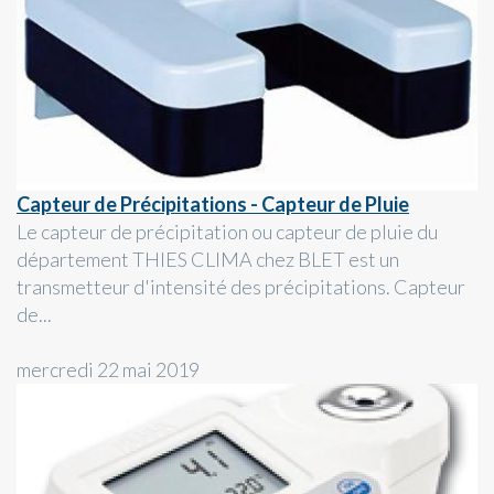
Capteur de Précipitations - Capteur de Pluie
Le capteur de précipitation ou capteur de pluie du
département THIES CLIMA chez BLET est un
transmetteur d'intensité des précipitations. Capteur
de...
mercredi 22 mai 2019