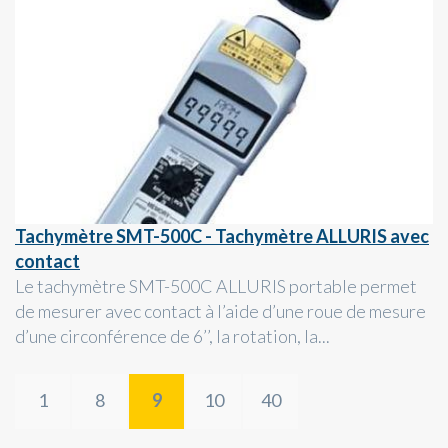
Tachymètre SMT-500C - Tachymètre ALLURIS avec
contact
Le tachymètre SMT-500C ALLURIS portable permet
de mesurer avec contact à l’aide d’une roue de mesure
d’une circonférence de 6’’, la rotation, la...
1
8
9
10
40