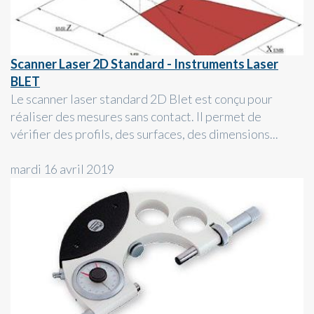
Scanner Laser 2D Standard - Instruments Laser
BLET
Le scanner laser standard 2D Blet est conçu pour
réaliser des mesures sans contact. Il permet de
vérifier des profils, des surfaces, des dimensions...
mardi 16 avril 2019