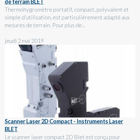
de terrain BLET
Thermohygromètre portatif, compact, polyvalent et
simple d’utilisation, est particulièrement adapté aux
mesures de terrain. Pour plus de...
jeudi 2 mai 2019
Scanner Laser 2D Compact - Instruments Laser
BLET
Le scanner laser compact 2D Blet est conçu pour