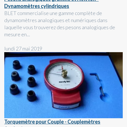
Dynamomètres cylindriques
BLET commercialise une gamme complète de
dynamomètres analogiques et numériques dans
laquelle vous trouverez des pesons analogiques de
mesure en...
lundi 27 mai 2019
Torquemètre pour Couple - Couplemètres