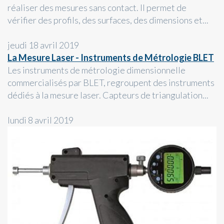
réaliser des mesures sans contact. Il permet de
vérifier des profils, des surfaces, des dimensions et...
jeudi 18 avril 2019
La Mesure Laser - Instruments de Métrologie BLET
Les instruments de métrologie dimensionnelle
commercialisés par BLET, regroupent des instruments
dédiés à la mesure laser. Capteurs de triangulation...
lundi 8 avril 2019