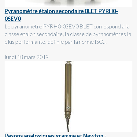
Pyranomètre étalon secondaire BLET PYRH0-
0SEV0
Le pyranomètre PYRH0-0SEV0 BLET correspond à la
classe étalon secondaire, la classe de pyranomètres la
plus performante, définie par la norme ISO...
lundi 18 mars 2019
Pesons analogiques gramme et Newton -