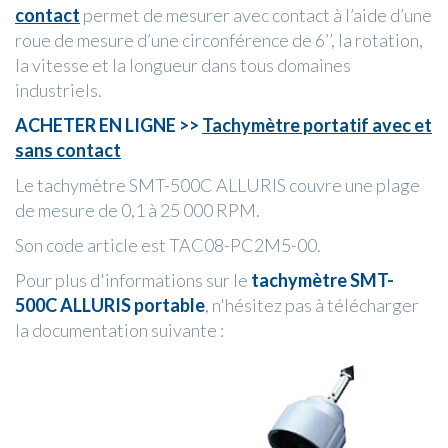
contact
permet de mesurer avec contact à l’aide d’une
roue de mesure d’une circonférence de 6’’, la rotation,
la vitesse et la longueur dans tous domaines
industriels.
ACHETER EN LIGNE >>
Tachymètre portatif avec et
sans contact
Le tachymètre SMT-500C ALLURIS couvre une plage
de mesure de 0,1 à 25 000 RPM.
Son code article est TAC08-PC2M5-00.
Pour plus d'informations sur le
tachymètre SMT-
500C ALLURIS portable
, n'hésitez pas à télécharger
la documentation suivante :