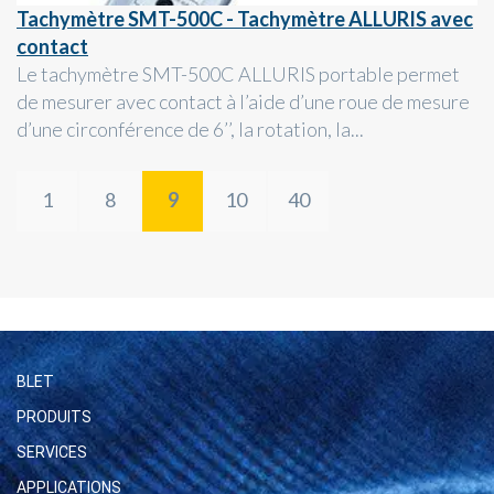
Tachymètre SMT-500C - Tachymètre ALLURIS avec
contact
Le tachymètre SMT-500C ALLURIS portable permet
de mesurer avec contact à l’aide d’une roue de mesure
d’une circonférence de 6’’, la rotation, la...
1
8
9
10
40
BLET
PRODUITS
SERVICES
APPLICATIONS