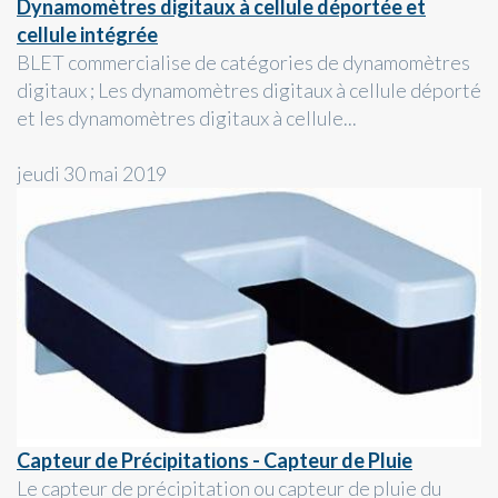
Dynamomètres digitaux à cellule déportée et
cellule intégrée
BLET commercialise de catégories de dynamomètres
digitaux ; Les dynamomètres digitaux à cellule déporté
et les dynamomètres digitaux à cellule...
jeudi 30 mai 2019
Capteur de Précipitations - Capteur de Pluie
Le capteur de précipitation ou capteur de pluie du