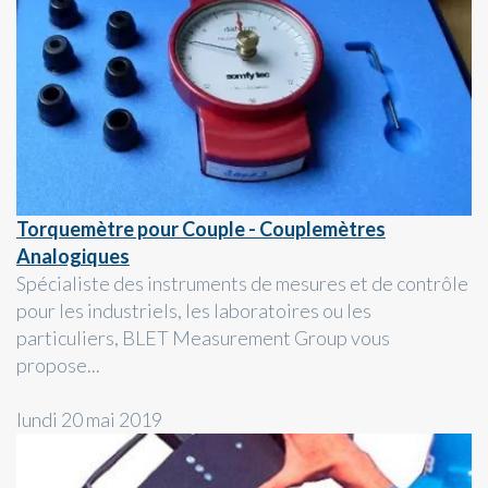
Torquemètre pour Couple - Couplemètres
Analogiques
Spécialiste des instruments de mesures et de contrôle
pour les industriels, les laboratoires ou les
particuliers, BLET Measurement Group vous
propose...
lundi 20 mai 2019