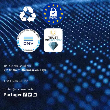
18 Rue des Gaudines
78100 Saint-Germain-en-Laye
+33 1 80 88 57 83
contact@blet-mesure.fr
Partager