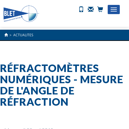
Toggle
naviga
>
ACTUALITES
RÉFRACTOMÈTRES
NUMÉRIQUES - MESURE
DE L'ANGLE DE
RÉFRACTION