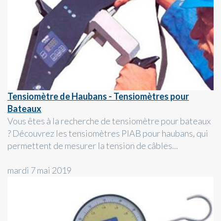
Tensiomètre de Haubans - Tensiomètres pour
Bateaux
Vous êtes à la recherche de tensiomètre pour bateaux
? Découvrez les tensiomètres PIAB pour haubans, qui
permettent de mesurer la tension de câbles...
mardi 7 mai 2019