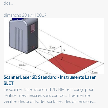
des...
dimanche 28 avril 2019
Scanner Laser 2D Standard - Instruments Laser
BLET
Le scanner laser standard 2D Blet est conçu pour
réaliser des mesures sans contact. Il permet de
vérifier des profils, des surfaces, des dimensions...