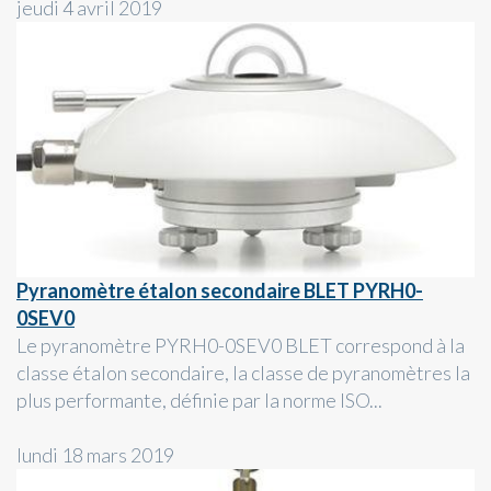
jeudi 4 avril 2019
Pyranomètre étalon secondaire BLET PYRH0-
0SEV0
Le pyranomètre PYRH0-0SEV0 BLET correspond à la
classe étalon secondaire, la classe de pyranomètres la
plus performante, définie par la norme ISO...
lundi 18 mars 2019