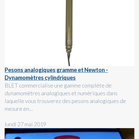
Pesons analogiques gramme et Newton -
Dynamomètres cylindriques
BLET commercialise une gamme complète de
dynamomètres analogiques et numériques dans
laquelle vous trouverez des pesons analogiques de
mesure en...
lundi 27 mai 2019