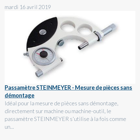
mardi 16 avril 2019
Passamètre STEINMEYER - Mesure de pièces sans
démontage
Idéal pour la mesure de pièces sans démontage,
directement sur machine ou machine-outil, le
passamètre STEINMEYER s'utilise à la fois comme
un...