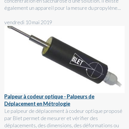
concentration en saccharose d’une solution. Il existe
également un appareil pour la mesure du propylène...
vendredi 10 mai 2019
Palpeur à codeur optique - Palpeurs de
Déplacement en Métrologie
Le palpeur de déplacement à codeur optique proposé
par Blet permet de mesurer et vérifier des
déplacements, des dimensions, des déformations ou