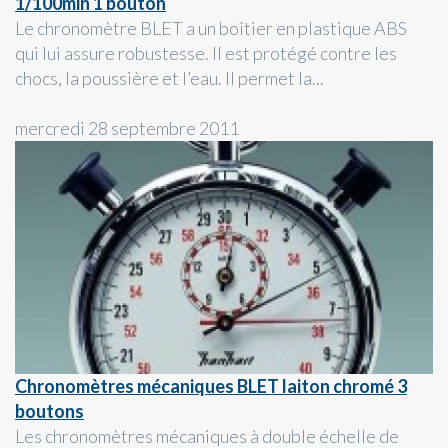
1/100min 1 bouton
Le chronomètre BLET a un boîtier en plastique ABS
qui lui assure robustesse. Il est protégé contre les
chocs, la poussière et l’eau. Il permet la...
mercredi 28 septembre 2011
Chronomètres mécaniques BLET laiton chromé 3
boutons
Les chronomètres mécaniques à double échelle de