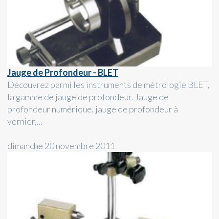
Jauge de Profondeur - BLET
Découvrez parmi les instruments de métrologie BLET,
la gamme de jauge de profondeur. Jauge de
profondeur numérique, jauge de profondeur à
vernier,...
dimanche 20 novembre 2011