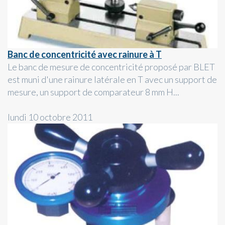
Banc de concentricité avec rainure à T
Le banc de mesure de concentricité proposé par BLET
est muni d'une rainure latérale en T avec un support de
mesure, un support de comparateur 8 mm H...
lundi 10 octobre 2011