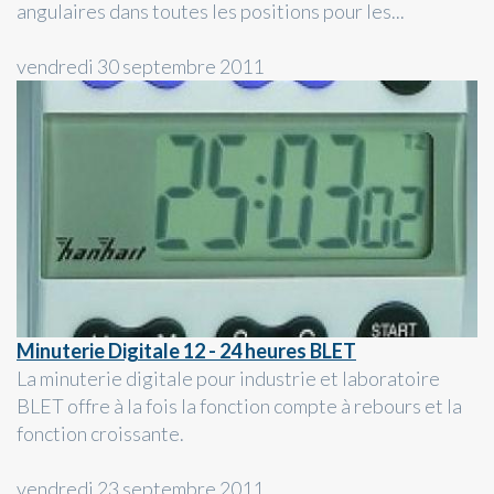
angulaires dans toutes les positions pour les...
vendredi 30 septembre 2011
Minuterie Digitale 12 - 24 heures BLET
La minuterie digitale pour industrie et laboratoire
BLET offre à la fois la fonction compte à rebours et la
fonction croissante.
vendredi 23 septembre 2011