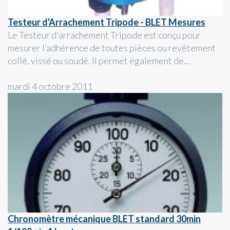
Testeur d'Arrachement Tripode - BLET Mesures
Le Testeur d'arrachement Tripode est conçu pour
mesurer l’adhérence de toutes pièces ou revêtement
collé, vissé ou soudé. Il permet également de...
mardi 4 octobre 2011
Chronomètre mécanique BLET standard 30min