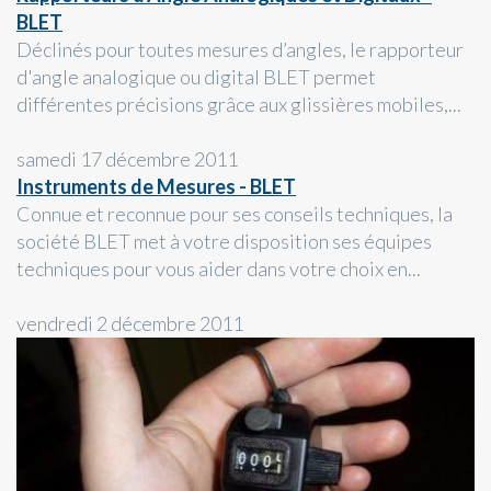
BLET
Déclinés pour toutes mesures d’angles, le rapporteur
d'angle analogique ou digital BLET permet
différentes précisions grâce aux glissières mobiles,...
samedi 17 décembre 2011
Instruments de Mesures - BLET
Connue et reconnue pour ses conseils techniques, la
société BLET met à votre disposition ses équipes
techniques pour vous aider dans votre choix en...
vendredi 2 décembre 2011