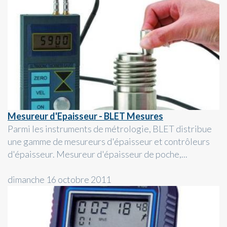
Mesureur d'Epaisseur - BLET Mesures
Parmi les instruments de métrologie, BLET distribue
une gamme de mesureurs d'épaisseur et contrôleurs
d'épaisseur. Mesureur d'épaisseur de poche,...
dimanche 16 octobre 2011