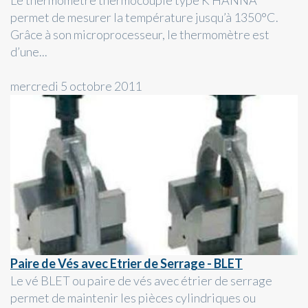
permet de mesurer la température jusqu’à 1350°C.
Grâce à son microprocesseur, le thermomètre est
d’une...
mercredi 5 octobre 2011
Paire de Vés avec Etrier de Serrage - BLET
Le vé BLET ou paire de vés avec étrier de serrage
permet de maintenir les pièces cylindriques ou