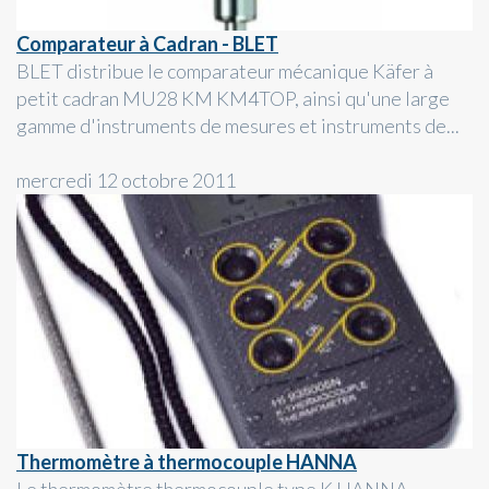
Comparateur à Cadran - BLET
BLET distribue le comparateur mécanique Käfer à
petit cadran MU28 KM KM4TOP, ainsi qu'une large
gamme d'instruments de mesures et instruments de...
mercredi 12 octobre 2011
Thermomètre à thermocouple HANNA
Le thermomètre thermocouple type K HANNA