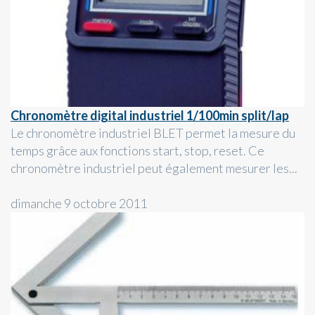
Chronomètre digital industriel 1/100min split/lap
Le chronomètre industriel BLET permet la mesure du
temps grâce aux fonctions start, stop, reset. Ce
chronomètre industriel peut également mesurer les...
dimanche 9 octobre 2011