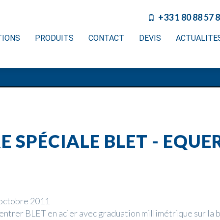
+33 1 80 88 57 
TIONS
PRODUITS
CONTACT
DEVIS
ACTUALITE
E SPÉCIALE BLET - EQUE
octobre 2011
centrer BLET en acier avec graduation millimétrique sur la 