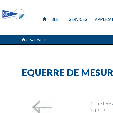
BLET
SERVICES
APPLICA
>
ACTUALITES
EQUERRE DE MESUR
Dimanche 9 
L’équerre à 