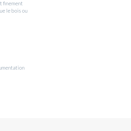
nt finement
ue le bois ou
cumentation