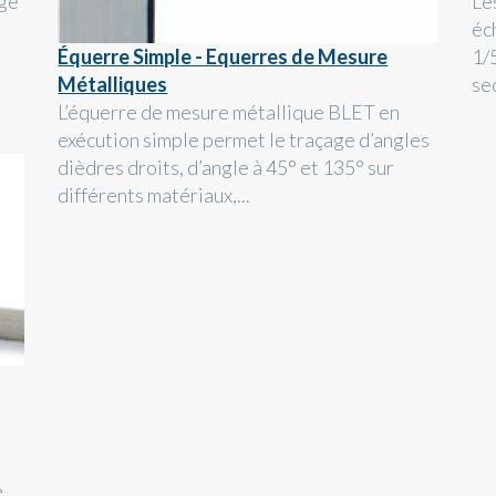
age
Le
éc
Équerre Simple - Equerres de Mesure
1/
Métalliques
se
L’équerre de mesure métallique BLET en
exécution simple permet le traçage d’angles
dièdres droits, d’angle à 45° et 135° sur
différents matériaux,...
e