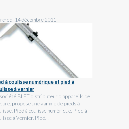
rcredi 14 décembre 2011
ed à coulisse numérique et pied à
ulisse à vernier
 société BLET distributeur d'appareils de
sure, propose une gamme de pieds à
ulisse. Pied à coulisse numérique. Pied à
lisse à Vernier. Pied...