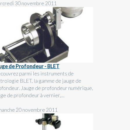
rcredi 30 novembre 2011
uge de Profondeur - BLET
couvrez parmi les instruments de
trologie BLET, la gamme de jauge de
ofondeur. Jauge de profondeur numérique,
ge de profondeur à vernier,...
manche 20 novembre 2011