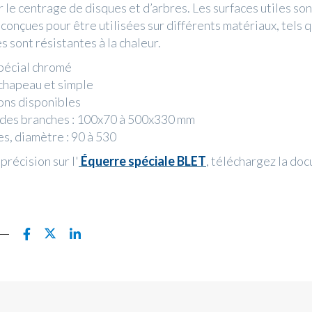
r le centrage de disques et d’arbres. Les surfaces utiles so
 conçues pour être utilisées sur différents matériaux, tels q
es sont résistantes à la chaleur.
spécial chromé
hapeau et simple
ons disponibles
des branches : 100x70 à 500x330 mm
s, diamètre : 90 à 530
précision sur l'
Équerre spéciale BLET
, téléchargez la do