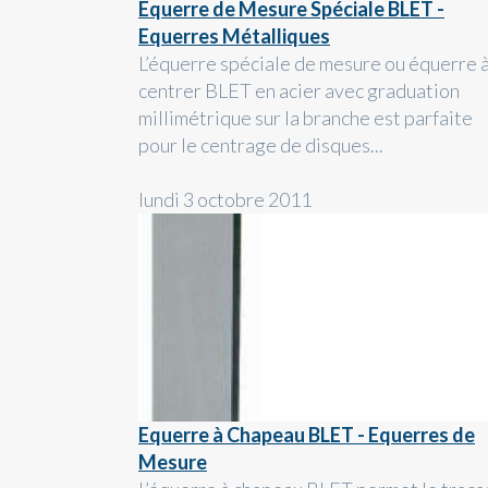
Equerre de Mesure Spéciale BLET -
Equerres Métalliques
L’équerre spéciale de mesure ou équerre 
centrer BLET en acier avec graduation
millimétrique sur la branche est parfaite
pour le centrage de disques...
lundi 3 octobre 2011
Equerre à Chapeau BLET - Equerres de
Mesure