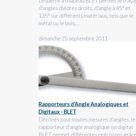
L’équerre à chapeau BLET permet le traç
d’angles dièdres droits, d’angle à 45° et
135° sur différents matériaux, tels que le
métal ou le bois....
dimanche 25 septembre 2011
Rapporteurs d'Angle Analogiques et
Digitaux - BLET
Déclinés pour toutes mesures d’angles, le
rapporteur d'angle analogique ou digital
BLET permet différentes précisions grâc