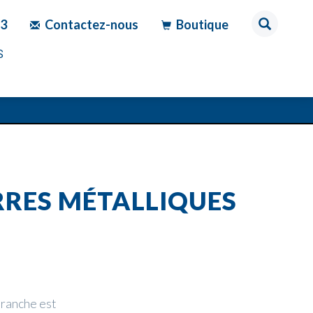
83
Contactez-nous
Boutique
S
RRES MÉTALLIQUES
branche est