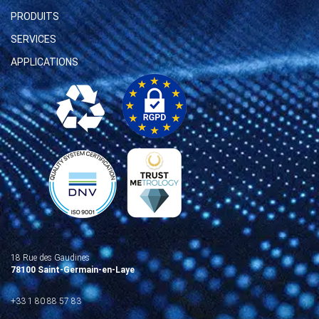
PRODUITS
SERVICES
APPLICATIONS
18 Rue des Gaudines
78100 Saint-Germain-en-Laye
+33 1 80 88 57 83