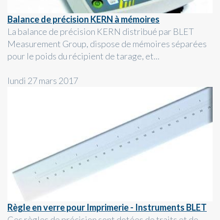
Balance de précision KERN à mémoires
La balance de précision KERN distribué par BLET
Measurement Group, dispose de mémoires séparées
pour le poids du récipient de tarage, et...
lundi 27 mars 2017
Règle en verre pour Imprimerie - Instruments BLET
Ces règles de précision sont dotées de traits et de