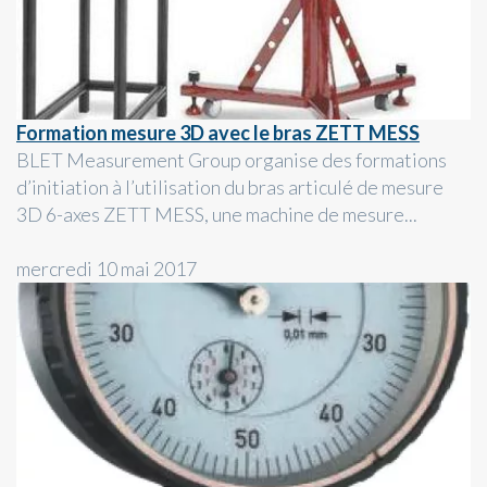
Formation mesure 3D avec le bras ZETT MESS
BLET Measurement Group organise des formations
d’initiation à l’utilisation du bras articulé de mesure
3D 6-axes ZETT MESS, une machine de mesure...
mercredi 10 mai 2017