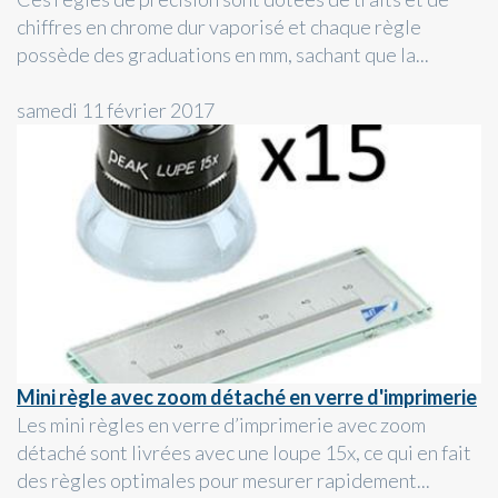
chiffres en chrome dur vaporisé et chaque règle
possède des graduations en mm, sachant que la...
samedi 11 février 2017
Mini règle avec zoom détaché en verre d'imprimerie
Les mini règles en verre d’imprimerie avec zoom
détaché sont livrées avec une loupe 15x, ce qui en fait
des règles optimales pour mesurer rapidement...