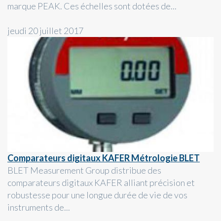
marque PEAK. Ces échelles sont dotées de...
jeudi 20 juillet 2017
Comparateurs digitaux KAFER Métrologie BLET
BLET Measurement Group distribue des
comparateurs digitaux KAFER alliant précision et
robustesse pour une longue durée de vie de vos
instruments de...