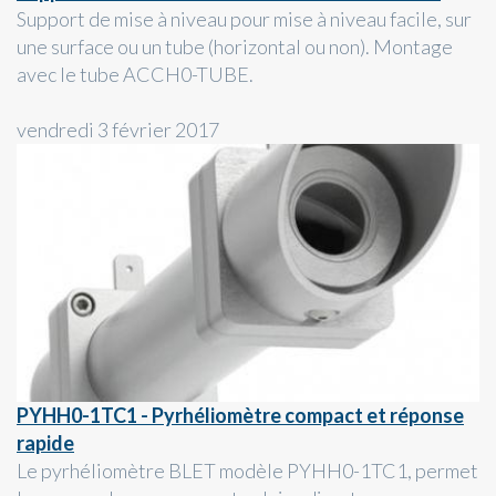
Support de mise à niveau pour mise à niveau facile, sur
une surface ou un tube (horizontal ou non). Montage
avec le tube ACCH0-TUBE.
vendredi 3 février 2017
PYHH0-1TC1 - Pyrhéliomètre compact et réponse
rapide
Le pyrhéliomètre BLET modèle PYHH0-1TC1, permet