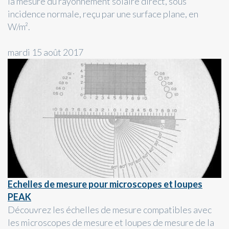
la mesure du rayonnement solaire direct, sous
incidence normale, reçu par une surface plane, en
W/m².
mardi 15 août 2017
Echelles de mesure pour microscopes et loupes
PEAK
Découvrez les échelles de mesure compatibles avec
les microscopes de mesure et loupes de mesure de la