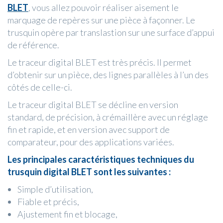
BLET
, vous allez pouvoir réaliser aisement le
marquage de repères sur une pièce à façonner. Le
trusquin opère par translastion sur une surface d’appui
de référence.
Le traceur digital BLET est très précis. Il permet
d’obtenir sur un pièce, des lignes parallèles à l’un des
côtés de celle-ci.
Le traceur digital BLET se décline en version
standard, de précision, à crémaillère avec un réglage
fin et rapide, et en version avec support de
comparateur, pour des applications variées.
Les principales caractéristiques techniques du
trusquin digital BLET sont les suivantes :
Simple d’utilisation,
Fiable et précis,
Ajustement fin et blocage,