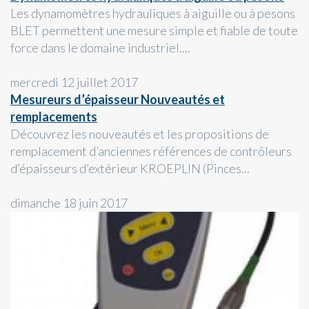
Les dynamomètres hydrauliques à aiguille ou à pesons
BLET permettent une mesure simple et fiable de toute
force dans le domaine industriel....
mercredi 12 juillet 2017
Mesureurs d’épaisseur Nouveautés et
remplacements
Découvrez les nouveautés et les propositions de
remplacement d’anciennes références de contrôleurs
d’épaisseurs d’extérieur KROEPLIN (Pinces...
dimanche 18 juin 2017