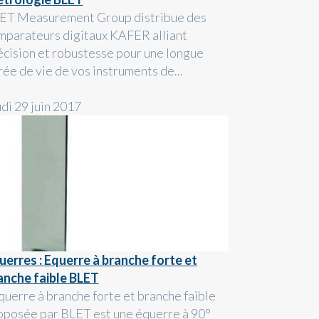
ET Measurement Group distribue des
mparateurs digitaux KAFER alliant
écision et robustesse pour une longue
rée de vie de vos instruments de...
udi 29 juin 2017
uerres : Equerre à branche forte et
anche faible BLET
équerre à branche forte et branche faible
oposée par BLET est une équerre à 90°