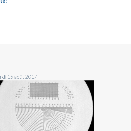
te :
rdi 15 août 2017