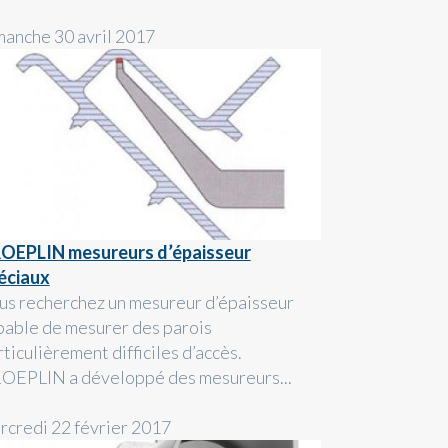
manche 30 avril 2017
OEPLIN mesureurs d’épaisseur
éciaux
us recherchez un mesureur d’épaisseur
pable de mesurer des parois
ticulièrement difficiles d’accès.
OEPLIN a développé des mesureurs...
rcredi 22 février 2017