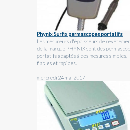
Phynix Surfix permascopes portatifs
Les mesureurs d'épaisseurs de revêteme
de la marque PHYNIX sont des permasco
portatifs adaptés à des mesures simples,
fiables et rapides.
mercredi 24 mai 2017