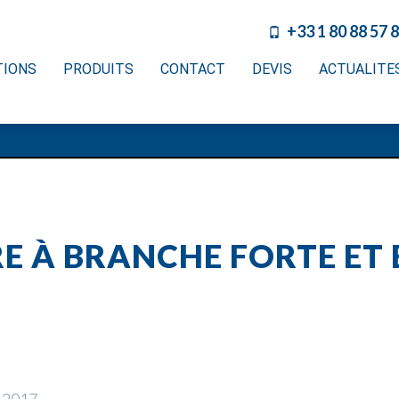
+33 1 80 88 57 
TIONS
PRODUITS
CONTACT
DEVIS
ACTUALITE
RE À BRANCHE FORTE ET