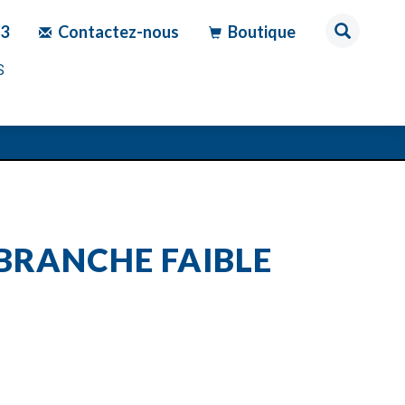
83
Contactez-nous
Boutique
S
 BRANCHE FAIBLE