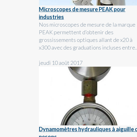
Microscopes de mesure PEAK pour
industries
Nos microscopes de mesure de la marque
PEAK permettent d’obtenir des
grossissements optiques allant de x20 à
x300 avec des graduations incluses entre..
jeudi 10 août 2017
Dynamomètres hydrauliques à aiguille 
pesons