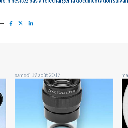
le, n’hésitez pas à télécharger la documentation suivan
samedi 19 août 2017
ma