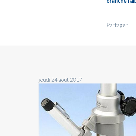
branche faib
Partager
jeudi 24 août 2017