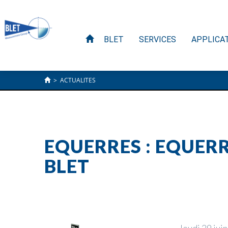
BLET
SERVICES
APPLICA
>
ACTUALITES
EQUERRES : EQUER
BLET