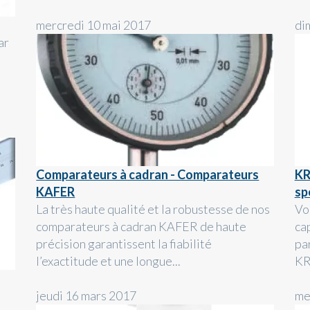
mercredi 10 mai 2017
di
ar
Comparateurs à cadran - Comparateurs
KR
KAFER
sp
La très haute qualité et la robustesse de nos
Vo
comparateurs à cadran KAFER de haute
ca
précision garantissent la fiabilité
par
l’exactitude et une longue...
KR
jeudi 16 mars 2017
me