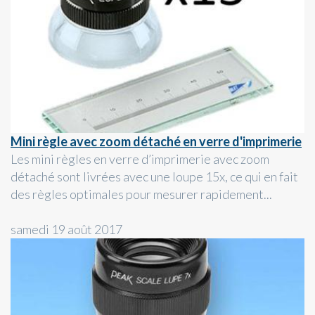
Mini règle avec zoom détaché en verre d'imprimerie
Les mini règles en verre d’imprimerie avec zoom
détaché sont livrées avec une loupe 15x, ce qui en fait
des règles optimales pour mesurer rapidement...
samedi 19 août 2017