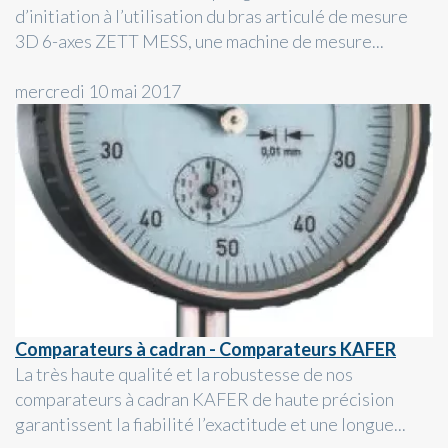
d’initiation à l’utilisation du bras articulé de mesure
3D 6-axes ZETT MESS, une machine de mesure...
mercredi 10 mai 2017
Comparateurs à cadran - Comparateurs KAFER
La très haute qualité et la robustesse de nos
comparateurs à cadran KAFER de haute précision
garantissent la fiabilité l’exactitude et une longue...