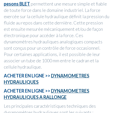
pesons BLET
permettent une mesure simple et fiable
de toute force dans le domaine industriel. La force
exercée sur la cellule hydraulique définit la pression du
fluide au repos dans cette dernière. Cette pression
est ensuite mesurée mécaniquement et/ou de façon
électronique pour accéder à la force. Ces
dynamomètres hydrauliques analogiques compacts
sont conçus pour un contrôle de force occasionnel.
Pour certaines applications, il est possible de leur
associer un tube de 1000 mm entre le cadran et la
cellule hydraulique.
ACHETER EN LIGNE >>
DYNAMOMETRES
HYDRAULIQUES
ACHETER EN LIGNE >>
DYNAMOMETRES
HYDRAULIQUES A RALLONGE
Les principales caractéristiques techniques des
dynamomètres hydrauliques sont les suivants :