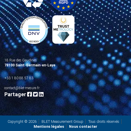
18 Rue des Gaudines
78100 Saint-Germain-en-Laye
+33 1 80 88 57 83
contact@blet-mesure.fr
Partager
Copyright © 2026
BLET Measurement Group
Tous droits réservés
Mentions légales
Nous contacter