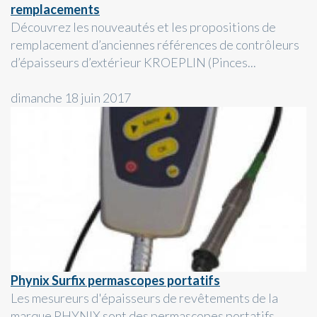
remplacements
Découvrez les nouveautés et les propositions de
remplacement d’anciennes références de contrôleurs
d’épaisseurs d’extérieur KROEPLIN (Pinces...
dimanche 18 juin 2017
Phynix Surfix permascopes portatifs
Les mesureurs d'épaisseurs de revêtements de la
marque PHYNIX sont des permascopes portatifs