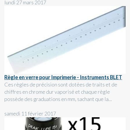
lundi 27 mars 2017
Règle en verre pour Imprimerie - Instruments BLET
Ces règles de précision sont dotées de traits et de
chiffres en chrome dur vaporisé et chaque règle
possède des graduations en mm, sachant que la...
samedi 11 février 2017