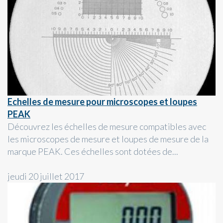
Echelles de mesure pour microscopes et loupes
PEAK
Découvrez les échelles de mesure compatibles avec
les microscopes de mesure et loupes de mesure de la
marque PEAK. Ces échelles sont dotées de...
jeudi 20 juillet 2017