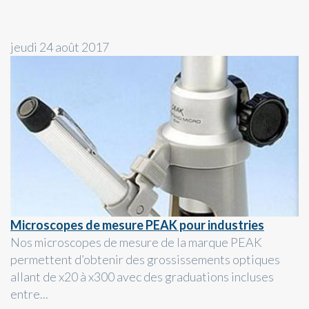
jeudi 24 août 2017
Microscopes de mesure PEAK pour industries
Nos microscopes de mesure de la marque PEAK
permettent d’obtenir des grossissements optiques
allant de x20 à x300 avec des graduations incluses
entre...