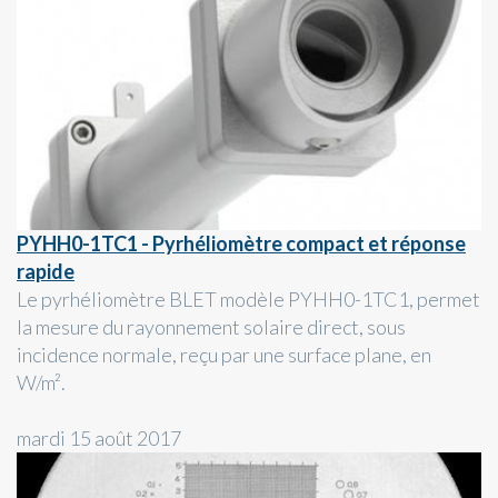
PYHH0-1TC1 - Pyrhéliomètre compact et réponse
rapide
Le pyrhéliomètre BLET modèle PYHH0-1TC1, permet
la mesure du rayonnement solaire direct, sous
incidence normale, reçu par une surface plane, en
W/m².
mardi 15 août 2017