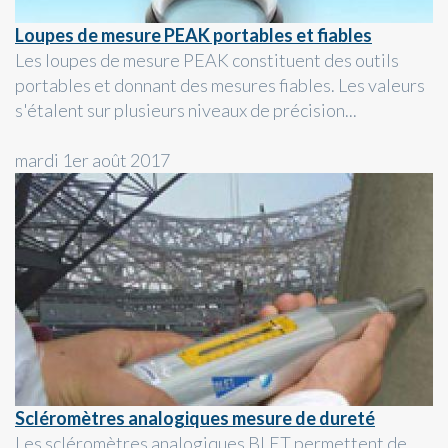
Loupes de mesure PEAK portables et fiables
Les loupes de mesure PEAK constituent des outils
portables et donnant des mesures fiables. Les valeurs
s'étalent sur plusieurs niveaux de précision...
mardi 1er août 2017
Scléromètres analogiques mesure de dureté
Les scléromètres analogiques BLET permettent de