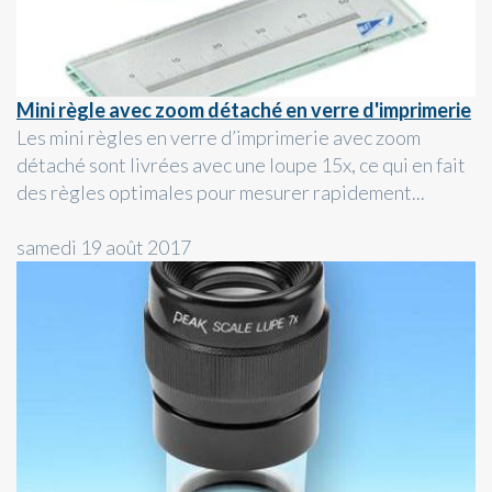
Mini règle avec zoom détaché en verre d'imprimerie
Les mini règles en verre d’imprimerie avec zoom
détaché sont livrées avec une loupe 15x, ce qui en fait
des règles optimales pour mesurer rapidement...
samedi 19 août 2017