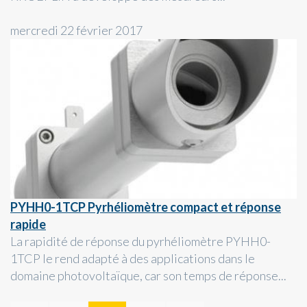
mercredi 22 février 2017
PYHH0-1TCP Pyrhéliomètre compact et réponse
rapide
La rapidité de réponse du pyrhéliomètre PYHH0-
1TCP le rend adapté à des applications dans le
domaine photovoltaïque, car son temps de réponse...