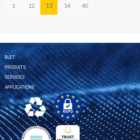
1
12
13
14
40
BLET
PRODUITS
SERVICES
APPLICATIONS