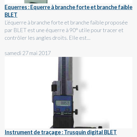
Equerres : Equerre à branche forte et branche faible
BLET
L’équerre à branche forte et branche faible proposée
par BLET est une équerre à 90° utile pour tracer et
contrôler les angles droits. Elle est...
samedi 27 mai 2017
Instrument de traçage : Trusquin digital BLET