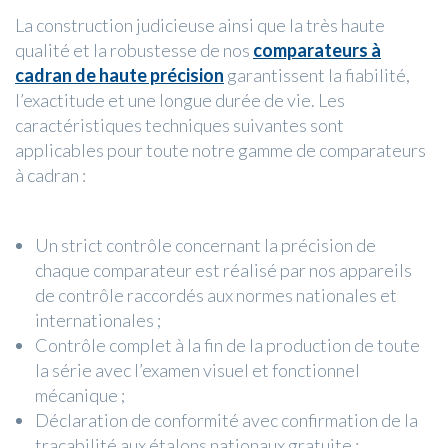
La construction judicieuse ainsi que la très haute
qualité et la robustesse de nos
comparateurs à
cadran de haute précision
garantissent la fiabilité,
l’exactitude et une longue durée de vie. Les
caractéristiques techniques suivantes sont
applicables pour toute notre gamme de comparateurs
à cadran :
Un strict contrôle concernant la précision de
chaque comparateur est réalisé par nos appareils
de contrôle raccordés aux normes nationales et
internationales ;
Contrôle complet à la fin de la production de toute
la série avec l’examen visuel et fonctionnel
mécanique ;
Déclaration de conformité avec confirmation de la
traçabilité aux étalons nationaux gratuite ;