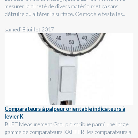
mesurer la dureté de divers matériaux et ça sans
détruire ou altérer la surface. Ce modèle teste les...
samedi 8 juillet 2017
Comparateurs à palpeur orientable indicateurs à
levier K
BLET Measurement Group distribue parmi une large
gamme de comparateurs KAEFER, les comparateurs à