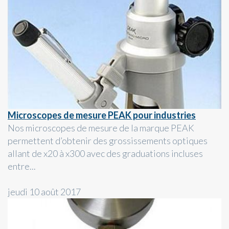
Microscopes de mesure PEAK pour industries
Nos microscopes de mesure de la marque PEAK
permettent d’obtenir des grossissements optiques
allant de x20 à x300 avec des graduations incluses
entre...
jeudi 10 août 2017