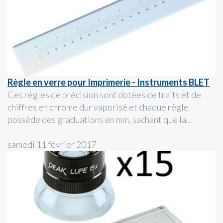
Règle en verre pour Imprimerie - Instruments BLET
Ces règles de précision sont dotées de traits et de
chiffres en chrome dur vaporisé et chaque règle
possède des graduations en mm, sachant que la...
samedi 11 février 2017