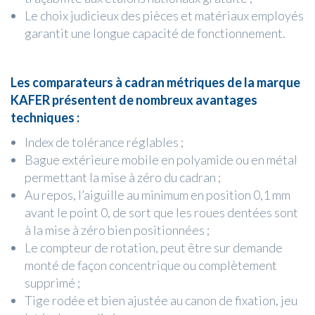
Le choix judicieux des pièces et matériaux employés
garantit une longue capacité de fonctionnement.
Les comparateurs à cadran métriques de la marque
KAFER présentent de nombreux avantages
techniques :
Index de tolérance réglables ;
Bague extérieure mobile en polyamide ou en métal
permettant la mise à zéro du cadran ;
Au repos, l’aiguille au minimum en position 0,1 mm
avant le point 0, de sort que les roues dentées sont
à la mise à zéro bien positionnées ;
Le compteur de rotation, peut être sur demande
monté de façon concentrique ou complètement
supprimé ;
Tige rodée et bien ajustée au canon de fixation, jeu