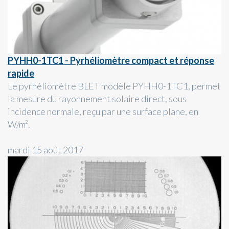
PYHH0-1TC1 - Pyrhéliomètre compact et réponse
rapide
Le pyrhéliomètre BLET modèle PYHH0-1TC1, permet
la mesure du rayonnement solaire direct, sous
incidence normale, reçu par une surface plane, en
W/m².
mardi 15 août 2017