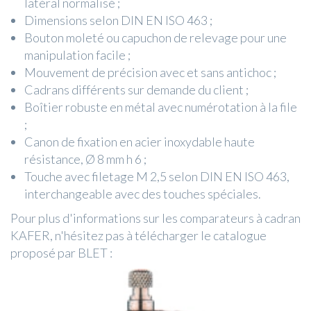
latéral normalisé ;
Dimensions selon DIN EN ISO 463 ;
Bouton moleté ou capuchon de relevage pour une
manipulation facile ;
Mouvement de précision avec et sans antichoc ;
Cadrans différents sur demande du client ;
Boîtier robuste en métal avec numérotation à la file
;
Canon de fixation en acier inoxydable haute
résistance, Ø 8 mm h 6 ;
Touche avec filetage M 2,5 selon DIN EN ISO 463,
interchangeable avec des touches spéciales.
Pour plus d'informations sur les comparateurs à cadran
KAFER, n'hésitez pas à télécharger le catalogue
proposé par BLET :