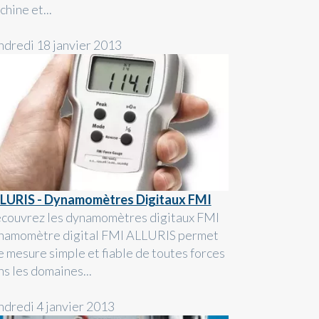
hine et...
ndredi 18 janvier 2013
LURIS - Dynamomètres Digitaux FMI
couvrez les dynamomètres digitaux FMI
namomètre digital FMI ALLURIS permet
e mesure simple et fiable de toutes forces
ns les domaines...
ndredi 4 janvier 2013