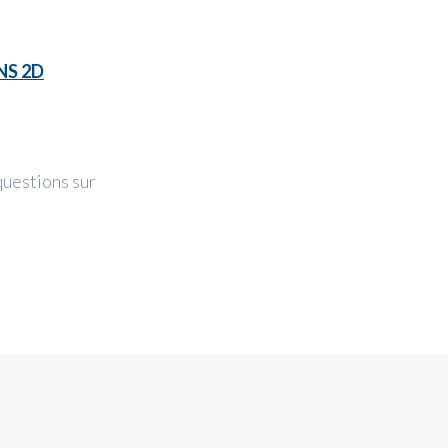
NS 2D
questions sur