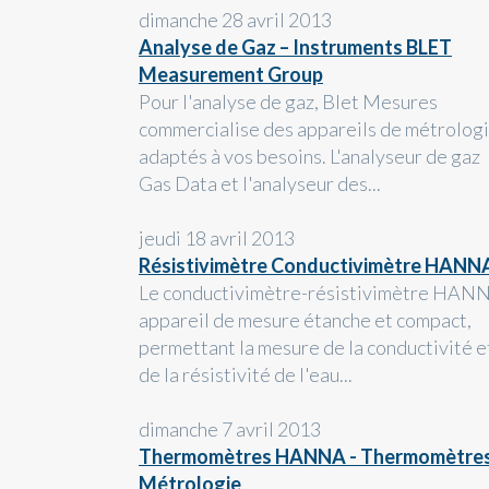
dimanche 28 avril 2013
Analyse de Gaz – Instruments BLET
Measurement Group
Pour l'analyse de gaz, Blet Mesures
commercialise des appareils de métrolog
adaptés à vos besoins. L'analyseur de gaz
Gas Data et l'analyseur des...
jeudi 18 avril 2013
Résistivimètre Conductivimètre HANN
Le conductivimètre-résistivimètre HAN
appareil de mesure étanche et compact,
permettant la mesure de la conductivité e
de la résistivité de l'eau...
dimanche 7 avril 2013
Thermomètres HANNA - Thermomètre
Métrologie