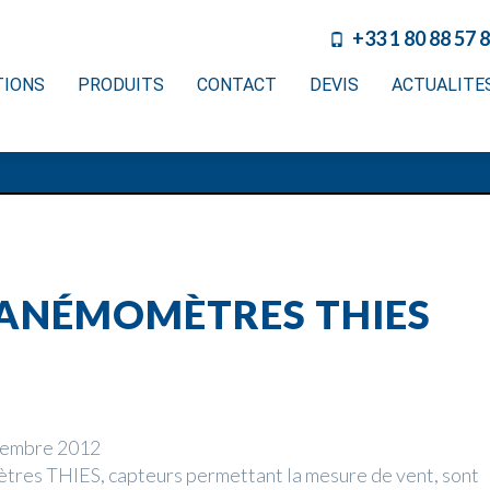
+33 1 80 88 57 
TIONS
PRODUITS
CONTACT
DEVIS
ACTUALITE
– ANÉMOMÈTRES THIES
cembre 2012
tres THIES, capteurs permettant la mesure de vent, sont