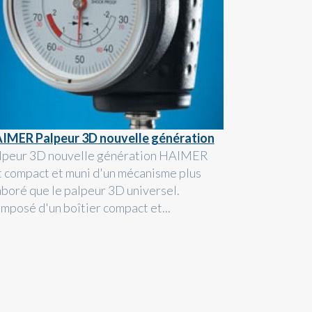
IMER Palpeur 3D nouvelle génération
lpeur 3D nouvelle génération HAIMER
t compact et muni d'un mécanisme plus
aboré que le palpeur 3D universel.
mposé d'un boîtier compact et...