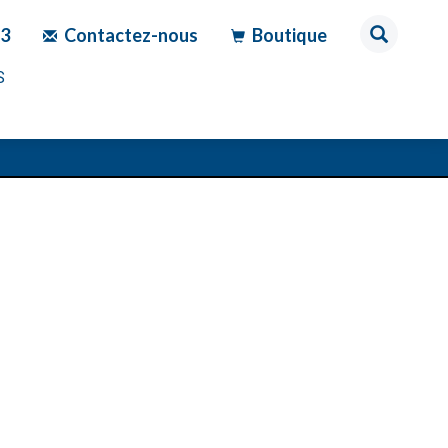
83
Contactez-nous
Boutique
S