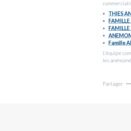
commerciali
THIES AN
FAMILLE
FAMILLE
ANEMOME
Famille
L'équipe com
les anémomè
Partager