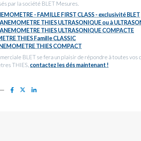
sés par la société BLET Mesures.
EMOMETRE - FAMILLE FIRST CLASS - exclusivité BLET
 ANEMOMETRE THIES ULTRASONIQUE ou à ULTRASO
 ANEMOMETRE THIES ULTRASONIQUE COMPACTE
TRE THIES Famille CLASSIC
 ANEMOMETRE THIES COMPACT
merciale BLET se fera un plaisir de répondre à toutes vos 
tres THIES,
contactez les dés maintenant !