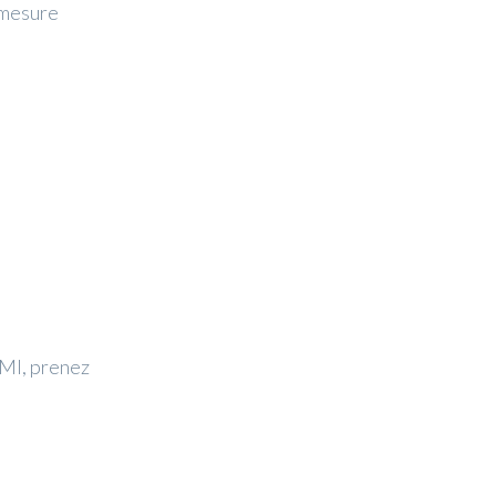
 mesure
MI, prenez