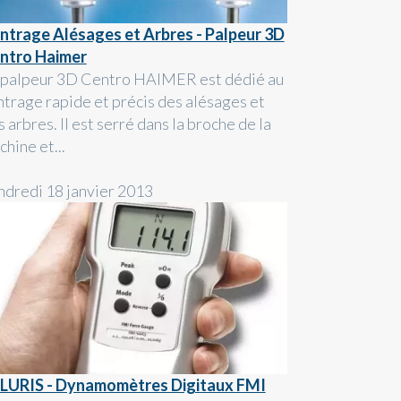
ntrage Alésages et Arbres - Palpeur 3D
ntro Haimer
 palpeur 3D Centro HAIMER est dédié au
ntrage rapide et précis des alésages et
 arbres. Il est serré dans la broche de la
hine et...
ndredi 18 janvier 2013
LURIS - Dynamomètres Digitaux FMI