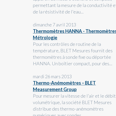
permettant la mesure de la conductivité e
de la résistivité de l'eau...
dimanche 7 avril 2013
Thermomètres HANNA - Thermomètre
Métrologie
Pour les contrôles de routine de la
température, BLET Mesures fournit des
thermomètres à sonde fixe ou déportée
HANNA. Un boîtier compact, pour des...
mardi 26 mars 2013
Thermo-Anémomètres – BLET
Measurement Group
Pour mesurer la vitesse de l'air et le débit
volumétrique, la société BLET Mesures
distribue des thermo-anémomètres
numériques avec sondes...