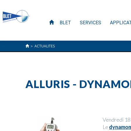
BLET
SERVICES
APPLICA
>
ACTUALITES
ALLURIS - DYNAMO
Vendredi 18
Le
dynamomè