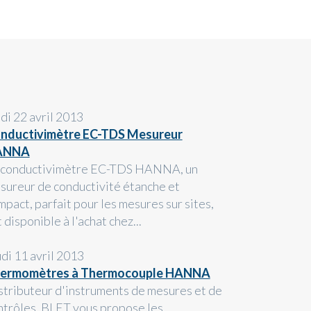
ndi 22 avril 2013
nductivimètre EC-TDS Mesureur
ANNA
 conductivimètre EC-TDS HANNA, un
sureur de conductivité étanche et
mpact, parfait pour les mesures sur sites,
 disponible à l'achat chez...
udi 11 avril 2013
ermomètres à Thermocouple HANNA
stributeur d'instruments de mesures et de
ntrôles, BLET vous propose les