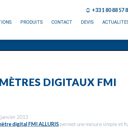
+33 1 80 88 57 
TIONS
PRODUITS
CONTACT
DEVIS
ACTUALITE
MÈTRES DIGITAUX FMI
 janvier 2013
tre digital FMI ALLURIS
permet une mesure simple et fi