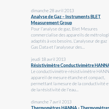
dimanche 28 avril 2013
Analyse de Gaz – Instruments BLET
Measurement Group
Pour l'analyse de gaz, Blet Mesures
commercialise des appareils de métrolog
adaptés à vos besoins. L'analyseur de gaz
Gas Data et l'analyseur des...
jeudi 18 avril 2013
Résistivimètre Conductivimètre HANN
Le conductivimètre-résistivimètre HAN
appareil de mesure étanche et compact,
permettant la mesure de la conductivité e
de la résistivité de l'eau...
dimanche 7 avril 2013
Thermomètres HANNA - Thermomètre