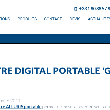
+33 1 80 88 57 
TIONS
PRODUITS
CONTACT
DEVIS
ACTUALITE
RE DIGITAL PORTABLE 
anvier 2013
re ALLURIS portable
permet de mesurer avec ou sans cont