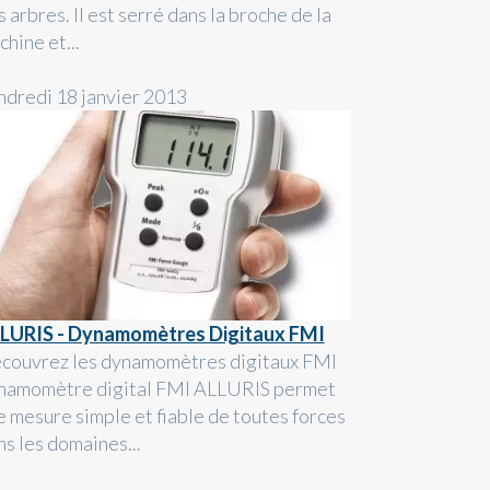
 arbres. Il est serré dans la broche de la
hine et...
ndredi 18 janvier 2013
LURIS - Dynamomètres Digitaux FMI
couvrez les dynamomètres digitaux FMI
namomètre digital FMI ALLURIS permet
e mesure simple et fiable de toutes forces
ns les domaines...