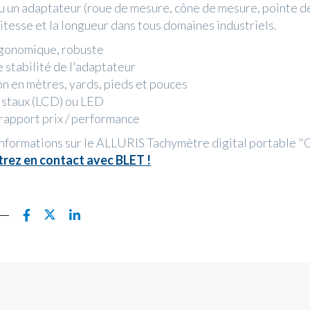
ou un adaptateur (roue de mesure, cône de mesure, pointe de
vitesse et la longueur dans tous domaines industriels.
rgonomique, robuste
 stabilité de l'adaptateur
n en mètres, yards, pieds et pouces
ristaux (LCD) ou LED
 rapport prix / performance
informations sur le ALLURIS Tachymètre digital portable "
trez en contact avec BLET !