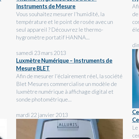
Instruments de Mesure
Af
Vous souhaitez mesurer l'humidité, la
de
température et le point de rosée avec un
co
seul appareil ? Découvrez le thermo-
él
hygromètre portatif HANNA...
di
samedi 23 mars 2013
Luxmètre Numérique – Instruments de
Mesure BLET
Afin de mesurer l'éclairement réel, la société
Blet Mesures commercialise un modèle de
luxmètre numérique à affichage digital et
sonde photométrique...
Ce
mardi 22 janvier 2013
Ce
Le
ce