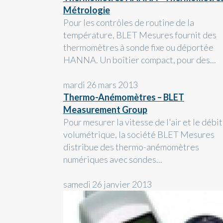
Métrologie
Pour les contrôles de routine de la
température, BLET Mesures fournit des
thermomètres à sonde fixe ou déportée
HANNA. Un boîtier compact, pour des...
mardi 26 mars 2013
Thermo-Anémomètres – BLET
Measurement Group
Pour mesurer la vitesse de l'air et le débit
volumétrique, la société BLET Mesures
distribue des thermo-anémomètres
numériques avec sondes...
samedi 26 janvier 2013