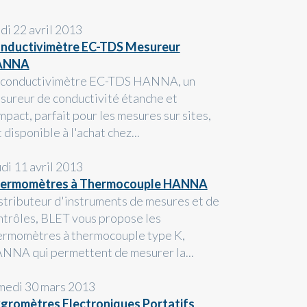
ndi 22 avril 2013
nductivimètre EC-TDS Mesureur
ANNA
 conductivimètre EC-TDS HANNA, un
sureur de conductivité étanche et
mpact, parfait pour les mesures sur sites,
 disponible à l'achat chez...
udi 11 avril 2013
ermomètres à Thermocouple HANNA
stributeur d'instruments de mesures et de
ntrôles, BLET vous propose les
ermomètres à thermocouple type K,
NNA qui permettent de mesurer la...
medi 30 mars 2013
gromètres Electroniques Portatifs