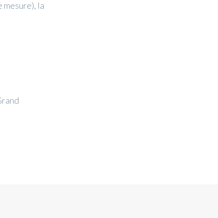
 mesure), la
Grand