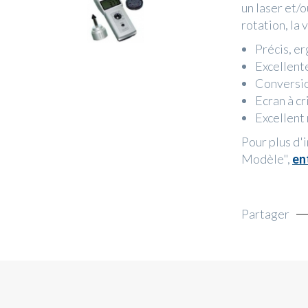
un laser et/
rotation, la 
Précis, e
Excellente
Conversio
Ecran à c
Excellent
Pour plus d'
Modèle",
en
Partager