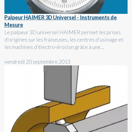
Palpeur HAIMER 3D Universel - Instruments de
Mesure
Le palpeur 3D universel HAIMER permet les prises
d'origines sur les fraiseuses, les centres d'usinage et
les machines d'électro-érosion grâce à une...
vendredi 20 septembre 2013