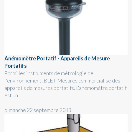
Anémomètre Portatif - Appareils de Mesure
Portatifs
Parmi les instruments de métrologie de
l'environnement, BLET Mesures commercialise des
appareils de mesures portatifs. L'anémomètre portatif
est un...
dimanche 22 septembre 2013