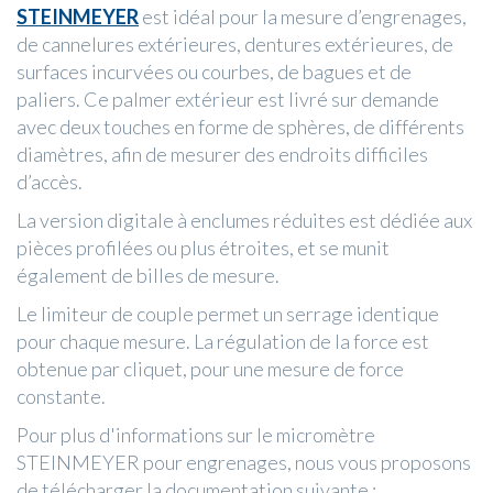
STEINMEYER
est idéal pour la mesure d’engrenages,
de cannelures extérieures, dentures extérieures, de
surfaces incurvées ou courbes, de bagues et de
paliers. Ce palmer extérieur est livré sur demande
avec deux touches en forme de sphères, de différents
diamètres, afin de mesurer des endroits difficiles
d’accès.
La version digitale à enclumes réduites est dédiée aux
pièces profilées ou plus étroites, et se munit
également de billes de mesure.
Le limiteur de couple permet un serrage identique
pour chaque mesure. La régulation de la force est
obtenue par cliquet, pour une mesure de force
constante.
Pour plus d'informations sur le micromètre
STEINMEYER pour engrenages, nous vous proposons
de télécharger la documentation suivante :