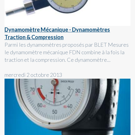
Dynamomètre Mécanique - Dynamomètres
Traction & Compression
Parmi les dynamomètres proposés par BLET Mesures
le dynamomètre mécanique FDN combine à la fois la
traction et la compression. Ce dynamomètre...
mercredi 2 octobre 2013