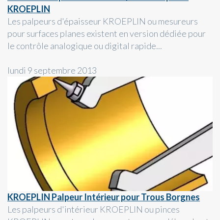
KROEPLIN
Les palpeurs d'épaisseur KROEPLIN ou mesureurs
pour surfaces planes existent en version dédiée pour
le contrôle analogique ou digital rapide...
lundi 9 septembre 2013
KROEPLIN Palpeur Intérieur pour Trous Borgnes
Les palpeurs d'intérieur KROEPLIN ou pinces