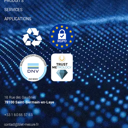
PRODUITS
SERVICES
APPLICATIONS
18 Rue des Gaudines
78100 Saint-Germain-en-Laye
+33 1 80 88 57 83
contact@blet-mesure.fr