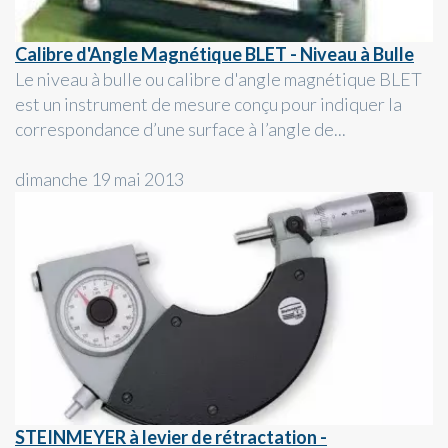
Calibre d'Angle Magnétique BLET - Niveau à Bulle
Le niveau à bulle ou calibre d'angle magnétique BLET
est un instrument de mesure conçu pour indiquer la
correspondance d’une surface à l’angle de...
dimanche 19 mai 2013
STEINMEYER à levier de rétractation -