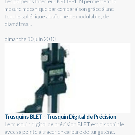
Les palpeurs Intérieur KROEPLIN permettent la
mesure mécanique par comparaison grâce à une
touche sphérique à baïonnette modulable, de
diamètres...
dimanche 30 juin 2013
Trusquins BLET - Trusquin Digital de Précision
Le trusquin digital de précision BLET est disponible
avec sa pointe à tracer en carbure de tungstène.