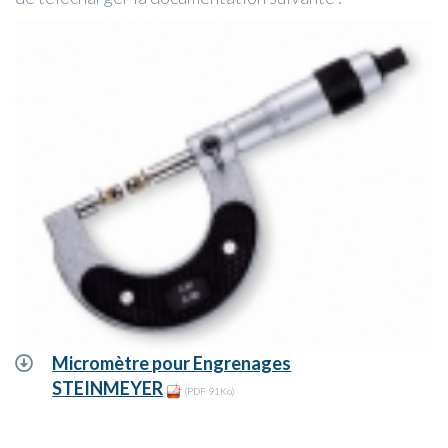
Micromètre pour Engrenages
STEINMEYER
(PDF 91Ko)