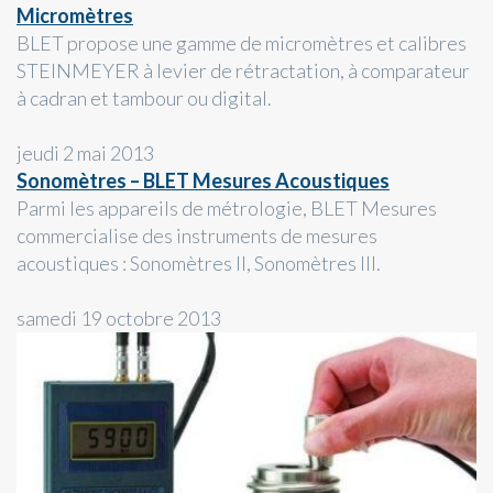
Micromètres
BLET propose une gamme de micromètres et calibres
STEINMEYER à levier de rétractation, à comparateur
à cadran et tambour ou digital.
jeudi 2 mai 2013
Sonomètres – BLET Mesures Acoustiques
Parmi les appareils de métrologie, BLET Mesures
commercialise des instruments de mesures
acoustiques : Sonomètres II, Sonomètres III.
samedi 19 octobre 2013