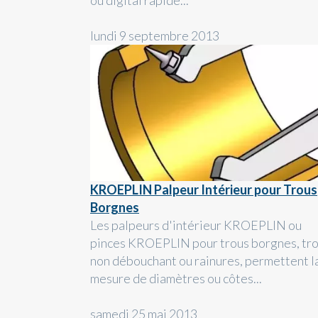
ou digital rapide...
lundi 9 septembre 2013
KROEPLIN Palpeur Intérieur pour Trous
Borgnes
Les palpeurs d'intérieur KROEPLIN ou
pinces KROEPLIN pour trous borgnes, tr
non débouchant ou rainures, permettent l
mesure de diamètres ou côtes...
samedi 25 mai 2013