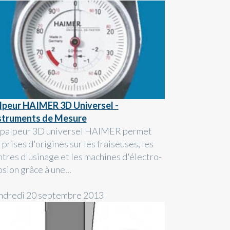
lpeur HAIMER 3D Universel -
struments de Mesure
 palpeur 3D universel HAIMER permet
 prises d'origines sur les fraiseuses, les
ntres d'usinage et les machines d'électro-
sion grâce à une...
ndredi 20 septembre 2013