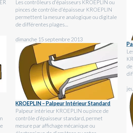
MER
Les contrôleurs d'épaisseurs KROEPLIN ou
pinces de contrôle d'épaisseur KROEPLIN
permettent la mesure analogique ou digitale
de différentes plages...
dimanche 15 septembre 2013
Pa
Le
KR
de
di
je
KROEPLIN – Palpeur Intérieur Standard
Palpeur intérieur KROEPLIN ou pince de
en
contrôle d’épaisseur standard, permet
ue
mesure par affichage mécanique ou