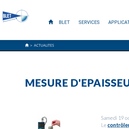
BLET
SERVICES
APPLICA
>
ACTUALITES
MESURE D'EPAISSEU
Samedi 19 o
Le
contrôle