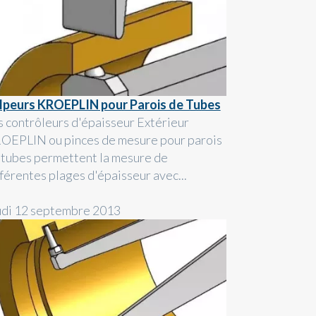
lpeurs KROEPLIN pour Parois de Tubes
s contrôleurs d'épaisseur Extérieur
OEPLIN ou pinces de mesure pour parois
 tubes permettent la mesure de
fférentes plages d'épaisseur avec...
udi 12 septembre 2013