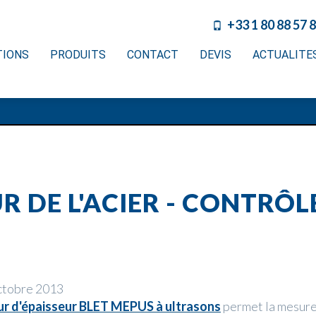
+33 1 80 88 57 
TIONS
PRODUITS
CONTACT
DEVIS
ACTUALITE
R DE L'ACIER - CONTRÔ
ctobre 2013
ur d'épaisseur BLET MEPUS à ultrasons
permet la mesure