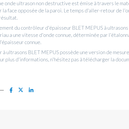
ne onde ultrason non destructive est émise à travers le maté
 la face opposée de la paroi. Le temps d'aller-retour de l
résultat.
ement du contrôleur d'épaisseur BLET MEPUS à ultrasons e
iau a une vitesse d'onde connue, déterminée par l'étalonn
d'épaisseur connue.
ur à ultrasons BLET MEPUS possède une version de mesure
pour plus d'informations, n'hésitez pas à télécharger la doc