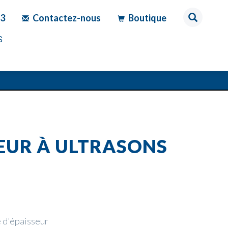
83
Contactez-nous
Boutique
S
LEUR À ULTRASONS
 d'épaisseur