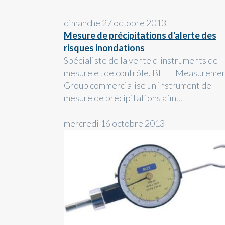
dimanche 27 octobre 2013
Mesure de précipitations d'alerte des
risques inondations
Spécialiste de la vente d'instruments de
mesure et de contrôle, BLET Measureme
Group commercialise un instrument de
mesure de précipitations afin...
mercredi 16 octobre 2013