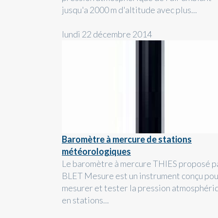
jusqu'a 2000 m d'altitude avec plus...
lundi 22 décembre 2014
Baromètre à mercure de stations
météorologiques
Le baromètre à mercure THIES proposé p
BLET Mesure est un instrument conçu pou
mesurer et tester la pression atmosphéri
en stations...