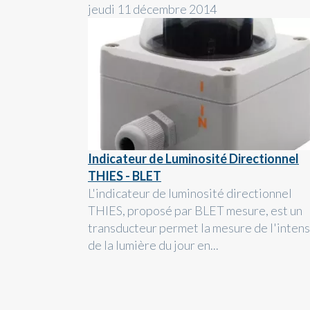
jeudi 11 décembre 2014
Indicateur de Luminosité Directionnel
THIES - BLET
L'indicateur de luminosité directionnel
THIES, proposé par BLET mesure, est un
transducteur permet la mesure de l'intens
de la lumière du jour en...