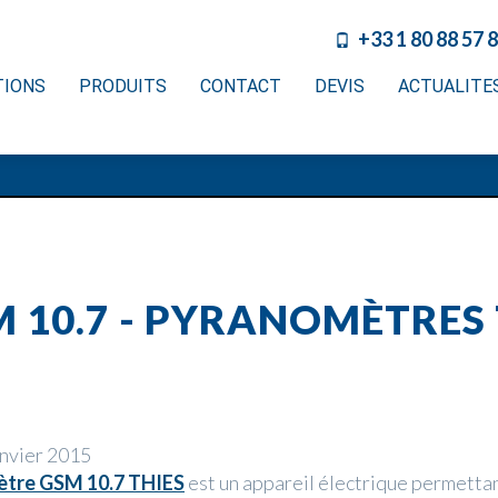
+33 1 80 88 57 
TIONS
PRODUITS
CONTACT
DEVIS
ACTUALITE
10.7 - PYRANOMÈTRES 
anvier 2015
tre GSM 10.7 THIES
est un appareil électrique permetta