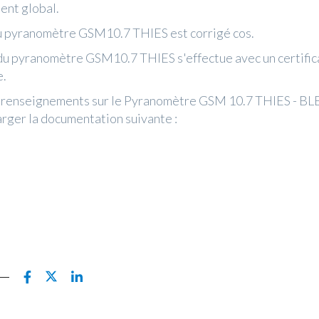
ent global.
u pyranomètre GSM10.7 THIES est corrigé cos.
 du pyranomètre GSM10.7 THIES s'effectue avec un certific
e.
 renseignements sur le Pyranomètre GSM 10.7 THIES - BLE
arger la documentation suivante :