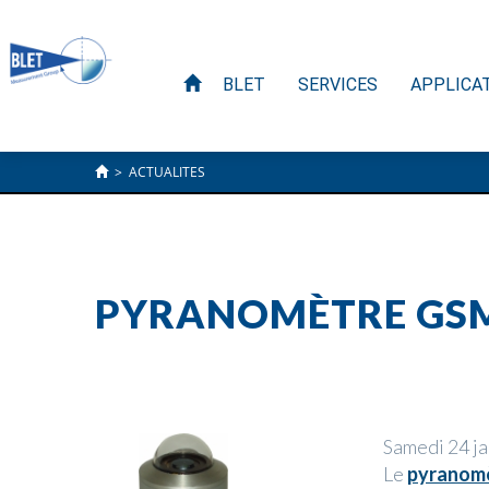
BLET
SERVICES
APPLICA
>
ACTUALITES
PYRANOMÈTRE GSM 
Samedi 24 j
Le
pyranomè