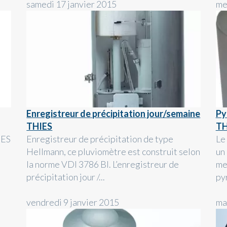
samedi 17 janvier 2015
me
Enregistreur de précipitation jour/semaine
Py
THIES
TH
IES
Enregistreur de précipitation de type
Le
Hellmann, ce pluviomètre est construit selon
un
la norme VDI 3786 Bl. L’enregistreur de
me
précipitation jour /...
py
vendredi 9 janvier 2015
ma