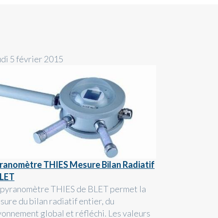
udi 5 février 2015
ranomètre THIES Mesure Bilan Radiatif
BLET
 pyranomètre THIES de BLET permet la
ure du bilan radiatif entier, du
yonnement global et réfléchi. Les valeurs