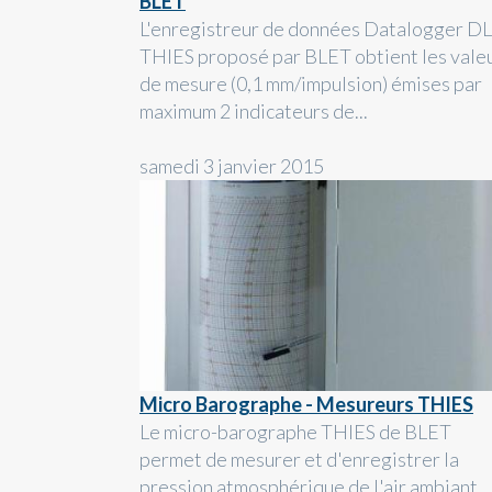
BLET
L'enregistreur de données Datalogger D
THIES proposé par BLET obtient les vale
de mesure (0,1 mm/impulsion) émises par
maximum 2 indicateurs de...
samedi 3 janvier 2015
Micro Barographe - Mesureurs THIES
Le micro-barographe THIES de BLET
permet de mesurer et d'enregistrer la
pression atmosphérique de l'air ambiant