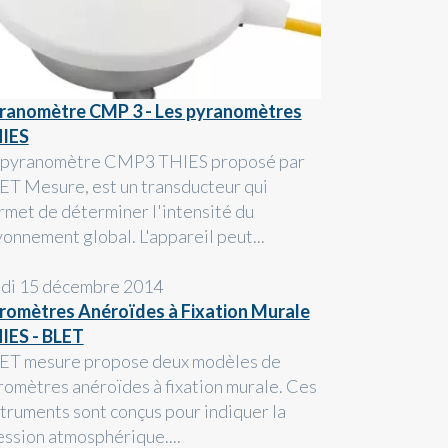
ranomètre CMP 3 - Les pyranomètres
IES
 pyranomètre CMP3 THIES proposé par
ET Mesure, est un transducteur qui
rmet de déterminer l'intensité du
yonnement global. L'appareil peut...
ndi 15 décembre 2014
romètres Anéroïdes à Fixation Murale
IES - BLET
ET mesure propose deux modèles de
romètres anéroïdes à fixation murale. Ces
struments sont conçus pour indiquer la
ession atmosphérique....