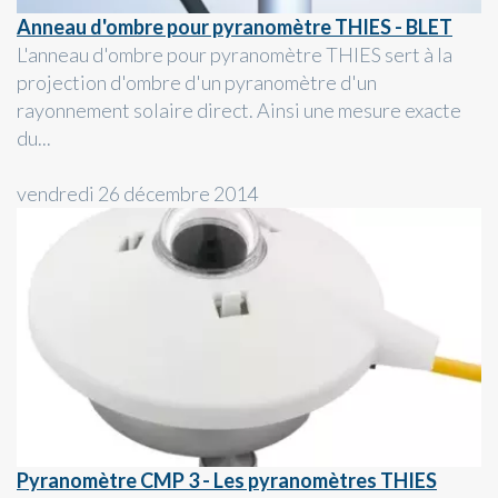
Anneau d'ombre pour pyranomètre THIES - BLET
L'anneau d'ombre pour pyranomètre THIES sert à la
projection d'ombre d'un pyranomètre d'un
rayonnement solaire direct. Ainsi une mesure exacte
du...
vendredi 26 décembre 2014
Pyranomètre CMP 3 - Les pyranomètres THIES