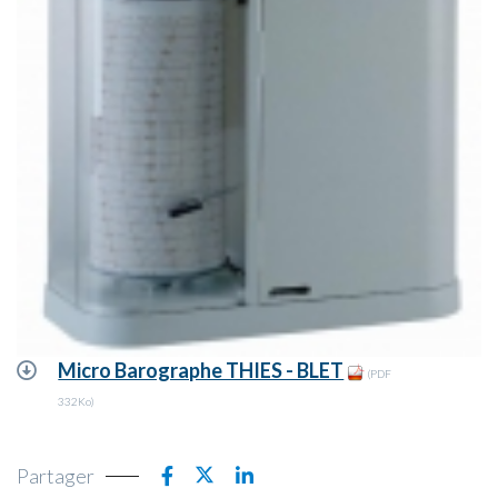
Micro Barographe THIES - BLET
(PDF
332Ko)
Partager