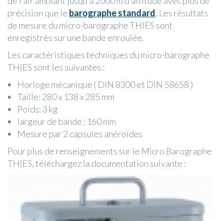
de l'air ambiant jusqu'a 2000 m d'altitude avec plus de
précision que le
barographe standard
. Les résultats
de mesure du micro-barographe THIES sont
enregistrés sur une bande enroulée.
Les caractéristiques techniques du micro-barographe
THIES sont les suivantes :
Horloge mécanique ( DIN 8300 et DIN 58658 )
Taille: 280 x 138 x 285 mm
Poids: 3 kg
largeur de bande : 160 mm
Mesure par 2 capsules anéroïdes
Pour plus de renseignements sur le Micro Barographe
THIES, téléchargez la documentation suivante :