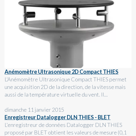
Anémomètre Ultrasonique 2D Compact THIES
L'Anémomètre Ultrasonique Compact THIES permet
une acquisition 2D de la direction, de la vitesse mais
aussi de la température virtuelle du vent. Il...
dimanche 11 janvier 2015
Enregistreur Datalogger DLN THIES - BLET
L'enregistreur de données Datalogger DLN THIES
proposé par BLET obtient les valeurs de mesure (0,1