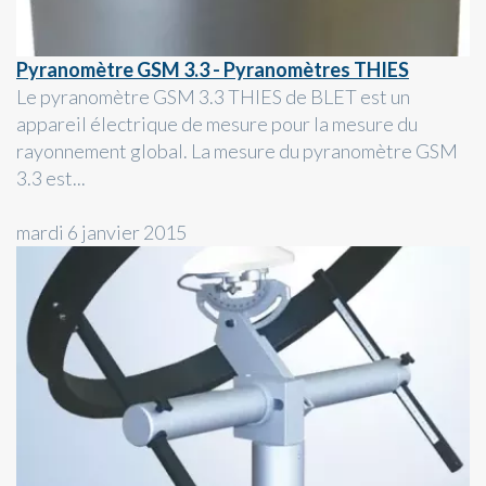
Pyranomètre GSM 3.3 - Pyranomètres THIES
Le pyranomètre GSM 3.3 THIES de BLET est un
appareil électrique de mesure pour la mesure du
rayonnement global. La mesure du pyranomètre GSM
3.3 est...
mardi 6 janvier 2015