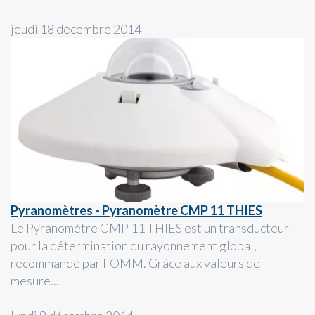
jeudi 18 décembre 2014
Pyranomètres - Pyranomètre CMP 11 THIES
Le Pyranomètre CMP 11 THIES est un transducteur
pour la détermination du rayonnement global,
recommandé par l'OMM. Grâce aux valeurs de
mesure...