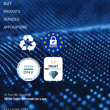
BLET
PRODUITS
SERVICES
APPLICATIONS
18 Rue des Gaudines
78100 Saint-Germain-en-Laye
+33 1 80 88 57 83