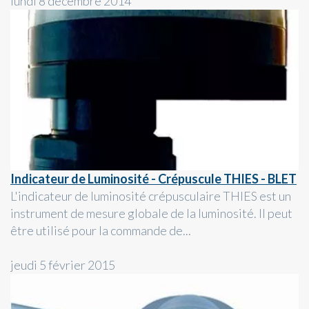
lundi 8 décembre 2014
Indicateur de Luminosité - Crépuscule THIES - BLET
L'indicateur de luminosité crépusculaire THIES est un
instrument de mesure globale de la luminosité. Il peut
être utilisé pour la commande de...
jeudi 5 février 2015