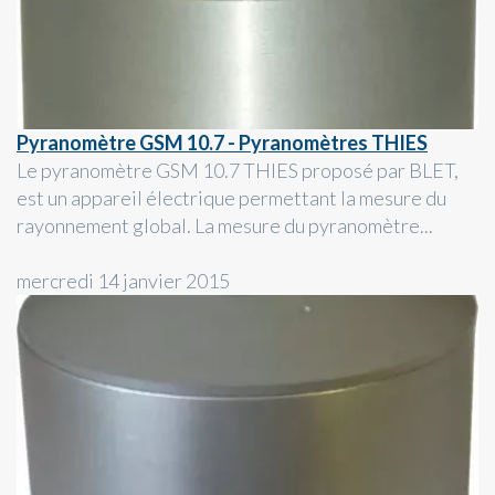
Pyranomètre GSM 10.7 - Pyranomètres THIES
Le pyranomètre GSM 10.7 THIES proposé par BLET,
est un appareil électrique permettant la mesure du
rayonnement global. La mesure du pyranomètre...
mercredi 14 janvier 2015