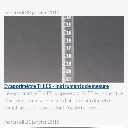
vendredi 30 janvier 2015
Evaporimètre THIES - Instruments de mesure
L’évaporimètre THIES proposé par BLET est constitué
d’un tube de mesure fermé d'un côté qui doit être
rempli avec de l'eau et dont l'ouverture est...
mercredi 21 janvier 2015