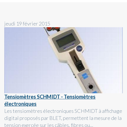
jeudi 19 février 2015
Tensiomètres SCHMIDT - Tensiomètres
électroniques
Les tensiomètres électroniques SCHMIDT à affichage
digital proposés par BLET, permettent la mesure de la
tension exercée sur les câbles, fibres ou...