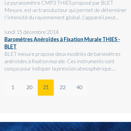
Le pyranomètre CMP3 THIES proposé par BLET
Mesure, est un transducteur qui permet de déterminer
l'intensité du rayonnement global. L'appareil peut...
lundi 15 décembre 2014
Baromètres Anéroïdes à Fixation Murale THIES -
BLET
BLET mesure propose deux modèles de baromètres
anéroïdes à fixation murale. Ces instruments sont
conçus pour indiquer la pression atmosphérique....
1
20
21
22
40