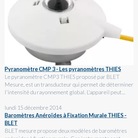
Pyranomètre CMP 3 - Les pyranomètres THIES
Le pyranomètre CMP3 THIES proposé par BLET
Mesure, est un transducteur qui permet de déterminer
l'intensité du rayonnement global. L'appareil peut...
lundi 15 décembre 2014
Baromètres Anéroïdes à Fixation Murale THIES -
BLET
BLET mesure propose deux modèles de baromètres