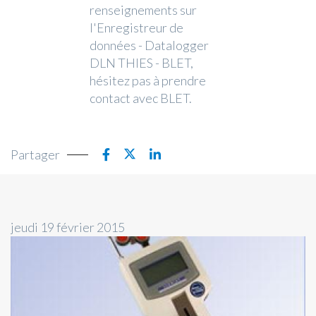
renseignements sur
l'Enregistreur de
données - Datalogger
DLN THIES - BLET,
hésitez pas à prendre
contact avec BLET.
Partager
jeudi 19 février 2015