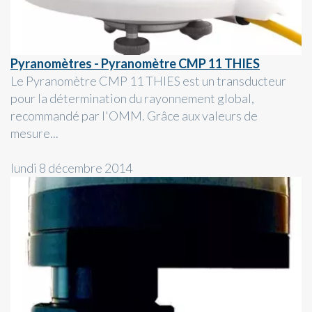
Pyranomètres - Pyranomètre CMP 11 THIES
Le Pyranomètre CMP 11 THIES est un transducteur
pour la détermination du rayonnement global,
recommandé par l'OMM. Grâce aux valeurs de
mesure...
lundi 8 décembre 2014