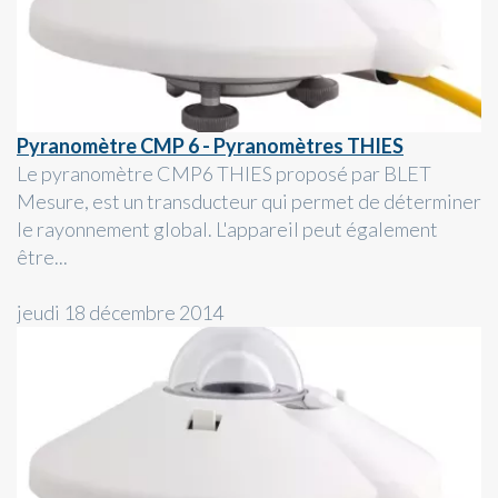
Pyranomètre CMP 6 - Pyranomètres THIES
Le pyranomètre CMP6 THIES proposé par BLET
Mesure, est un transducteur qui permet de déterminer
le rayonnement global. L'appareil peut également
être...
jeudi 18 décembre 2014