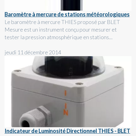
Baromètre à mercure de stations météorologiques
Le baromètre à mercure THIES proposé par BLET
Mesure est un instrument conçu pour mesurer et
tester la pression atmosphérique en stations...
jeudi 11 décembre 2014
Indicateur de Luminosité Directionnel THIES - BLET