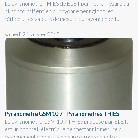
Le pyranomètre THIES de BLET permet la mesure du
bilan radiatif entier, du rayonnement global et
réfléchi. Les valeurs de mesure du rayonnement...
samedi 24 janvier 2015
Pyranomètre GSM 10.7 - Pyranomètres THIES
Le pyranomètre GSM 10.7 THIES proposé par BLET,
est un appareil électrique permettant la mesure du
rayonnement global. La mesure du pyranomètre...