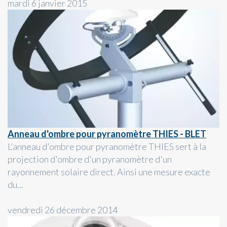
mardi 6 janvier 2015
Anneau d'ombre pour pyranomètre THIES - BLET
L'anneau d'ombre pour pyranomètre THIES sert à la
projection d'ombre d'un pyranomètre d'un
rayonnement solaire direct. Ainsi une mesure exacte
du...
vendredi 26 décembre 2014