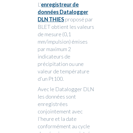
L'
enregistreur de
données Datalogger
DLN THIES
proposé par
BLET obtient les valeurs
de mesure (0,1
mm/impulsion) émises
par maximum 2
indicateurs de
précipitation ou une
valeur de température
d'un Pt100.
Avec le Datalogger DLN
les données sont
enregistrées
conjointement avec
l'heure et la date
conformément au cycle