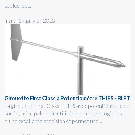
câbles, des...
mardi 27 janvier 2015
Girouette First Class à Potentiomètre THIES - BLET
La girouette First Class THIES avec potentiomètre de
sortie, principalement utilisée en météorologie, est
d'une excellente précision et permet une...