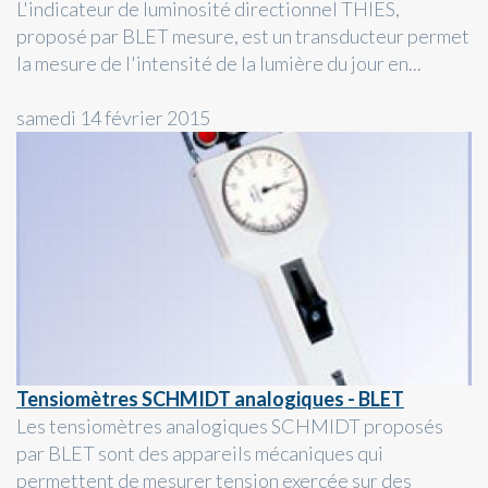
L'indicateur de luminosité directionnel THIES,
proposé par BLET mesure, est un transducteur permet
la mesure de l'intensité de la lumière du jour en...
samedi 14 février 2015
Tensiomètres SCHMIDT analogiques - BLET
Les tensiomètres analogiques SCHMIDT proposés
par BLET sont des appareils mécaniques qui
permettent de mesurer tension exercée sur des