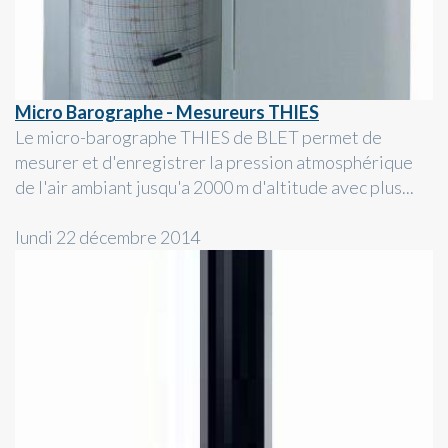
Micro Barographe - Mesureurs THIES
Le micro-barographe THIES de BLET permet de
mesurer et d'enregistrer la pression atmosphérique
de l'air ambiant jusqu'a 2000 m d'altitude avec plus...
lundi 22 décembre 2014