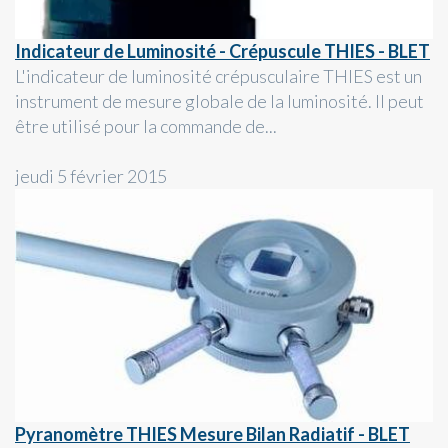
Indicateur de Luminosité - Crépuscule THIES - BLET
L'indicateur de luminosité crépusculaire THIES est un
instrument de mesure globale de la luminosité. Il peut
être utilisé pour la commande de...
jeudi 5 février 2015
Pyranomètre THIES Mesure Bilan Radiatif - BLET