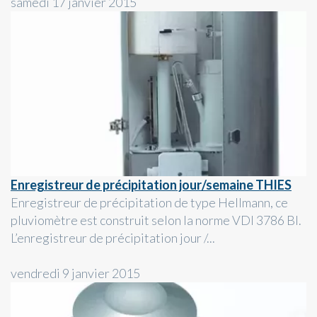
samedi 17 janvier 2015
Enregistreur de précipitation jour/semaine THIES
Enregistreur de précipitation de type Hellmann, ce
pluviomètre est construit selon la norme VDI 3786 Bl.
L’enregistreur de précipitation jour /...
vendredi 9 janvier 2015