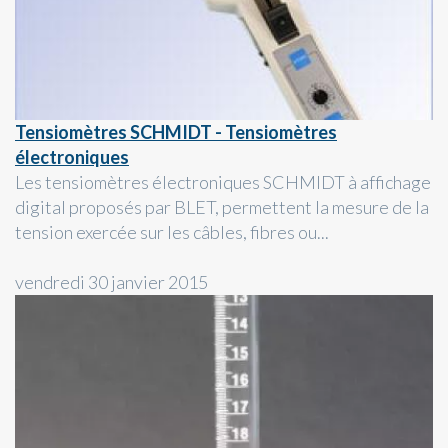
Tensiomètres SCHMIDT - Tensiomètres
électroniques
Les tensiomètres électroniques SCHMIDT à affichage
digital proposés par BLET, permettent la mesure de la
tension exercée sur les câbles, fibres ou...
vendredi 30 janvier 2015