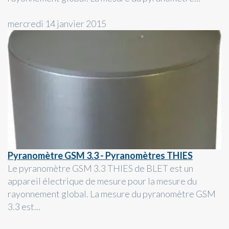
mercredi 14 janvier 2015
Pyranomètre GSM 3.3 - Pyranomètres THIES
Le pyranomètre GSM 3.3 THIES de BLET est un
appareil électrique de mesure pour la mesure du
rayonnement global. La mesure du pyranomètre GSM
3.3 est...