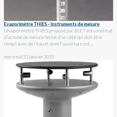
Evaporimètre THIES - Instruments de mesure
L’évaporimètre THIES proposé par BLET est constitué
d’un tube de mesure fermé d'un côté qui doit être
rempli avec de l'eau et dont l'ouverture est...
mercredi 21 janvier 2015