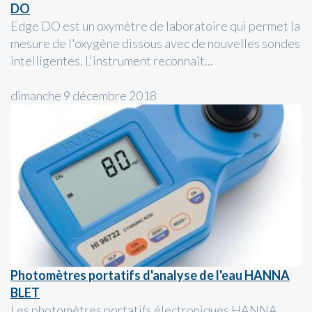
DO
Edge DO est un oxymètre de laboratoire qui permet la
mesure de l'oxygène dissous avec de nouvelles sondes
intelligentes. L'instrument reconnaît...
dimanche 9 décembre 2018
Photomètres portatifs d'analyse de l'eau HANNA
BLET
Les photomètres portatifs électroniques HANNA