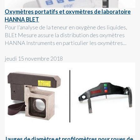
Oxymètres portatifs et oxymètres de laboratoire
HANNA BLET
Pour l’analyse de la teneur en oxygène des liquides,
BLEt Mesure assure la distribution des oxymètres
HANNA Instruments en particulier les oxymètres...
jeudi 15 novembre 2018
Jauges de diamètre et profilomètres pour roues de