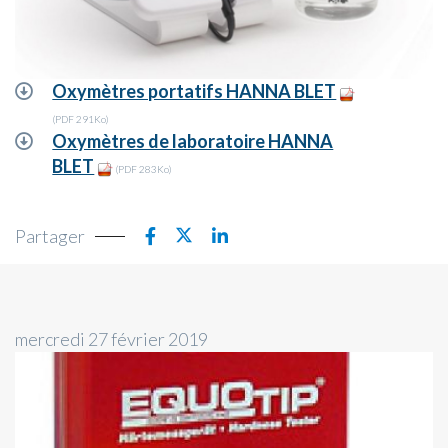
Oxymètres portatifs HANNA BLET
(PDF 291Ko)
Oxymètres de laboratoire HANNA
BLET
(PDF 283Ko)
Partager
mercredi 27 février 2019