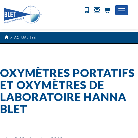
Toggle
naviga
>
ACTUALITES
OXYMÈTRES PORTATIFS
ET OXYMÈTRES DE
LABORATOIRE HANNA
BLET