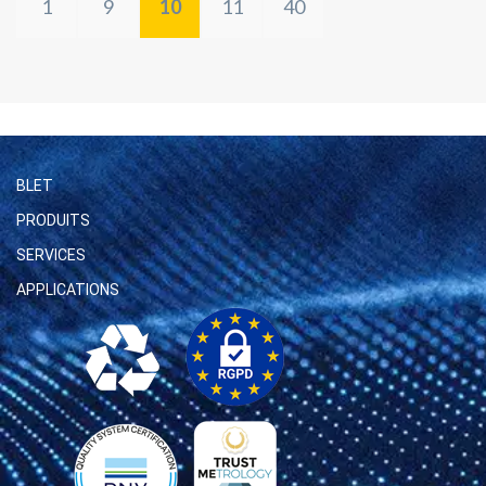
1
9
10
11
40
BLET
PRODUITS
SERVICES
APPLICATIONS