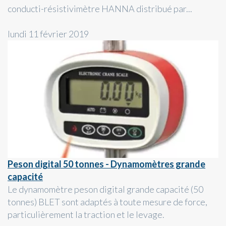
conducti-résistivimètre HANNA distribué par...
lundi 11 février 2019
Peson digital 50 tonnes - Dynamomètres grande
capacité
Le dynamomètre peson digital grande capacité (50
tonnes) BLET sont adaptés à toute mesure de force,
particulièrement la traction et le levage.