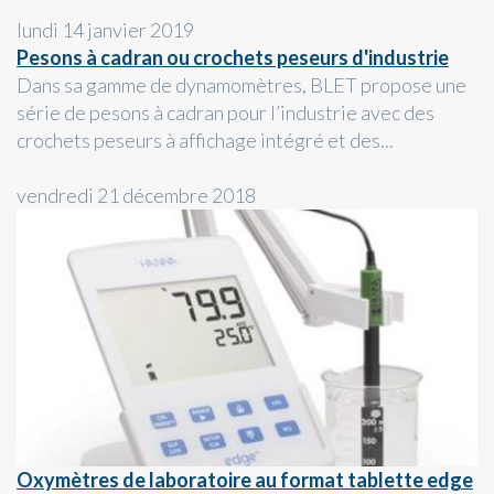
lundi 14 janvier 2019
Pesons à cadran ou crochets peseurs d'industrie
Dans sa gamme de dynamomètres, BLET propose une
série de pesons à cadran pour l’industrie avec des
crochets peseurs à affichage intégré et des...
vendredi 21 décembre 2018
Oxymètres de laboratoire au format tablette edge