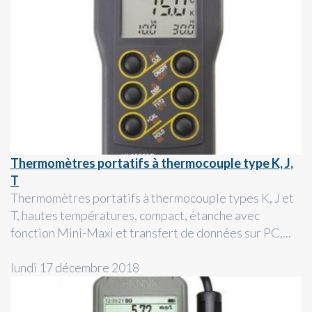
Thermomètres portatifs à thermocouple type K, J,
T
Thermomètres portatifs à thermocouple types K, J et
T, hautes températures, compact, étanche avec
fonction Mini-Maxi et transfert de données sur PC,...
lundi 17 décembre 2018