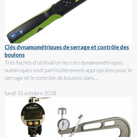
Clés dynamométriques de serrage et contrôle des
boulons
Très faciles d'utilisation les clés dynamométriques
numériques sont particulièrement appropriées pour le
serrage et le contrôle de boulons dans...
lundi 15 octobre 2018