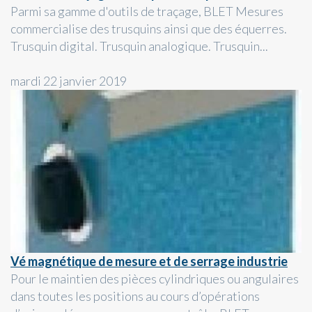
Parmi sa gamme d'outils de traçage, BLET Mesures
commercialise des trusquins ainsi que des équerres.
Trusquin digital. Trusquin analogique. Trusquin...
mardi 22 janvier 2019
Vé magnétique de mesure et de serrage industrie
Pour le maintien des pièces cylindriques ou angulaires
dans toutes les positions au cours d’opérations