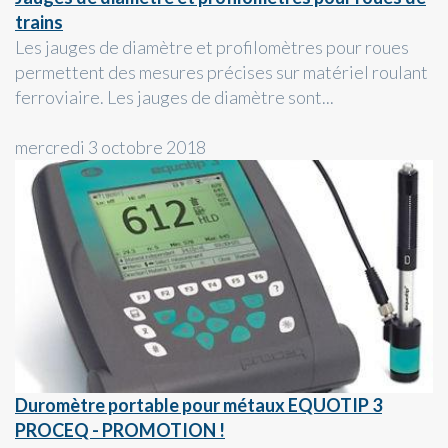
trains
Les jauges de diamètre et profilomètres pour roues
permettent des mesures précises sur matériel roulant
ferroviaire. Les jauges de diamètre sont...
mercredi 3 octobre 2018
Duromètre portable pour métaux EQUOTIP 3
PROCEQ - PROMOTION !