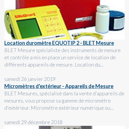
Location duromètre EQUOTIP 2 - BLET Mesure
BLET Mesure spécialiste des instruments de mesure
et contrôle a mis en place un service de location de
différents appareils de mesure. Location du...
samedi 26 janvier 2019
Micromètres d'extérieur - Appareils de Mesure
BLET Mesures, spécialisé dans la vente d'appareils de
mesures, vous propose sa gamme de micromètre
d'extérieur. Micromètre extérieur numérique ou...
samedi 29 décembre 2018