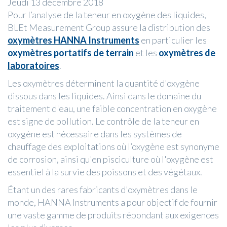
Jeudi 13 décembre 2018
Pour l’analyse de la teneur en oxygène des liquides,
BLEt Measurement Group assure la distribution des
oxymètres HANNA Instruments
en particulier les
oxymètres portatifs de terrain
et les
oxymètres de
laboratoires
.
Les oxymètres déterminent la quantité d'oxygène
dissous dans les liquides. Ainsi dans le domaine du
traitement d'eau, une faible concentration en oxygène
est signe de pollution. Le contrôle de la teneur en
oxygène est nécessaire dans les systèmes de
chauffage des exploitations où l’oxygène est synonyme
de corrosion, ainsi qu'en pisciculture où l'oxygène est
essentiel à la survie des poissons et des végétaux.
Étant un des rares fabricants d'oxymètres dans le
monde, HANNA Instruments a pour objectif de fournir
une vaste gamme de produits répondant aux exigences