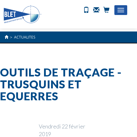
Toggle
naviga
>
ACTUALITES
OUTILS DE TRAÇAGE -
TRUSQUINS ET
EQUERRES
Vendredi 22 février
2019