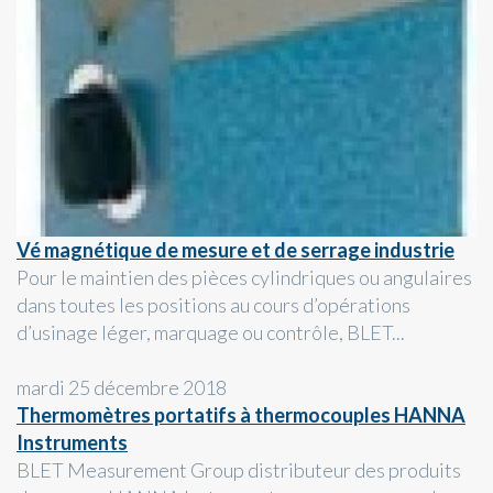
Vé magnétique de mesure et de serrage industrie
Pour le maintien des pièces cylindriques ou angulaires
dans toutes les positions au cours d’opérations
d’usinage léger, marquage ou contrôle, BLET...
mardi 25 décembre 2018
Thermomètres portatifs à thermocouples HANNA
Instruments
BLET Measurement Group distributeur des produits