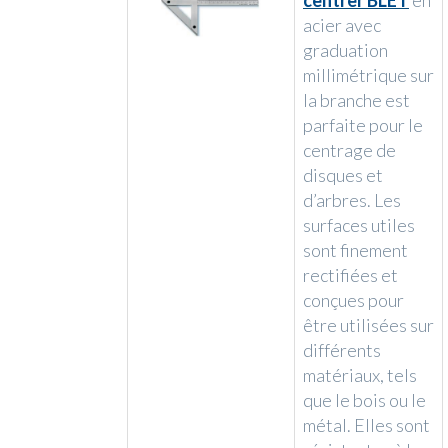
centrer BLET
en
acier avec
graduation
millimétrique sur
la branche est
parfaite pour le
centrage de
disques et
d’arbres. Les
surfaces utiles
sont finement
rectifiées et
conçues pour
être utilisées sur
différents
matériaux, tels
que le bois ou le
métal. Elles sont