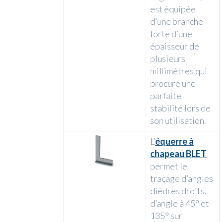
est équipée
d’une branche
forte d’une
épaisseur de
plusieurs
millimètres qui
procure une
parfaite
stabilité lors de
son utilisation.
L’
équerre à
chapeau BLET
permet le
traçage d’angles
dièdres droits,
d’angle à 45° et
135° sur