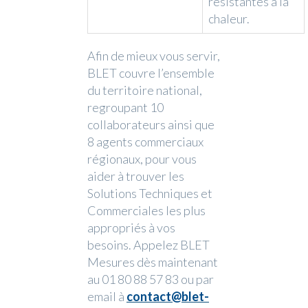
résistantes à la
chaleur.
Afin de mieux vous servir,
BLET couvre l’ensemble
du territoire national,
regroupant 10
collaborateurs ainsi que
8 agents commerciaux
régionaux, pour vous
aider à trouver les
Solutions Techniques et
Commerciales les plus
appropriés à vos
besoins. Appelez BLET
Mesures dès maintenant
au 01 80 88 57 83 ou par
email à
contact@blet-