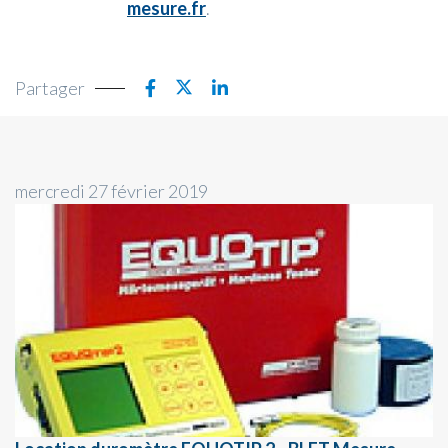
mesure.fr
.
Partager
mercredi 27 février 2019