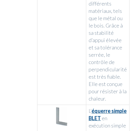
différents
matériaux, tels
que le métal ou
le bois. Grâce à
sa stabilité
d’appui élevée
et sa tolérance
serrée, le
contrôle de
perpendicularité
est très fiable.
Elle est conçue
pour résister à la
chaleur.
L’
équerre simple
BLET
en
exécution simple