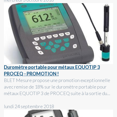
Duromètre portable pour métaux EQUOTIP 3
PROCEQ - PROMOTION !
BLET Mesure propose une promotion exceptionnelle
avec remise de 18% sur le duromètre portable pour
métaux EQUOTIP 3 de PROCEQ suite à la sortie du...
lundi 24 septembre 2018