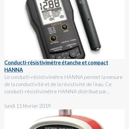
Conducti-résistivimètre étanche et compact
HANNA
Le conducti-résistivimètre HANNA permet la mesure
de la conductivité et de la résistivité de l’eau. Ce
conducti-résistivimètre HANNA distribué par...
lundi 11 février 2019