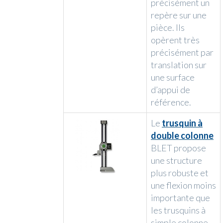
précisément un
repère sur une
pièce. Ils
opèrent très
précisément par
translation sur
une surface
d’appui de
référence.
Le
trusquin à
double colonne
BLET propose
une structure
plus robuste et
une flexion moins
importante que
les trusquins à
simple colonne.