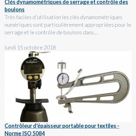
Clés dynamométriques de serrage et contrôle des
boulons
Très faciles d'utilisation les clés dynamométriques
numériques sont particulièrement appropriées pour le
serrage et le contrôle de boulons dans...
lundi 15 octobre 2018
Contrôleur d'épaisseur portable pour textiles -
Norme ISO 5084