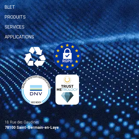
BLET
PRODUITS
SERVICES
APPLICATIONS
18 Rue des Gaudines
78100 Saint-Germain-en-Laye