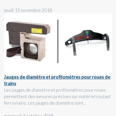
jeudi 15 novembre 2018
Jauges de diamètre et profilomètres pour roues de
trains
Les jauges de diamètre et profilomètres pour roues
permettent des mesures précises sur matériel roulant
ferroviaire. Les jauges de diamètre sont...
mercredi 3 octobre 2018