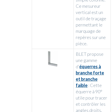
Ce mesureur
vertical est un
outil de traçage
permettant le
marquage de
repères sur une
pièce.
BLET propose
une gamme
d’
équerres à
branche forte
et branche
faible
: Cette
équerre à 90°
utile pour tracer
et contrôler les
angles droits,