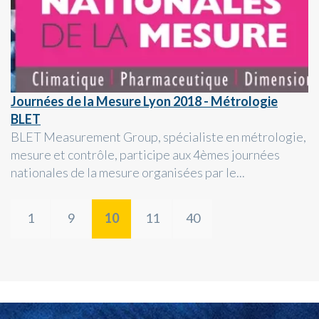
Journées de la Mesure Lyon 2018 - Métrologie
BLET
BLET Measurement Group, spécialiste en métrologie,
mesure et contrôle, participe aux 4èmes journées
nationales de la mesure organisées par le...
1
9
10
11
40