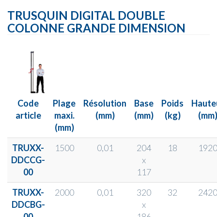
TRUSQUIN DIGITAL DOUBLE
COLONNE GRANDE DIMENSION
Code
Plage
Résolution
Base
Poids
Haute
article
maxi.
(mm)
(mm)
(kg)
(mm
(mm)
TRUXX-
1500
0,01
204
18
192
DDCCG-
x
00
117
TRUXX-
2000
0,01
320
32
242
DDCBG-
x
00
186