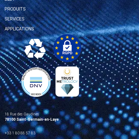
PRODUITS
SERVICES
APPLICATIONS
18 Rue des Gaudines
78100 Saint-Germain-en-Laye
+33 1 80 88 57 83