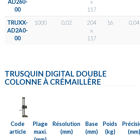
AD260-
x
00
117
TRUXX-
1000
0,02
204
16
0,04
AD2A0-
x
00
117
TRUSQUIN DIGITAL DOUBLE
COLONNE À CRÉMAILLÈRE
Code
Plage
Résolution
Base
Poids
Précis
article
maxi.
(mm)
(mm)
(kg)
(mm
(mm)