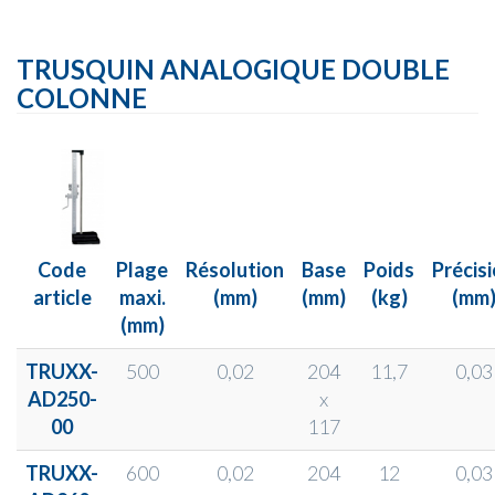
TRUSQUIN ANALOGIQUE DOUBLE
COLONNE
Code
Plage
Résolution
Base
Poids
Précis
article
maxi.
(mm)
(mm)
(kg)
(mm
(mm)
TRUXX-
500
0,02
204
11,7
0,03
AD250-
x
00
117
TRUXX-
600
0,02
204
12
0,03