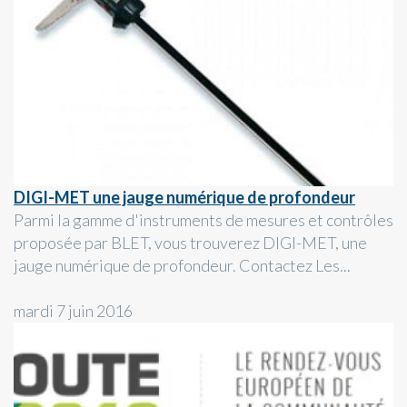
DIGI-MET une jauge numérique de profondeur
Parmi la gamme d'instruments de mesures et contrôles
proposée par BLET, vous trouverez DIGI-MET, une
jauge numérique de profondeur. Contactez Les...
mardi 7 juin 2016