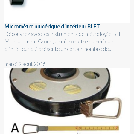
Micromètre numérique d'intérieur BLET
Découvrez avec les instruments de métrologie BLET
Measurement Group, un micromètre numérique
d'intérieur qui présente un certain nombre de...
mardi 9 août 2016