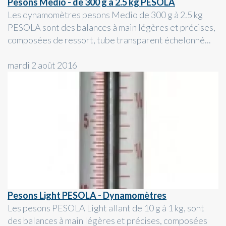
Pesons Medio - de 300 g à 2.5 kg PESOLA
Les dynamomètres pesons Medio de 300 g à 2.5 kg
PESOLA sont des balances à main légères et précises,
composées de ressort, tube transparent échelonné...
mardi 2 août 2016
Pesons Light PESOLA - Dynamomètres
Les pesons PESOLA Light allant de 10 g à 1 kg, sont
des balances à main légères et précises, composées