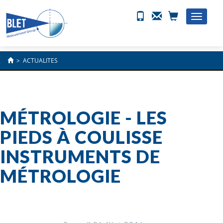
Toggle
naviga
>
ACTUALITES
MÉTROLOGIE - LES
PIEDS À COULISSE
INSTRUMENTS DE
MÉTROLOGIE