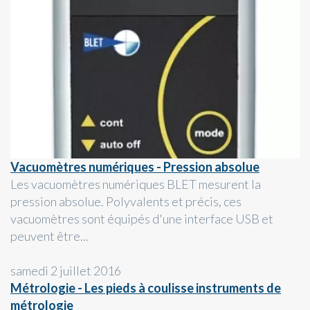
Vacuomètres numériques - Pression absolue
Les vacuomètres numériques BLET mesurent la
pression absolue. Polyvalents et précis, ces
vacuomètres sont équipés d'une interface USB et
peuvent être...
samedi 2 juillet 2016
Métrologie - Les pieds à coulisse instruments de
métrologie