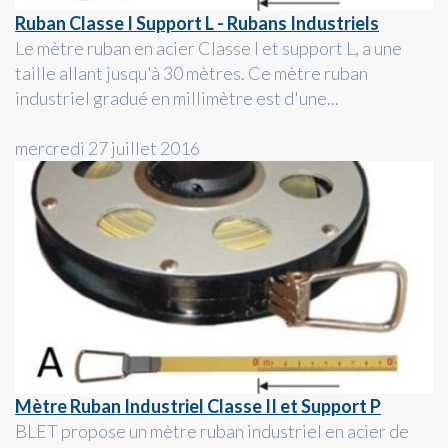
Ruban Classe I Support L - Rubans Industriels
Le mètre ruban en acier Classe I et support L, a une
taille allant jusqu'à 30 mètres. Ce mètre ruban
industriel gradué en millimètre est d'une...
mercredi 27 juillet 2016
Mètre Ruban Industriel Classe II et Support P
BLET propose un mètre ruban industriel en acier de