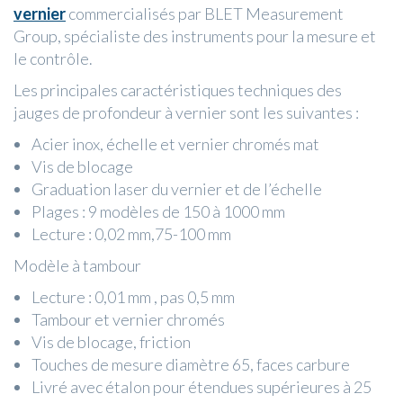
vernier
commercialisés par BLET Measurement
Group, spécialiste des instruments pour la mesure et
le contrôle.
Les principales caractéristiques techniques des
jauges de profondeur à vernier sont les suivantes :
Acier inox, échelle et vernier chromés mat
Vis de blocage
Graduation laser du vernier et de l’échelle
Plages : 9 modèles de 150 à 1000 mm
Lecture : 0,02 mm,75-100 mm
Modèle à tambour
Lecture : 0,01 mm , pas 0,5 mm
Tambour et vernier chromés
Vis de blocage, friction
Touches de mesure diamètre 65, faces carbure
Livré avec étalon pour étendues supérieures à 25