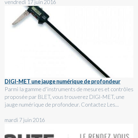
vendredi 17 juin 2016
DIGI-MET une jauge numérique de profondeur
Parmi la gamme d'instruments de mesures et contrôles
proposée par BLET, vous trouverez DIGI-MET, une
jauge numérique de profondeur. Contactez Les...
mardi 7 juin 2016