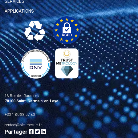
SERVICES
APPLICATIONS
18 Rue des Gaudines
78100 Saint-Germain-en-Laye
+33 1 80 88 57 83
contact@blet-mesure.fr
Partager