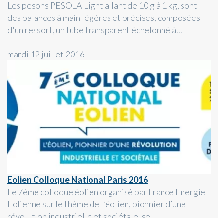
Les pesons PESOLA Light allant de 10 g à 1 kg, sont
des balances à main légères et précises, composées
d'un ressort, un tube transparent échelonné à...
mardi 12 juillet 2016
Eolien Colloque National Paris 2016
Le 7ème colloque éolien organisé par France Energie
Eolienne sur le thème de L’éolien, pionnier d’une
révolution industrielle et sociétale, se...