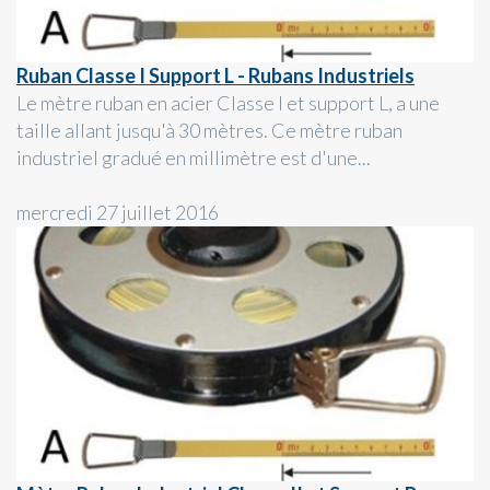
Ruban Classe I Support L - Rubans Industriels
Le mètre ruban en acier Classe I et support L, a une
taille allant jusqu'à 30 mètres. Ce mètre ruban
industriel gradué en millimètre est d'une...
mercredi 27 juillet 2016