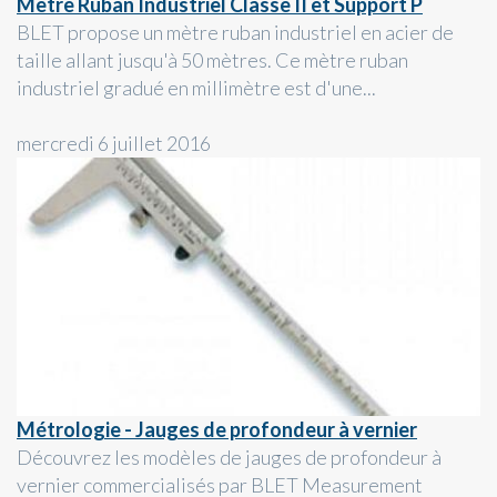
Mètre Ruban Industriel Classe II et Support P
BLET propose un mètre ruban industriel en acier de
taille allant jusqu'à 50 mètres. Ce mètre ruban
industriel gradué en millimètre est d'une...
mercredi 6 juillet 2016
Métrologie - Jauges de profondeur à vernier
Découvrez les modèles de jauges de profondeur à
vernier commercialisés par BLET Measurement