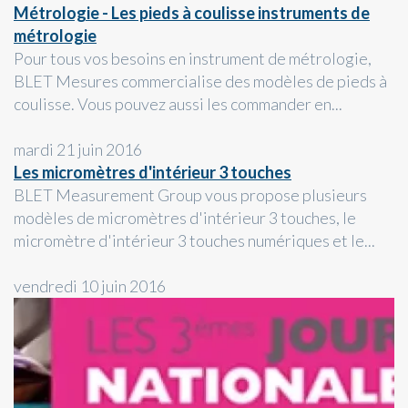
Métrologie - Les pieds à coulisse instruments de
métrologie
Pour tous vos besoins en instrument de métrologie,
BLET Mesures commercialise des modèles de pieds à
coulisse. Vous pouvez aussi les commander en...
mardi 21 juin 2016
Les micromètres d'intérieur 3 touches
BLET Measurement Group vous propose plusieurs
modèles de micromètres d'intérieur 3 touches, le
micromètre d'intérieur 3 touches numériques et le...
vendredi 10 juin 2016