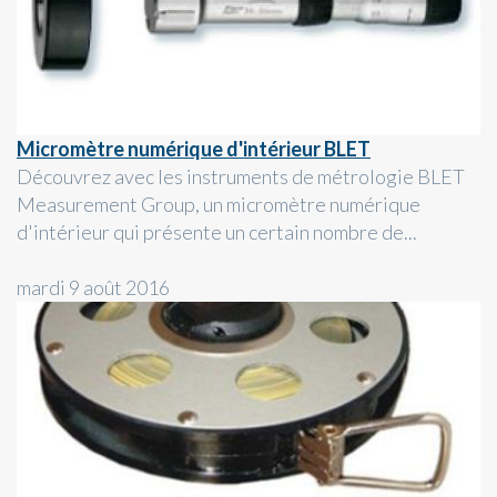
Micromètre numérique d'intérieur BLET
Découvrez avec les instruments de métrologie BLET
Measurement Group, un micromètre numérique
d'intérieur qui présente un certain nombre de...
mardi 9 août 2016