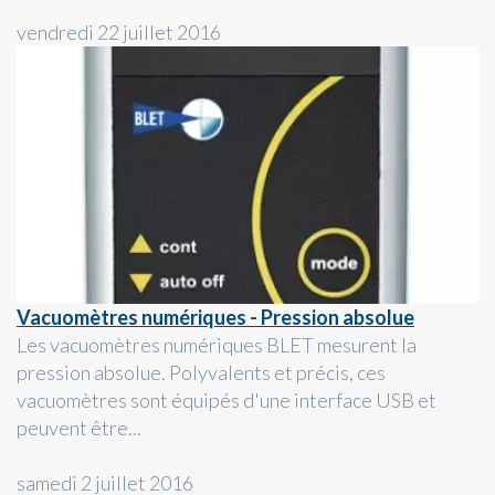
vendredi 22 juillet 2016
Vacuomètres numériques - Pression absolue
Les vacuomètres numériques BLET mesurent la
pression absolue. Polyvalents et précis, ces
vacuomètres sont équipés d'une interface USB et
peuvent être...
samedi 2 juillet 2016