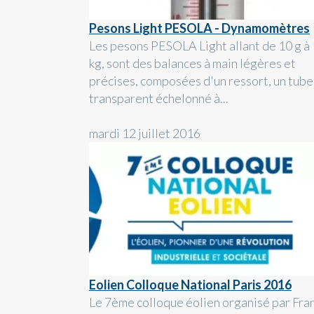
Pesons Light PESOLA - Dynamomètres
Les pesons PESOLA Light allant de 10 g à 
kg, sont des balances à main légères et
précises, composées d'un ressort, un tube
transparent échelonné à...
mardi 12 juillet 2016
Eolien Colloque National Paris 2016
Le 7ème colloque éolien organisé par Fra