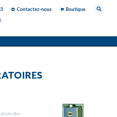
83
Contactez-nous
Boutique
S
RATOIRES
alises des