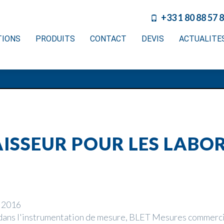
+33 1 80 88 57 
TIONS
PRODUITS
CONTACT
DEVIS
ACTUALITE
ISSEUR POUR LES LABO
n 2016
 dans l'instrumentation de mesure, BLET Mesures commerci