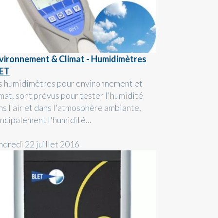
vironnement & Climat - Humidimètres
ET
s humidimètres pour environnement et
imat, sont prévus pour tester l'humidité
ns l'air et dans l'atmosphère ambiante,
incipalement l'humidité...
ndredi 22 juillet 2016