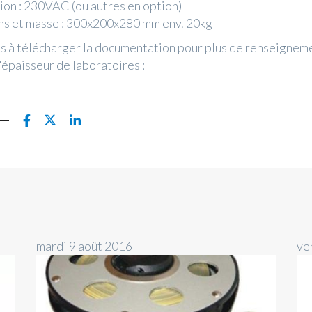
ion : 230VAC (ou autres en option)
s et masse : 300x200x280 mm env. 20kg
s à télécharger la documentation pour plus de renseigneme
'épaisseur de laboratoires :
mardi 9 août 2016
ve