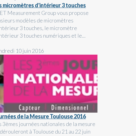
s micromètres d'intérieur 3 touches
ET Measurement Group vous propose
usieurs modèles de micromètres
intérieur 3 touches, le micromètre
ntérieur 3 touches numériques et le...
ndredi 10 juin 2016
urnées de la Mesure Toulouse 2016
s 3èmes journées nationales de la mesure
 dérouleront à Toulouse du 21 au 22 juin