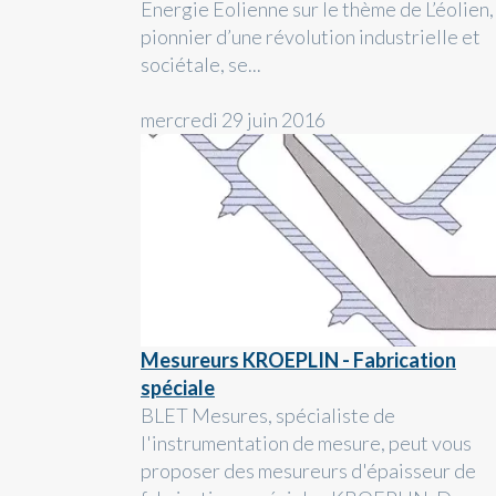
Energie Eolienne sur le thème de L’éolien,
pionnier d’une révolution industrielle et
sociétale, se...
mercredi 29 juin 2016
Mesureurs KROEPLIN - Fabrication
spéciale
BLET Mesures, spécialiste de
l'instrumentation de mesure, peut vous
proposer des mesureurs d'épaisseur de