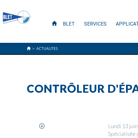
BLET
SERVICES
APPLICA
>
ACTUALITES
CONTRÔLEUR D'ÉPA
Lundi 13 jui
Spécialisée