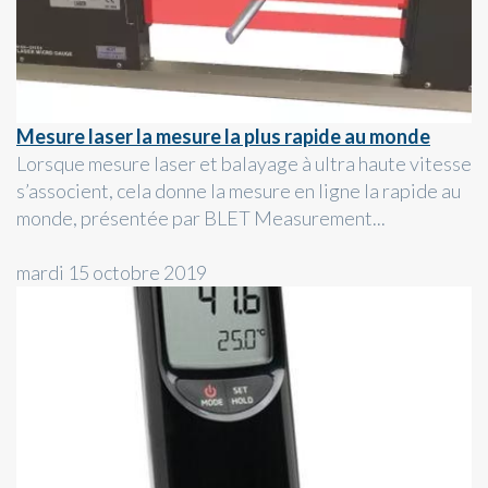
Mesure laser la mesure la plus rapide au monde
Lorsque mesure laser et balayage à ultra haute vitesse
s’associent, cela donne la mesure en ligne la rapide au
monde, présentée par BLET Measurement...
mardi 15 octobre 2019