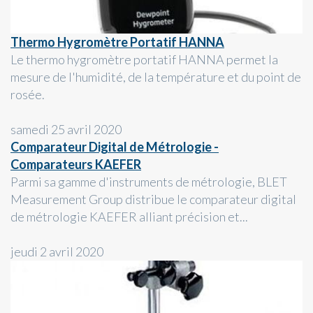
Thermo Hygromètre Portatif HANNA
Le thermo hygromètre portatif HANNA permet la
mesure de l'humidité, de la température et du point de
rosée.
samedi 25 avril 2020
Comparateur Digital de Métrologie -
Comparateurs KAEFER
Parmi sa gamme d'instruments de métrologie, BLET
Measurement Group distribue le comparateur digital
de métrologie KAEFER alliant précision et...
jeudi 2 avril 2020