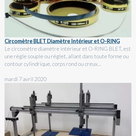
Circomètre BLET Diamètre Intérieur et O-RING
Le circomètre diamètre intérieur et O-RING BLET, est
une règle souple ou réglet, allant dans toute forme ou
contour cylindrique, corps rond ou creux...
mardi 7 avril 2020