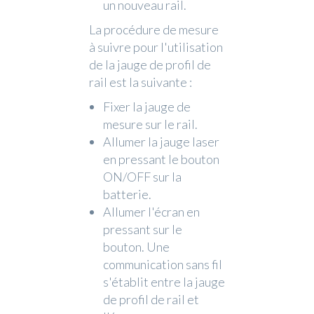
un nouveau rail.
La procédure de mesure
à suivre pour l'utilisation
de la jauge de profil de
rail est la suivante :
Fixer la jauge de
mesure sur le rail.
Allumer la jauge laser
en pressant le bouton
ON/OFF sur la
batterie.
Allumer l'écran en
pressant sur le
bouton. Une
communication sans fil
s'établit entre la jauge
de profil de rail et