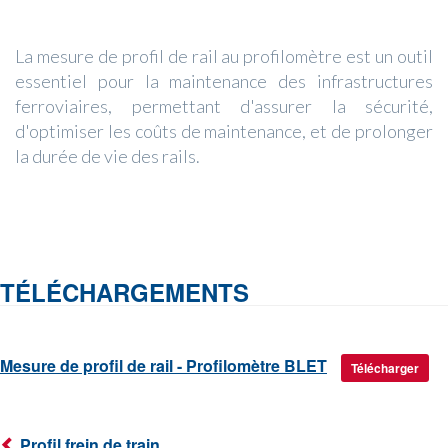
La mesure de profil de rail au profilomètre est un outil
essentiel pour la maintenance des infrastructures
ferroviaires, permettant d'assurer la sécurité,
d'optimiser les coûts de maintenance, et de prolonger
la durée de vie des rails.
TÉLÉCHARGEMENTS
Mesure de profil de rail - Profilomètre BLET
Télécharger
Profil frein de train