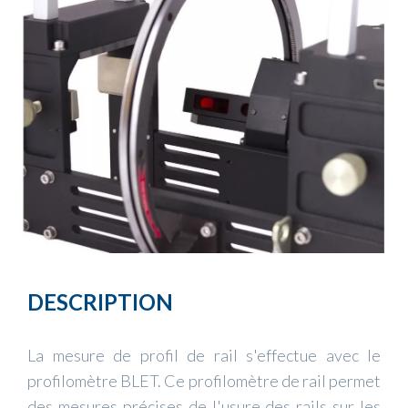
DESCRIPTION
La mesure de profil de rail s'effectue avec le
profilomètre BLET. Ce profilomètre de rail permet
des mesures précises de l'usure des rails sur les