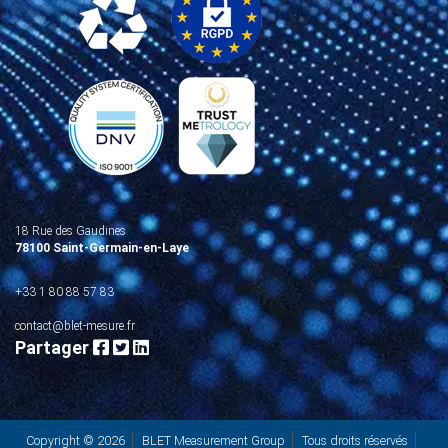
18 Rue des Gaudines
78100 Saint-Germain-en-Laye
+33 1 80 88 57 83
contact@blet-mesure.fr
Partager
Copyright © 2026
BLET Measurement Group
Tous droits réservés