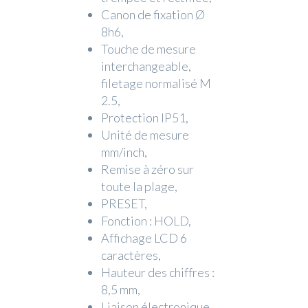
Canon de fixation Ø
8h6,
Touche de mesure
interchangeable,
filetage normalisé M
2.5,
Protection IP51,
Unité de mesure
mm/inch,
Remise à zéro sur
toute la plage,
PRESET,
Fonction : HOLD,
Affichage LCD 6
caractères,
Hauteur des chiffres :
8,5 mm,
Liaison électronique