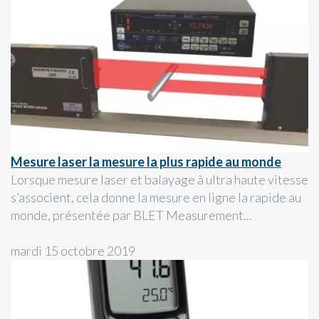
Mesure laser la mesure la plus rapide au monde
Lorsque mesure laser et balayage à ultra haute vitesse
s’associent, cela donne la mesure en ligne la rapide au
monde, présentée par BLET Measurement...
mardi 15 octobre 2019