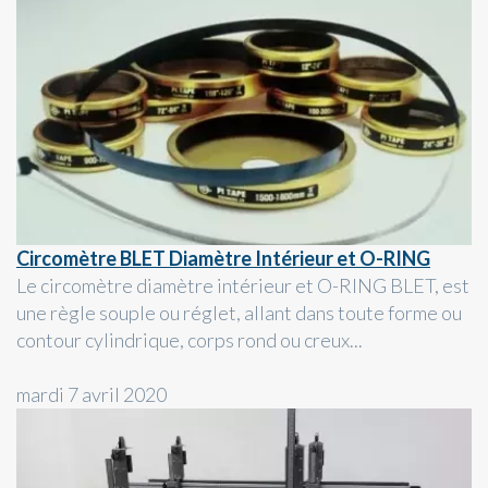
Circomètre BLET Diamètre Intérieur et O-RING
Le circomètre diamètre intérieur et O-RING BLET, est
une règle souple ou réglet, allant dans toute forme ou
contour cylindrique, corps rond ou creux...
mardi 7 avril 2020