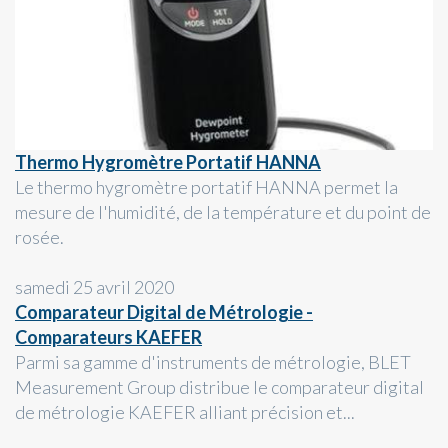
Thermo Hygromètre Portatif HANNA
Le thermo hygromètre portatif HANNA permet la
mesure de l'humidité, de la température et du point de
rosée.
samedi 25 avril 2020
Comparateur Digital de Métrologie -
Comparateurs KAEFER
Parmi sa gamme d'instruments de métrologie, BLET
Measurement Group distribue le comparateur digital
de métrologie KAEFER alliant précision et...