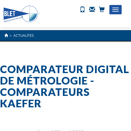
Toggle
naviga
>
ACTUALITES
COMPARATEUR DIGITAL
DE MÉTROLOGIE -
COMPARATEURS
KAEFER