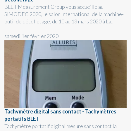
BLET Measurement Group vous accueille au
SIMODEC 2020, le salon international de la machine-
outil de décolletage, du 10 au 13 mars 2020 à La...
samedi 1er février 2020
Tachymètre digital sans contact - Tachymètres
portatifs BLET
Tachymètre portatif digital mesure sans contact la