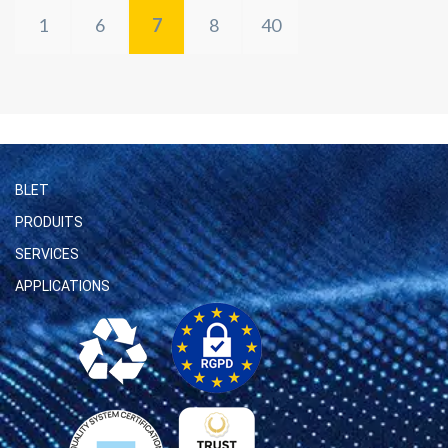
1
6
7
8
40
BLET
PRODUITS
SERVICES
APPLICATIONS