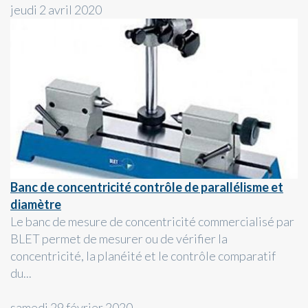
jeudi 2 avril 2020
Banc de concentricité contrôle de parallélisme et
diamètre
Le banc de mesure de concentricité commercialisé par
BLET permet de mesurer ou de vérifier la
concentricité, la planéité et le contrôle comparatif
du...
samedi 29 février 2020