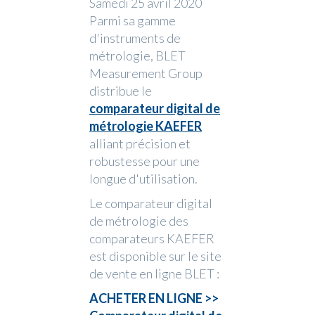
Samedi 25 avril 2020
Parmi sa gamme
d'instruments de
métrologie, BLET
Measurement Group
distribue le
comparateur digital de
métrologie KAEFER
alliant précision et
robustesse pour une
longue d'utilisation.
Le comparateur digital
de métrologie des
comparateurs KAEFER
est disponible sur le site
de vente en ligne BLET :
ACHETER EN LIGNE >>