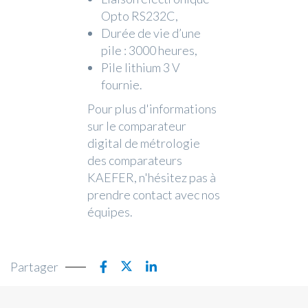
Opto RS232C,
Durée de vie d’une
pile : 3000 heures,
Pile lithium 3 V
fournie.
Pour plus d'informations
sur le comparateur
digital de métrologie
des comparateurs
KAEFER, n'hésitez pas à
prendre contact avec nos
équipes.
Partager