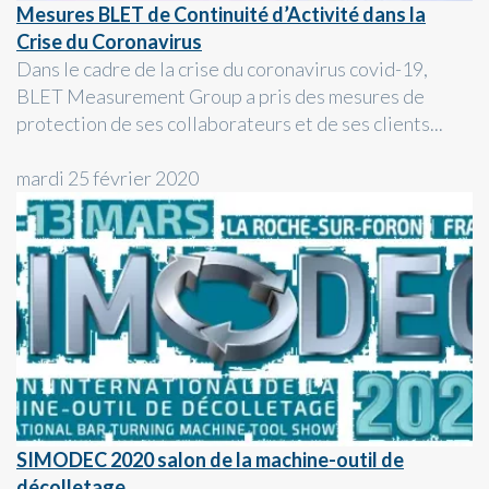
Mesures BLET de Continuité d’Activité dans la
Crise du Coronavirus
Dans le cadre de la crise du coronavirus covid-19,
BLET Measurement Group a pris des mesures de
protection de ses collaborateurs et de ses clients...
mardi 25 février 2020
SIMODEC 2020 salon de la machine-outil de
décolletage