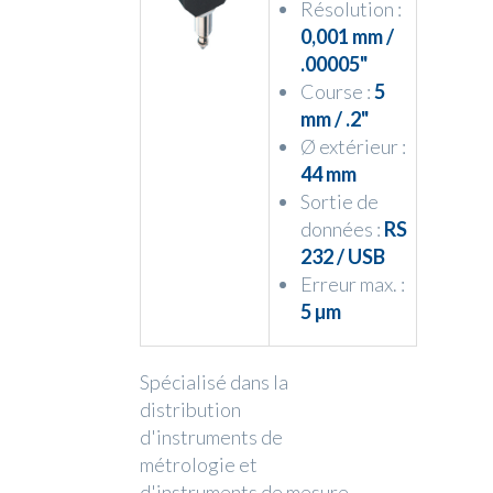
Résolution :
0,001 mm /
.00005"
Course :
5
mm / .2"
Ø extérieur :
44 mm
Sortie de
données :
RS
232 / USB
Erreur max. :
5 µm
Spécialisé dans la
distribution
d'instruments de
métrologie et
d'instruments de mesure