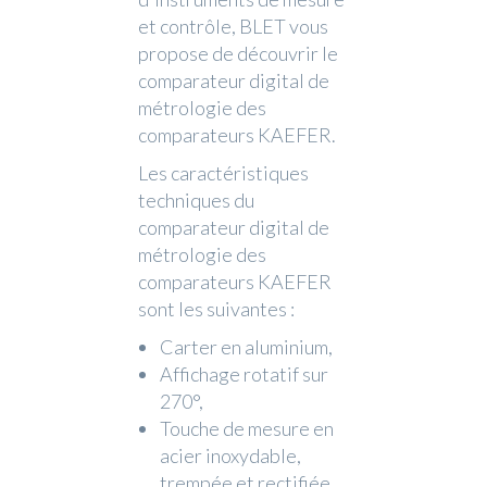
et contrôle, BLET vous
propose de découvrir le
comparateur digital de
métrologie des
comparateurs KAEFER.
Les caractéristiques
techniques du
comparateur digital de
métrologie des
comparateurs KAEFER
sont les suivantes :
Carter en aluminium,
Affichage rotatif sur
270°,
Touche de mesure en
acier inoxydable,
trempée et rectifiée,