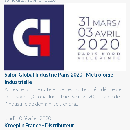
Salon Global Industrie Paris 2020 - Métrologie
Industrielle
Après report de date et de lieu, suite à l'épidémie de
coronavirus, Global Industrie Paris 2020, le salon de
l'industrie de demain, se tiendra...
lundi 10 février 2020
Kroeplin France - Distributeur