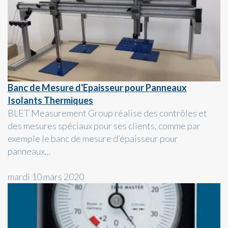
Banc de Mesure d'Epaisseur pour Panneaux
Isolants Thermiques
BLET Measurement Group réalise des contrôles et
des mesures spéciaux pour ses clients, comme par
exemple le banc de mesure d’épaisseur pour
panneaux...
mardi 10 mars 2020