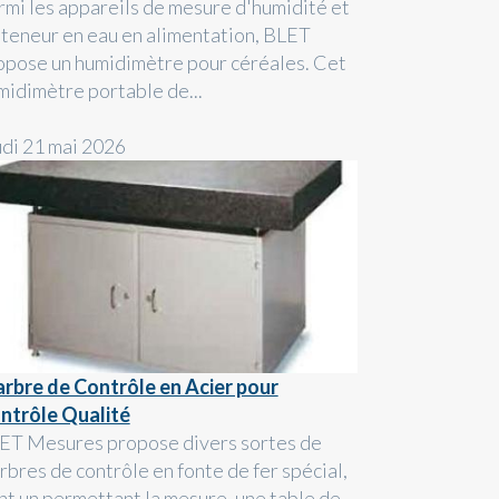
rmi les appareils de mesure d'humidité et
 teneur en eau en alimentation, BLET
opose un humidimètre pour céréales. Cet
midimètre portable de...
udi 21 mai 2026
rbre de Contrôle en Acier pour
ntrôle Qualité
ET Mesures propose divers sortes de
rbres de contrôle en fonte de fer spécial,
nt un permettant la mesure, une table de