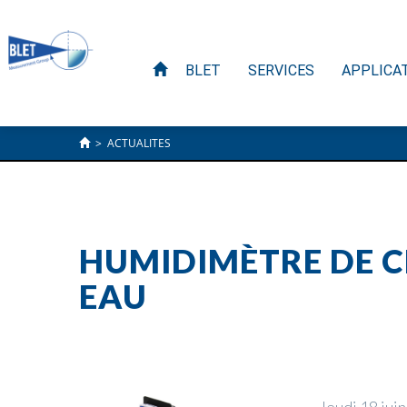
BLET
SERVICES
APPLICA
>
ACTUALITES
HUMIDIMÈTRE DE C
EAU