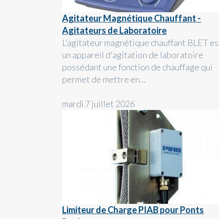
Agitateur Magnétique Chauffant -
Agitateurs de Laboratoire
L'agitateur magnétique chauffant BLET es
un appareil d'agitation de laboratoire
possédant une fonction de chauffage qui
permet de mettre en...
mardi 7 juillet 2026
Limiteur de Charge PIAB pour Ponts