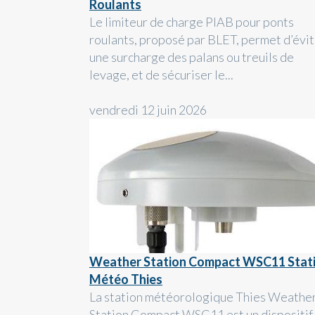
Roulants
Le limiteur de charge PIAB pour ponts
roulants, proposé par BLET, permet d’évi
une surcharge des palans ou treuils de
levage, et de sécuriser le...
vendredi 12 juin 2026
Weather Station Compact WSC11 Stat
Météo Thies
La station météorologique Thies Weathe
Station Compact WSC11 est un dispositif