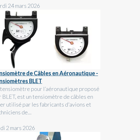
rdi 24 mars 2026
nsiomètre de Câbles en Aéronautique -
nsiomètres BLET
 tensiomètre pour l’aéronautique proposé
r BLET, est un tensiomètre de câbles en
er utilisé par les fabricants d'avions et
hniciens de...
ndi 2 mars 2026