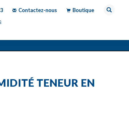
83
Contactez-nous
Boutique
S
MIDITÉ TENEUR EN