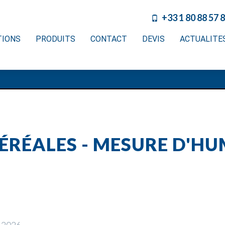
+33 1 80 88 57 
TIONS
PRODUITS
CONTACT
DEVIS
ACTUALITE
ÉRÉALES - MESURE D'HU