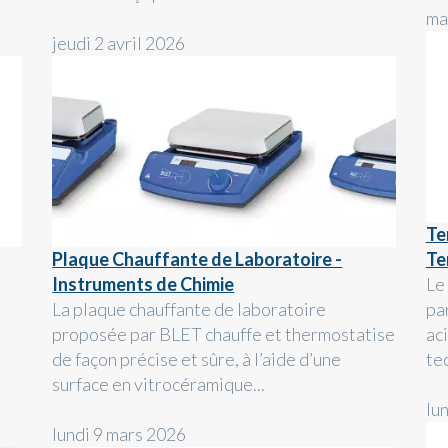
ma
jeudi 2 avril 2026
Te
Plaque Chauffante de Laboratoire -
Te
Instruments de Chimie
Le
La plaque chauffante de laboratoire
pa
proposée par BLET chauffe et thermostatise
aci
de façon précise et sûre, à l’aide d’une
tec
surface en vitrocéramique...
lu
lundi 9 mars 2026