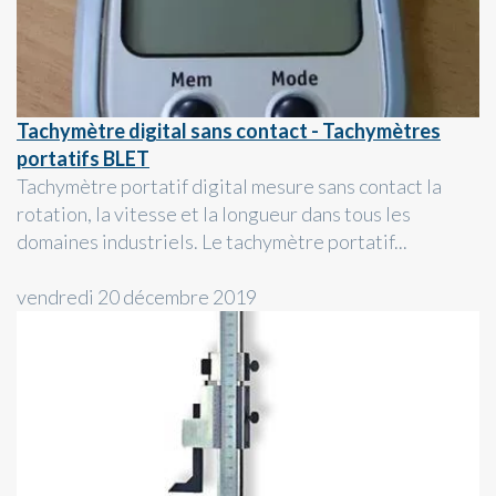
Tachymètre digital sans contact - Tachymètres
portatifs BLET
Tachymètre portatif digital mesure sans contact la
rotation, la vitesse et la longueur dans tous les
domaines industriels. Le tachymètre portatif...
vendredi 20 décembre 2019