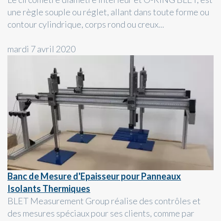
une règle souple ou réglet, allant dans toute forme ou
contour cylindrique, corps rond ou creux...
mardi 7 avril 2020
Banc de Mesure d'Epaisseur pour Panneaux
Isolants Thermiques
BLET Measurement Group réalise des contrôles et
des mesures spéciaux pour ses clients, comme par