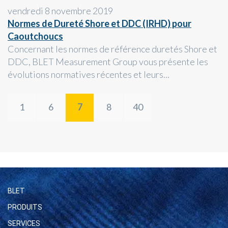
vendredi 8 novembre 2019
Normes de Dureté Shore et DDC (IRHD) pour
Caoutchoucs
Concernant les normes de référence duretés Shore et
DDC, BLET Measurement Group vous présente les
évolutions normatives récentes et leurs...
1
6
7
8
40
BLET
PRODUITS
SERVICES