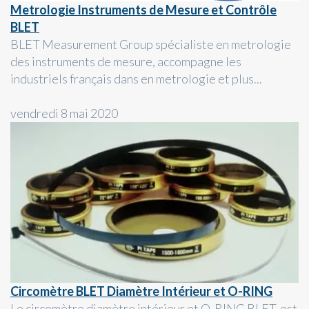
Metrologie Instruments de Mesure et Contrôle
BLET
BLET Measurement Group spécialiste en metrologie
des instruments de mesure, accompagne les
industriels français dans en metrologie et plus...
vendredi 8 mai 2020
Circomètre BLET Diamètre Intérieur et O-RING
Le circomètre diamètre intérieur et O-RING BLET, est