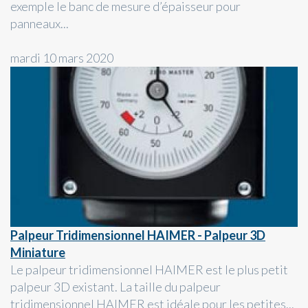
exemple le banc de mesure d’épaisseur pour
panneaux...
mardi 10 mars 2020
Palpeur Tridimensionnel HAIMER - Palpeur 3D
Miniature
Le palpeur tridimensionnel HAIMER est le plus petit
palpeur 3D existant. La taille du palpeur
tridimensionnel HAIMER est idéale pour les petites...