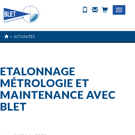
Toggle
naviga
>
ACTUALITES
ETALONNAGE
MÉTROLOGIE ET
MAINTENANCE AVEC
BLET