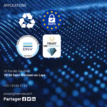
APPLICATIONS
18 Rue des Gaudines
78100 Saint-Germain-en-Laye
+33 1 80 88 57 83
contact@blet-mesure.fr
Partager