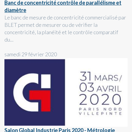
Banc de concentricité contrôle de parallélisme et
diamètre
Le banc de mesure de concentricité commercialisé par
BLET permet de mesurer ou de vérifier la
concentricité, la planéité et le contrôle comparatif
du...
samedi 29 février 2020
Salon Global Industrie Paris 2020 - Métrologie