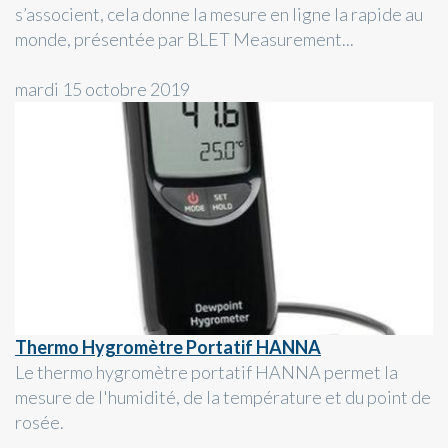
s’associent, cela donne la mesure en ligne la rapide au
monde, présentée par BLET Measurement...
mardi 15 octobre 2019
Thermo Hygromètre Portatif HANNA
Le thermo hygromètre portatif HANNA permet la
mesure de l'humidité, de la température et du point de
rosée.