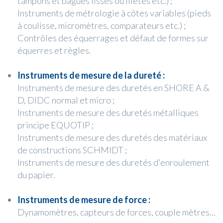
tampons et bagues lisses ou filetés etc.) ;
Instruments de métrologie à côtes variables (pieds
à coulisse, micromètres, comparateurs etc.) ;
Contrôles des équerrages et défaut de formes sur
équerres et règles.
Instruments de mesure de la dureté :
Instruments de mesure des duretés en SHORE A &
D, DIDC normal et micro ;
Instruments de mesure des duretés métalliques
principe EQUOTIP ;
Instruments de mesure des duretés des matériaux
de constructions SCHMIDT ;
Instruments de mesure des duretés d'enroulement
du papier.
Instruments de mesure de force :
Dynamomètres, capteurs de forces, couple mètres...