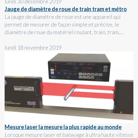
lundi 30 décembre 2019
Jauge de diamètre de roue de train tram et métro
La jauge de diamètre de roue est une appareil qui
permet de mesurer de façon simple et précise, le
diamètre de roue du matériel roulant, train, tram,...
lundi 18 novembre 2019
Mesure laser la mesure la plus rapide au monde
Lorsque mesure laser et balayage à ultra haute vitesse