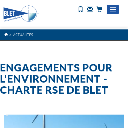
Toggle
naviga
>
ACTUALITES
ENGAGEMENTS POUR
L'ENVIRONNEMENT -
CHARTE RSE DE BLET