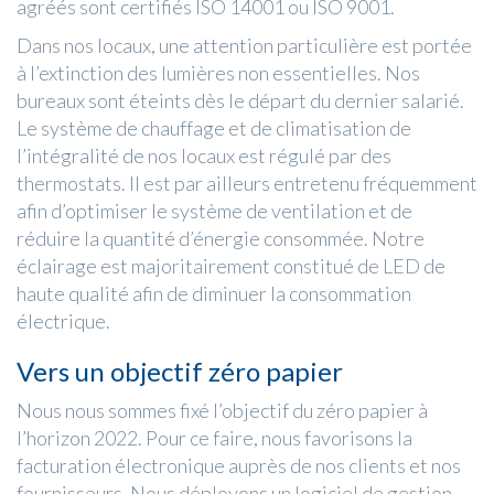
agréés sont certifiés ISO 14001 ou ISO 9001.
Dans nos locaux, une attention particulière est portée
à l’extinction des lumières non essentielles. Nos
bureaux sont éteints dès le départ du dernier salarié.
Le système de chauffage et de climatisation de
l’intégralité de nos locaux est régulé par des
thermostats. Il est par ailleurs entretenu fréquemment
afin d’optimiser le système de ventilation et de
réduire la quantité d’énergie consommée. Notre
éclairage est majoritairement constitué de LED de
haute qualité afin de diminuer la consommation
électrique.
Vers un objectif zéro papier
Nous nous sommes fixé l’objectif du zéro papier à
l’horizon 2022. Pour ce faire, nous favorisons la
facturation électronique auprès de nos clients et nos
fournisseurs. Nous déployons un logiciel de gestion