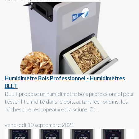
Humidimètre Bois Professionnel - Humidimètres
BLET
BLET propose un humidimètre bois professionnel pour
tester l'humidité dans le bois, autant les rondins, les
bûches que les copeaux et la sciure. Ct...
vendredi 10 septembre 2021