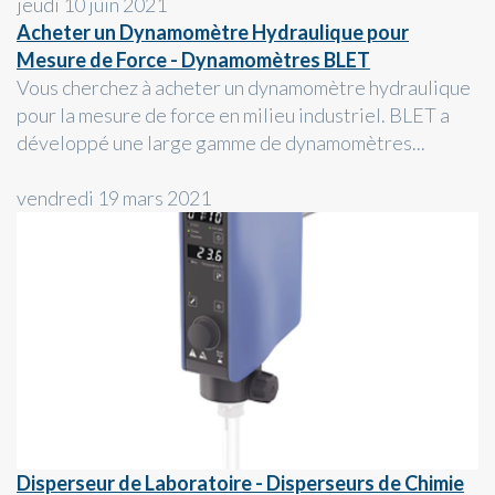
jeudi 10 juin 2021
Acheter un Dynamomètre Hydraulique pour
Mesure de Force - Dynamomètres BLET
Vous cherchez à acheter un dynamomètre hydraulique
pour la mesure de force en milieu industriel. BLET a
développé une large gamme de dynamomètres...
vendredi 19 mars 2021
Disperseur de Laboratoire - Disperseurs de Chimie