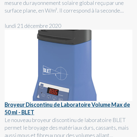
mesure du rayonnement solaire global reçu par une
surface plane, en W/m². Il correspond à la seconde...
lundi 21 décembre 2020
Broyeur Discontinu de Laboratoire Volume Max de
50 ml - BLET
Le nouveau broyeur discontinu de laboratoire BLET
permet le broyage des matériaux durs, cassants, mais
aussi mous et fibreux pour des volumes allant...