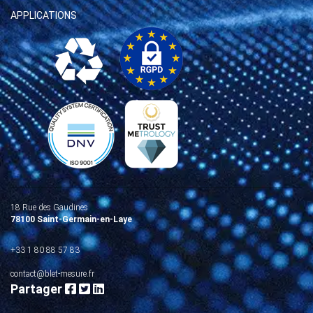
APPLICATIONS
18 Rue des Gaudines
78100 Saint-Germain-en-Laye
+33 1 80 88 57 83
contact@blet-mesure.fr
Partager