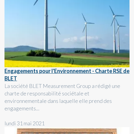
Engagements pour l'Environnement - Charte RSE de
BLET
La société BLET Measurement Group a rédigé une
charte de responsabilité sociétale et
environnementale dans laquelle elle prend des
engagements...
lundi 31 mai 2021