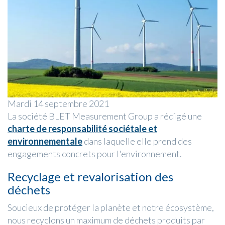
Mardi 14 septembre 2021
La société BLET Measurement Group a rédigé une
charte de responsabilité sociétale et
environnementale
dans laquelle elle prend des
engagements concrets pour l'environnement.
Recyclage et revalorisation des
déchets
Soucieux de protéger la planète et notre écosystème,
nous recyclons un maximum de déchets produits par