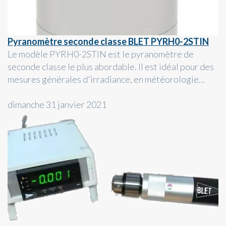
Pyranomètre seconde classe BLET PYRH0-2STIN
Le modèle PYRH0-2STIN est le pyranomètre de
seconde classe le plus abordable. Il est idéal pour des
mesures générales d'irradiance, en météorologie...
dimanche 31 janvier 2021