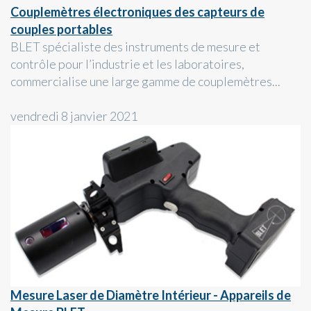
Couplemètres électroniques des capteurs de
couples portables
BLET spécialiste des instruments de mesure et
contrôle pour l’industrie et les laboratoires,
commercialise une large gamme de couplemètres...
vendredi 8 janvier 2021
Mesure Laser de Diamètre Intérieur - Appareils de