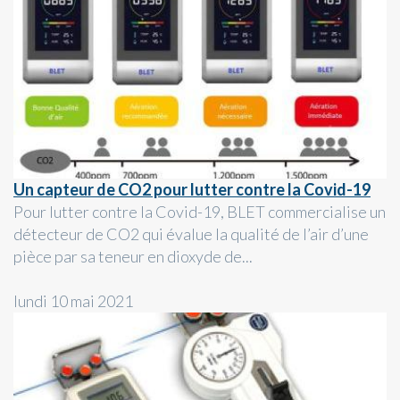
Un capteur de CO2 pour lutter contre la Covid-19
Pour lutter contre la Covid-19, BLET commercialise un
détecteur de CO2 qui évalue la qualité de l’air d’une
pièce par sa teneur en dioxyde de...
lundi 10 mai 2021