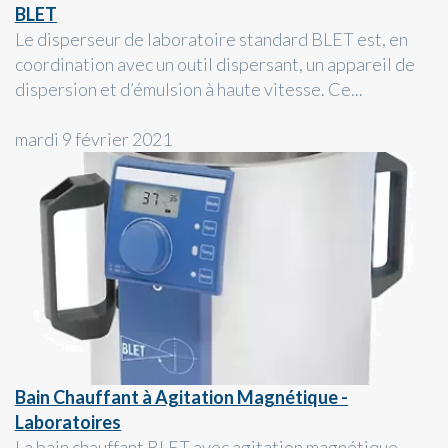
BLET
Le disperseur de laboratoire standard BLET est, en
coordination avec un outil dispersant, un appareil de
dispersion et d’émulsion à haute vitesse. Ce...
mardi 9 février 2021
Bain Chauffant à Agitation Magnétique -
Laboratoires
La bain chauffant BLET avec agitation magnétique