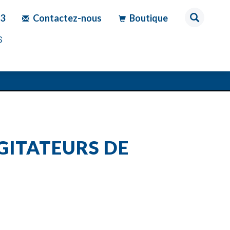
83
Contactez-nous
Boutique
S
GITATEURS DE