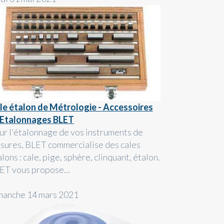
le étalon de Métrologie - Accessoires
 Etalonnages BLET
ur l'étalonnage de vos instruments de
sures, BLET commercialise des cales
lons : cale, pige, sphère, clinquant, étalon.
ET vous propose...
manche 14 mars 2021