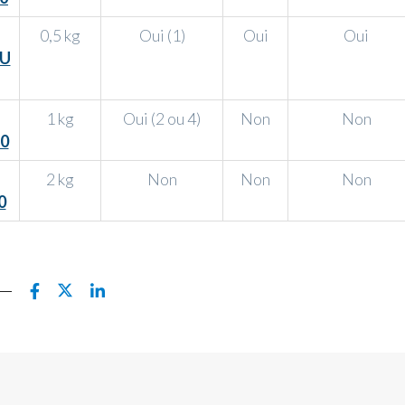
0,5 kg
Oui (1)
Oui
Oui
U
1 kg
Oui (2 ou 4)
Non
Non
0
2 kg
Non
Non
Non
0