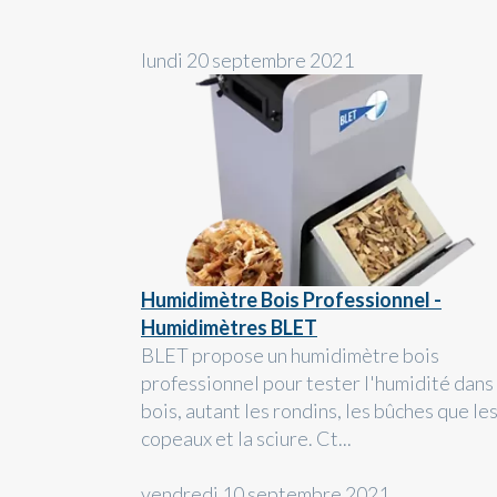
lundi 20 septembre 2021
Humidimètre Bois Professionnel -
Humidimètres BLET
BLET propose un humidimètre bois
professionnel pour tester l'humidité dans 
bois, autant les rondins, les bûches que le
copeaux et la sciure. Ct...
vendredi 10 septembre 2021