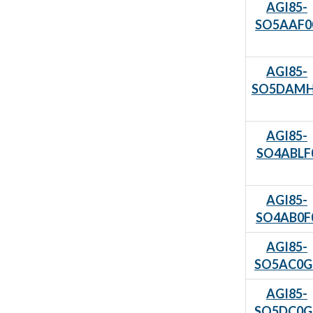
AGI85-
SO5AAF0
AGI85-
SO5DAM
AGI85-
SO4ABLF
AGI85-
SO4AB0F
AGI85-
SO5AC0G
AGI85-
SO5DC0G