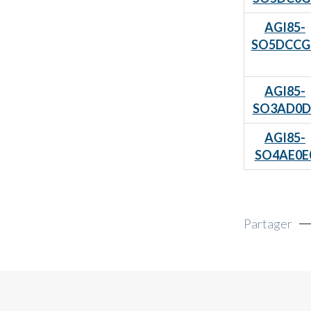
AGI85-
SO5DCCG
AGI85-
SO3AD0D
AGI85-
SO4AE0E
Partager