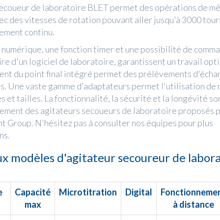
secoueur de laboratoire BLET permet des opérations de mé
c des vitesses de rotation pouvant aller jusqu'à 3000 tour
ement continu.
 numérique, une fonction timer et une possibilité de comm
re d'un logiciel de laboratoire, garantissent un travail opt
nt du point final intégré permet des prélèvements d'échan
. Une vaste gamme d'adaptateurs permet l'utilisation de 
 et tailles. La fonctionnalité, la sécurité et la longévité s
ement des agitateurs secoueurs de laboratoire proposés 
Group. N'hésitez pas à consulter nos équipes pour plus
ns.
ux modèles d'agitateur secoureur de labora
e
Capacité
Microtitration
Digital
Fonctionneme
max
à distance