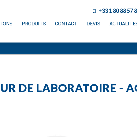
+33 1 80 88 57 
TIONS
PRODUITS
CONTACT
DEVIS
ACTUALITE
UR DE LABORATOIRE - A