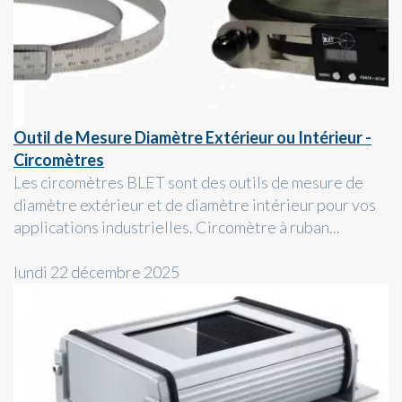
Outil de Mesure Diamètre Extérieur ou Intérieur -
Circomètres
Les circomètres BLET sont des outils de mesure de
diamètre extérieur et de diamètre intérieur pour vos
applications industrielles. Circomètre à ruban...
lundi 22 décembre 2025