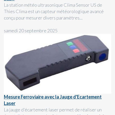
La station météo ultrasonique Clima Sensor US de
Thies Clima est un capteur météorologique avancé
conçu pour mesurer divers paramètres...
samedi 20 septembre 2025
Mesure Ferroviaire avec la Jauge d'Ecartement
Laser
La jauge d'écartement laser permet de réaliser un