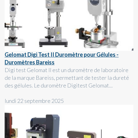
Gelomat Digi Test II Duromètre pour Gélules -
Duromètres Bareiss
Digi test Gelomat II est un duromètre de laboratoire
de la marque Bareiss, permettant de tester la dureté
des gélules. Le duromètre Digitest Gelomat...
lundi 22 septembre 2025