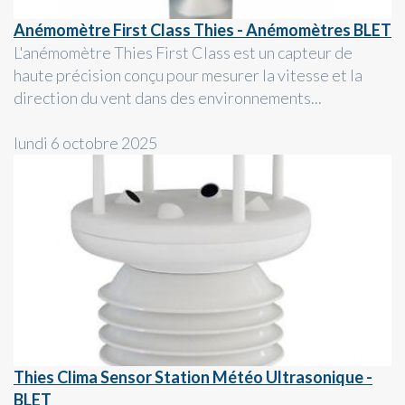
Anémomètre First Class Thies - Anémomètres BLET
L'anémomètre Thies First Class est un capteur de
haute précision conçu pour mesurer la vitesse et la
direction du vent dans des environnements...
lundi 6 octobre 2025
Thies Clima Sensor Station Météo Ultrasonique -
BLET