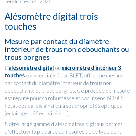
Jeudi 5 février 2026
Alésomètre digital trois
touches
Mesure par contact du diamètre
intérieur de trous non débouchants ou
trous borgnes
L
'
alésomètre digital
ou
micromètre d'intérieur 3
touches
commercialisé par BLET, offre une mesure
par contact du diamètre intérieur de trous non
débouchants ou trous borgnes. Ce procédé de mesure
est réputé pour sa robustesse et son insensibilité à
l'état des parois ainsi qu'à ses propriétés optiques
(éclairage, réflectivité etc.).
Notre large gamme d’alésomètres digitaux permet
d'effectuer la plupart des mesures de ce type dont