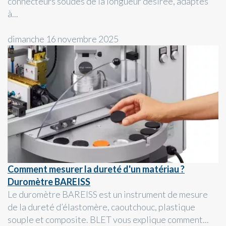
connecteurs soudés de la longueur désirée, adaptés
à...
dimanche 16 novembre 2025
Comment mesurer la dureté d'un matériau ?
Duromètre BAREISS
Le duromètre BAREISS est un instrument de mesure
de la dureté d’élastomère, caoutchouc, plastique
souple et composite. BLET vous explique comment...