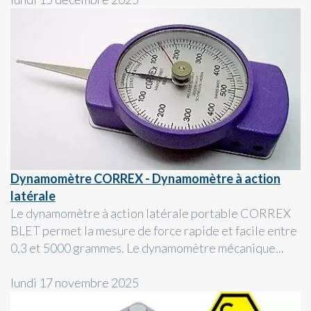
Dynamomètre CORREX - Dynamomètre à action
latérale
Le dynamomètre à action latérale portable CORREX
BLET permet la mesure de force rapide et facile entre
0,3 et 5000 grammes. Le dynamomètre mécanique...
lundi 17 novembre 2025