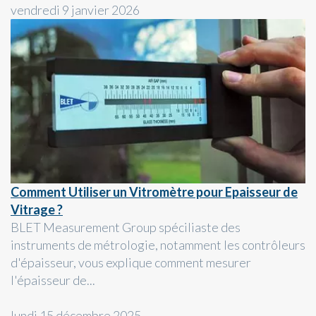
vendredi 9 janvier 2026
Comment Utiliser un Vitromètre pour Epaisseur de
Vitrage ?
BLET Measurement Group spéciliaste des
instruments de métrologie, notamment les contrôleurs
d'épaisseur, vous explique comment mesurer
l'épaisseur de...
lundi 15 décembre 2025