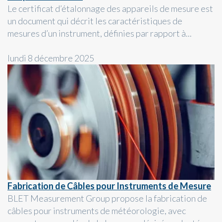
Le certificat d’étalonnage des appareils de mesure est
un document qui décrit les caractéristiques de
mesures d’un instrument, définies par rapport à...
lundi 8 décembre 2025
Fabrication de Câbles pour Instruments de Mesure
BLET Measurement Group propose la fabrication de
câbles pour instruments de météorologie, avec