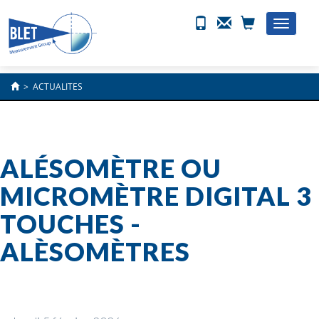
Toggle
naviga
>
ACTUALITES
ALÉSOMÈTRE OU
MICROMÈTRE DIGITAL 3
TOUCHES -
ALÈSOMÈTRES