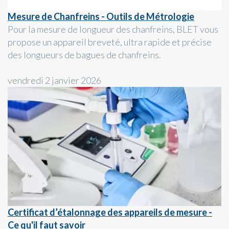
Mesure de Chanfreins - Outils de Métrologie
Pour la mesure de longueur des chanfreins, BLET vous
propose un appareil breveté, ultra rapide et précise
des longueurs de bagues de chanfreins.
vendredi 2 janvier 2026
Certificat d’étalonnage des appareils de mesure -
Ce qu'il faut savoir