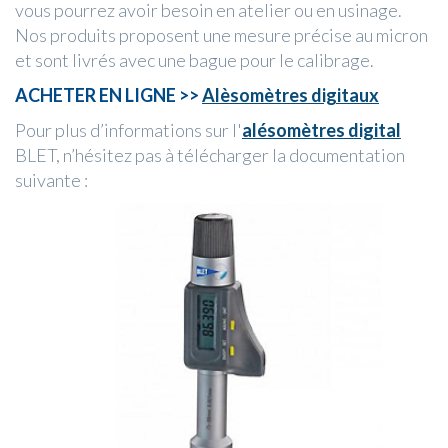
vous pourrez avoir besoin en atelier ou en usinage.
Nos produits proposent une mesure précise au micron
et sont livrés avec une bague pour le calibrage.
ACHETER EN LIGNE >>
Alèsomètres digitaux
Pour plus d’informations sur l'
alésomètres digital
BLET, n’hésitez pas à télécharger la documentation
suivante :