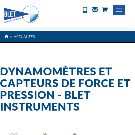
Toggle
naviga
>
ACTUALITES
DYNAMOMÈTRES ET
CAPTEURS DE FORCE ET
PRESSION - BLET
INSTRUMENTS