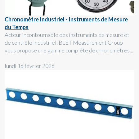
Chronomètre Industriel - Instruments de Mesure
du Temps
Acteur incontournable des instruments de mesure et
de contrôle industriel, BLET Measurement Group
vous propose une gamme complète de chronomètres...
lundi 16 février 2026