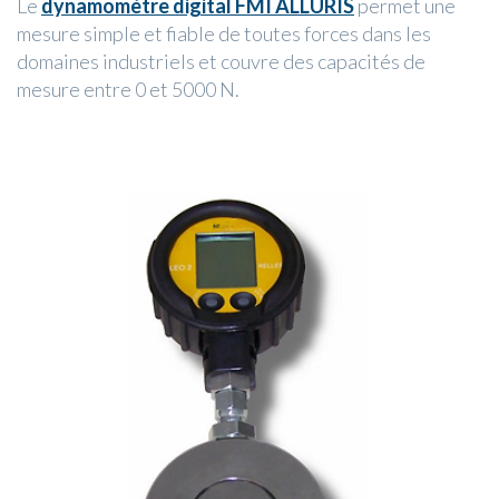
Le
dynamomètre digital FMI ALLURIS
permet une
mesure simple et fiable de toutes forces dans les
domaines industriels et couvre des capacités de
mesure entre 0 et 5000 N.