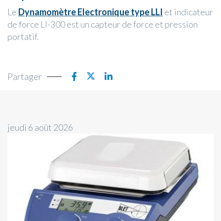
Le
Dynamomètre Electronique type LLI
et indicateur
de force LI-300 est un capteur de force et pression
portatif.
Partager
jeudi 6 août 2026