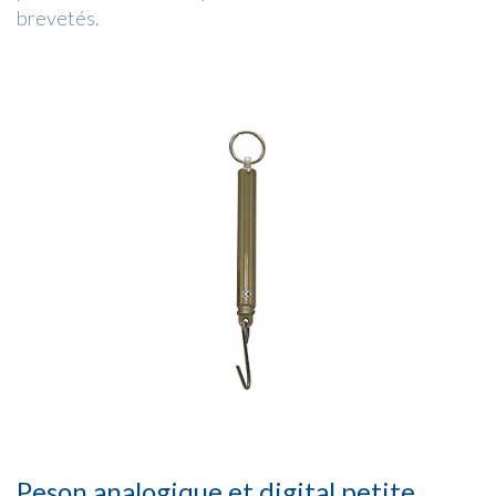
brevetés.
Peson analogique et digital petite