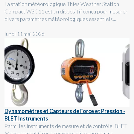
La station météorologique Thies Weather Station
Compact WSC11 est un dispositif conçu pour mesurer
divers paramètres météorologiques essentiels,...
lundi 11 mai 2026
Dynamomètres et Capteurs de Force et Pression -
BLET Instruments
Parmi les instruments de mesure et de contrôle, BLET
Measurement Group commercialise une gamme