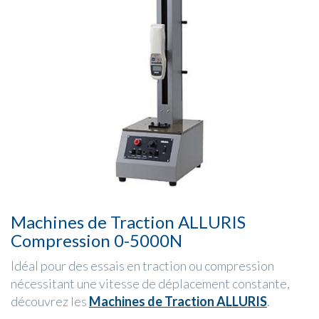
Machines de Traction ALLURIS
Compression 0-5000N
Idéal pour des essais en traction ou compression
nécessitant une vitesse de déplacement constante,
découvrez les
Machines de Traction ALLURIS
.