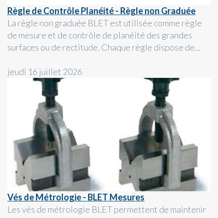
Règle de Contrôle Planéité - Règle non Graduée
La règle non graduée BLET est utilisée comme règle
de mesure et de contrôle de planéité des grandes
surfaces ou de rectitude. Chaque règle dispose de...
jeudi 16 juillet 2026
Vés de Métrologie - BLET Mesures
Les vés de métrologie BLET permettent de maintenir