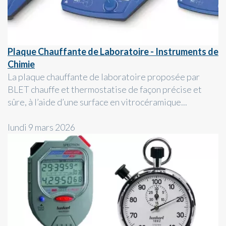
Plaque Chauffante de Laboratoire - Instruments de
Chimie
La plaque chauffante de laboratoire proposée par
BLET chauffe et thermostatise de façon précise et
sûre, à l’aide d’une surface en vitrocéramique...
lundi 9 mars 2026