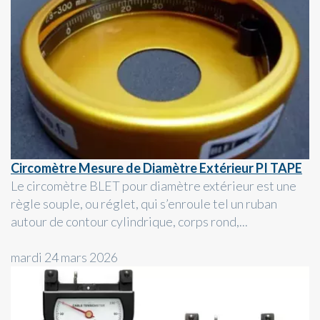
Circomètre Mesure de Diamètre Extérieur PI TAPE
Le circomètre BLET pour diamètre extérieur est une
règle souple, ou réglet, qui s’enroule tel un ruban
autour de contour cylindrique, corps rond,...
mardi 24 mars 2026