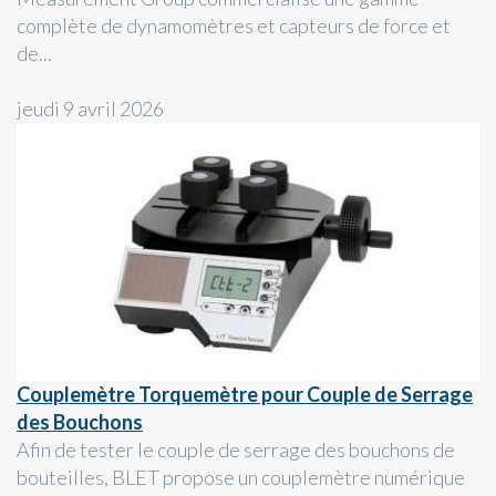
complète de dynamomètres et capteurs de force et
de...
jeudi 9 avril 2026
Couplemètre Torquemètre pour Couple de Serrage
des Bouchons
Afin de tester le couple de serrage des bouchons de
bouteilles, BLET propose un couplemètre numérique