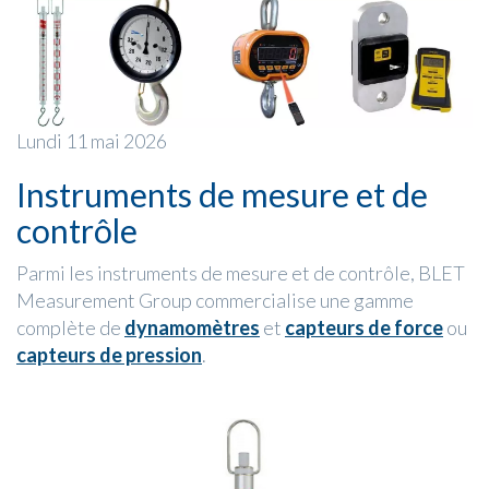
Lundi 11 mai 2026
Instruments de mesure et de
contrôle
Parmi les instruments de mesure et de contrôle, BLET
Measurement Group commercialise une gamme
complète de
dynamomètres
et
capteurs de force
ou
capteurs de pression
.