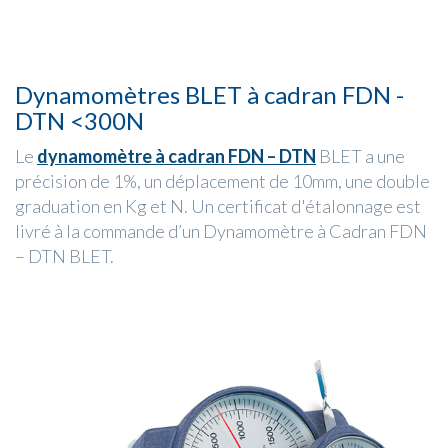
Dynamomètres BLET à cadran FDN -
DTN <300N
Le
dynamomètre à cadran FDN – DTN
BLET a une
précision de 1%, un déplacement de 10mm, une double
graduation en Kg et N. Un certificat d'étalonnage est
livré à la commande d’un Dynamomètre à Cadran FDN
– DTN BLET.