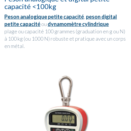
capacité <100kg
Peson analogique petite capacité
,
peson digital
petite capacité
ou
dynamomètre cylindrique
plage ou capacité 100 grammes (graduation en g ou N)
à 100 kg (ou 1000 N) robuste et pratique avec un corps
en métal.