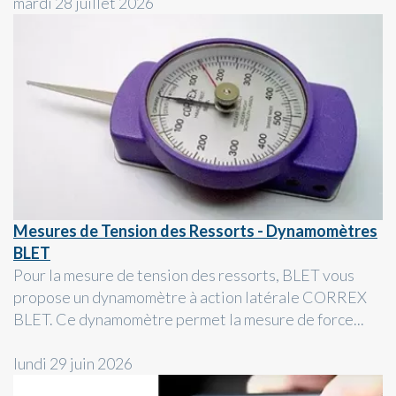
mardi 28 juillet 2026
Mesures de Tension des Ressorts - Dynamomètres
BLET
Pour la mesure de tension des ressorts, BLET vous
propose un dynamomètre à action latérale CORREX
BLET. Ce dynamomètre permet la mesure de force...
lundi 29 juin 2026