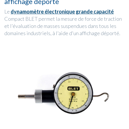
affichage déporté
Le
dynamomètre électronique grande capacité
Compact BLET permet la mesure de force de traction
et l'évaluation de masses suspendues dans tous les
domaines industriels, à l'aide d'un affichage déporté.