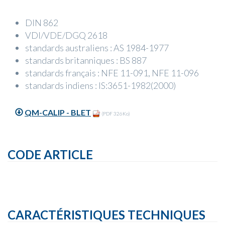
DIN 862
VDI/VDE/DGQ 2618
standards australiens : AS 1984-1977
standards britanniques : BS 887
standards français : NFE 11-091, NFE 11-096
standards indiens : IS:3651-1982(2000)
QM-CALIP - BLET
(PDF 326Ko)
CODE ARTICLE
CARACTÉRISTIQUES TECHNIQUES