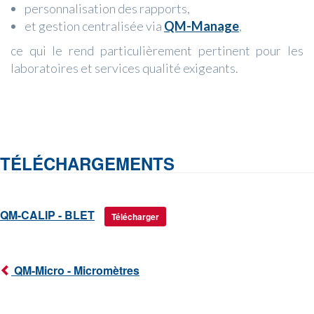
personnalisation des rapports,
et gestion centralisée via
QM-Manage
,
ce qui le rend particulièrement pertinent pour les
laboratoires et services qualité exigeants.
TÉLÉCHARGEMENTS
QM-CALIP - BLET
Télécharger
QM-Micro - Micromètres