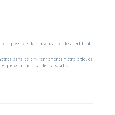
 est possible de personnaliser les certificats
omètres dans les environnements métrologiques
, et personnalisation des rapports.