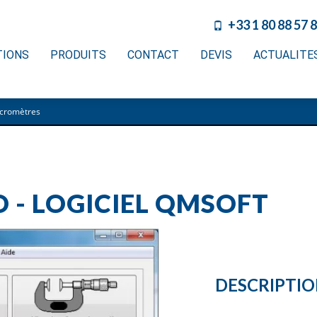
+33 1 80 88 57 
TIONS
PRODUITS
CONTACT
DEVIS
ACTUALITE
icromètres
- LOGICIEL QMSOFT
DESCRIPTI