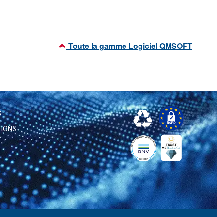
Toute la gamme Logiciel QMSOFT
S
TIONS