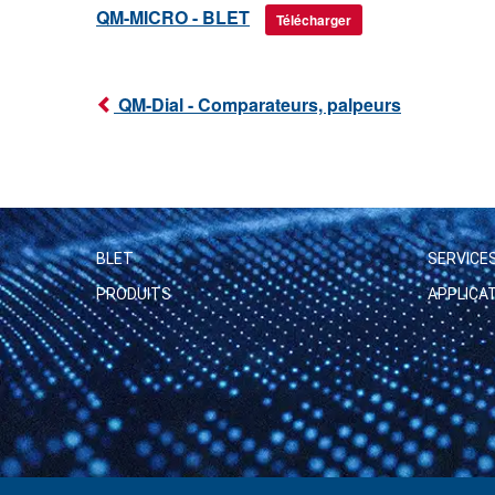
QM-MICRO - BLET
Télécharger
QM-Dial - Comparateurs, palpeurs
BLET
SERVICE
PRODUITS
APPLICA