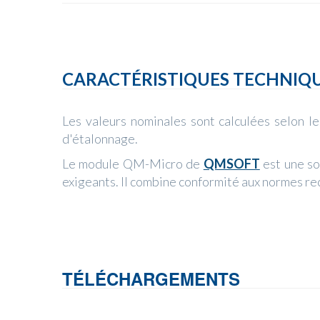
CARACTÉRISTIQUES TECHNIQ
Les valeurs nominales sont calculées selon le
d'étalonnage.
Le module QM-Micro de
QMSOFT
est une so
exigeants. Il combine conformité aux normes rec
TÉLÉCHARGEMENTS