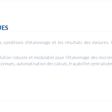
UES
s conditions d'étalonnage et les résultats des mesures. Il
lution robuste et modulable pour l’étalonnage des micr
onnues, automatisation des calculs, traçabilité centralisée