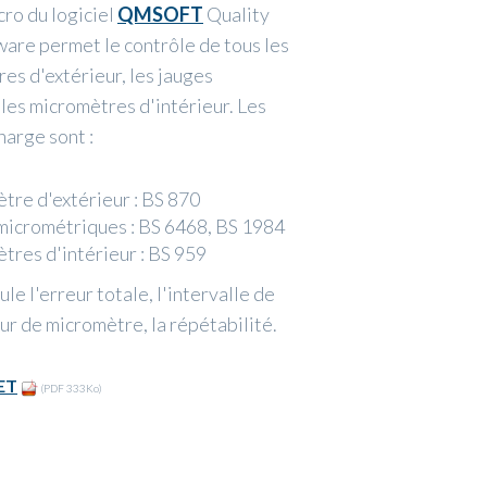
o du logiciel
QMSOFT
Quality
re permet le contrôle de tous les
es d'extérieur, les jauges
les micromètres d'intérieur. Les
arge sont : ​
tre d'extérieur : BS 870
 micrométriques : BS 6468, BS 1984
tres d'intérieur : BS 959
e l'erreur totale, l'intervalle de
ur de micromètre, la répétabilité.
ET
(PDF 333Ko)