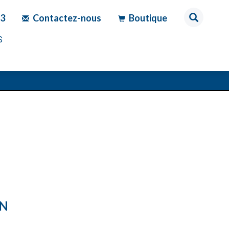
83
Contactez-nous
Boutique
S
ON