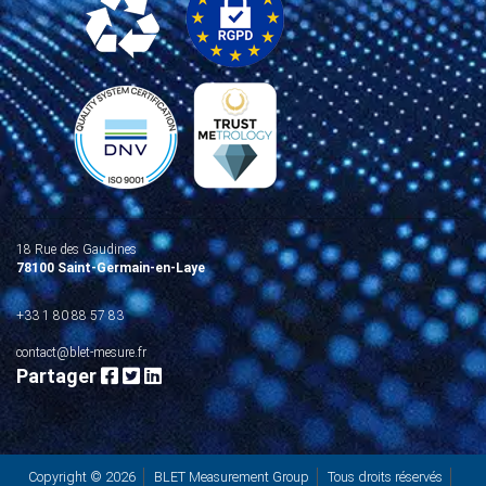
18 Rue des Gaudines
78100 Saint-Germain-en-Laye
+33 1 80 88 57 83
contact@blet-mesure.fr
Partager
Copyright © 2026
BLET Measurement Group
Tous droits réservés