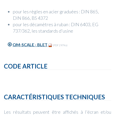
pour les règles en acier graduées : DIN 865,
DIN 866, BS 4372
pour les décamètres à ruban : DIN 6403, EG
737/362, les standards d'usine
QM-SCALE - BLET
(PDF 297Ko)
CODE ARTICLE
CARACTÉRISTIQUES TECHNIQUES
Les résultats peuvent être affichés à l'écran et/ou