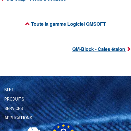
Toute la gamme Logiciel QMSOFT
QM-Block - Cales étalon
BLET
PRODUITS
SERVICES
APPLICATIONS