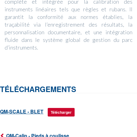
complète et intégrée pour la calibration des
instruments linéaires tels que règles et rubans. Il
garantit la conformité aux normes établies, la
traçabilité via l’enregistrement des résultats, la
personnalisation documentaire, et une intégration
fluide dans le système global de gestion du parc
d’instruments.
TÉLÉCHARGEMENTS
QM-SCALE - BLET
Télécharger
QM-Calip - Pieds à coulisse