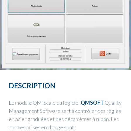
DESCRIPTION
Le module QM-Scale du logiciel
QMSOFT
Quality
Management Software sert à contrôler des règles
en acier graduées et des décamètres à ruban. Les
normes prises en charge sont :