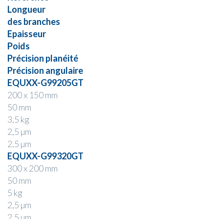
Longueur
des branches
Epaisseur
Poids
Précision planéité
Précision angulaire
EQUXX-G99205GT
200 x 150 mm
50 mm
3,5 kg
2,5 µm
2,5 µm
EQUXX-G99320GT
300 x 200 mm
50 mm
5 kg
2,5 µm
2,5 µm