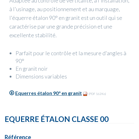
Adaptée au contrôle de verticalité, à l'installation,
à l'usinage, au positionnement et au marquage,
l'équerre étalon 90° en granit est un outil qui se
caractérise par une grande précision et une
excellente stabilité.
Parfait pour le contrôle et la mesure d'angles à
90°
En granit noir
Dimensions variables
Equerres étalon 90° en granit
(PDF 162Ko)
EQUERRE ÉTALON CLASSE 00
Référence