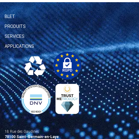
BLET
PRODUITS
SERVICES
APPLICATIONS
18 Rue des Gaudines
78100 Saint-Germain-en-Laye