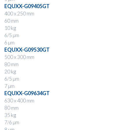
EQUXX-G09405GT
400 x 250 mm
60 mm
10 kg
6/5 µm
6 µm
EQUXX-G09530GT
500 x 300 mm
80 mm
20 kg
6/5 µm
7 µm
EQUXX-G09634GT
630 x 400 mm
80 mm
35 kg
7/6 µm
8 µm