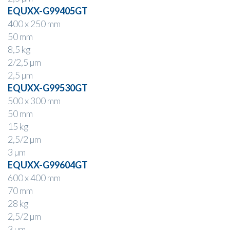
EQUXX-G99405GT
400 x 250 mm
50 mm
8,5 kg
2/2,5 µm
2,5 µm
EQUXX-G99530GT
500 x 300 mm
50 mm
15 kg
2,5/2 µm
3 µm
EQUXX-G99604GT
600 x 400 mm
70 mm
28 kg
2,5/2 µm
3 µm