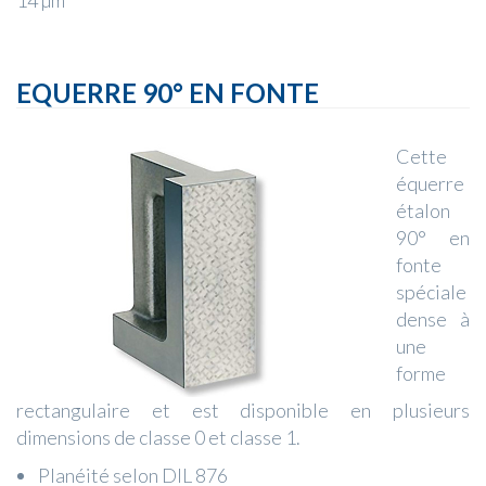
14 µm
EQUERRE 90° EN FONTE
Cette
équerre
étalon
90° en
fonte
spéciale
dense à
une
forme
rectangulaire et est disponible en plusieurs
dimensions de classe 0 et classe 1.
Planéité selon DIL 876