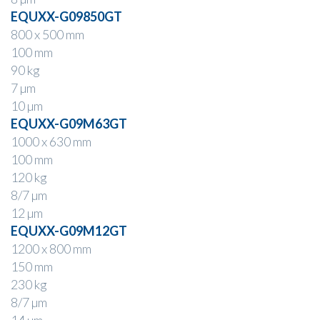
EQUXX-G09850GT
800 x 500 mm
100 mm
90 kg
7 µm
10 µm
EQUXX-G09M63GT
1000 x 630 mm
100 mm
120 kg
8/7 µm
12 µm
EQUXX-G09M12GT
1200 x 800 mm
150 mm
230 kg
8/7 µm