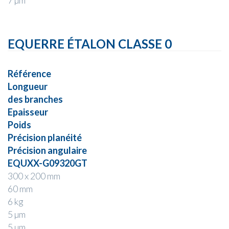
7 µm
EQUERRE ÉTALON CLASSE 0
Référence
Longueur
des branches
Epaisseur
Poids
Précision planéité
Précision angulaire
EQUXX-G09320GT
300 x 200 mm
60 mm
6 kg
5 µm
5 µm