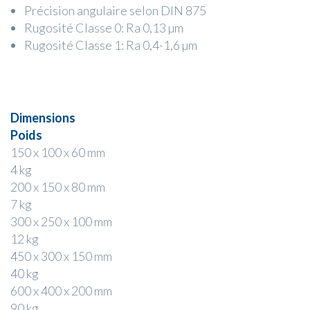
Précision angulaire selon DIN 875
Rugosité Classe 0: Ra 0,13 µm
Rugosité Classe 1: Ra 0,4-1,6 µm
Dimensions
Poids
150 x 100 x 60 mm
4 kg
200 x 150 x 80 mm
7 kg
300 x 250 x 100 mm
12 kg
450 x 300 x 150 mm
40 kg
600 x 400 x 200 mm
90 kg