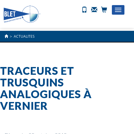
Toggle
naviga
>
ACTUALITES
TRACEURS ET
TRUSQUINS
ANALOGIQUES À
VERNIER