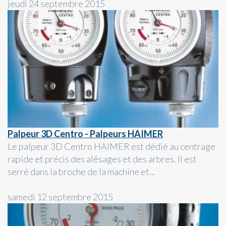
jeudi 24 septembre 2015
Palpeur 3D Centro - Palpeurs HAIMER
Le palpeur 3D Centro HAIMER est dédié au centrage
rapide et précis des alésages et des arbres. Il est
serré dans la broche de la machine et...
samedi 12 septembre 2015