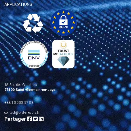
APPLICATIONS
18 Rue des Gaudines
78100 Saint-Germain-en-Laye
+33 1 80 88 57 83
contact@blet-mesure.fr
Partager