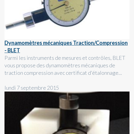
Dynamomètres mécaniques Traction/Compression
- BLET
Parmi les instruments de mesures et contrôles, BLET
vous propose des dynamomètres mécaniques de
traction compression avec certificat d'étalonnage...
lundi 7 septembre 2015