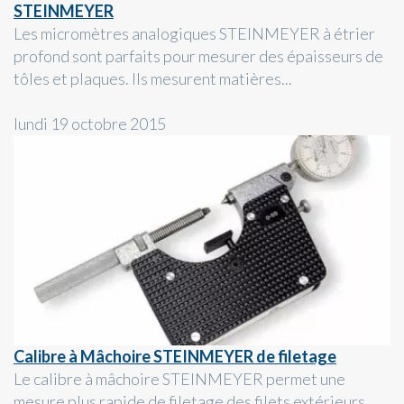
STEINMEYER
Les micromètres analogiques STEINMEYER à étrier
profond sont parfaits pour mesurer des épaisseurs de
tôles et plaques. Ils mesurent matières...
lundi 19 octobre 2015
Calibre à Mâchoire STEINMEYER de filetage
Le calibre à mâchoire STEINMEYER permet une
mesure plus rapide de filetage des filets extérieurs.