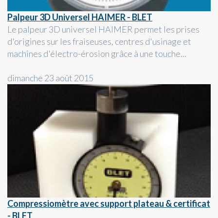
Palpeur 3D Universel HAIMER - BLET
Le palpeur 3D universel HAIMER permet les prises
d'origines sur les fraiseuses, centres d'usinage et
machines d'électro-érosion grâce à une touche...
dimanche 23 août 2015
Compressiomètre avec support plateau & certificat
- BLET