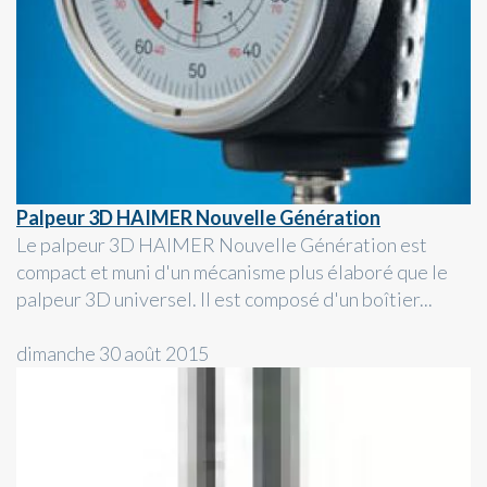
Palpeur 3D HAIMER Nouvelle Génération
Le palpeur 3D HAIMER Nouvelle Génération est
compact et muni d'un mécanisme plus élaboré que le
palpeur 3D universel. Il est composé d'un boîtier...
dimanche 30 août 2015