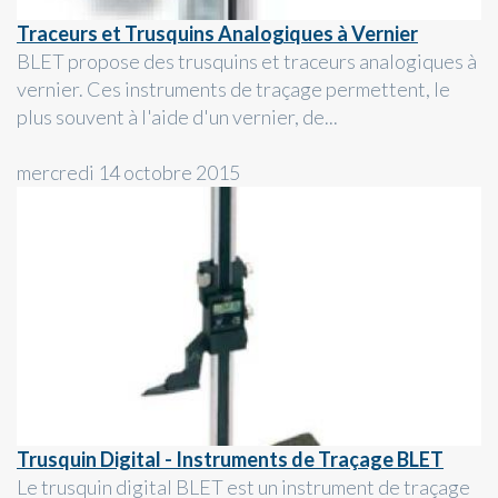
Traceurs et Trusquins Analogiques à Vernier
BLET propose des trusquins et traceurs analogiques à
vernier. Ces instruments de traçage permettent, le
plus souvent à l'aide d'un vernier, de...
mercredi 14 octobre 2015
Trusquin Digital - Instruments de Traçage BLET
Le trusquin digital BLET est un instrument de traçage