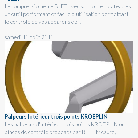
Le compressiomètre BLET avec support et plateau est
un outil performant et facile d'utilisation permettant
le contrôle de vos appareils de...
samedi 15 août 2015
Palpeurs Intérieur trois points KROEPLIN
Les palpeurs d'intérieur trois points KROEPLIN ou
pinces de contrôle proposés par BLET Mesure,