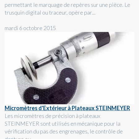
permettant le marquage de repères sur une pièce. Le
trusquin digital ou traceur, opère par...
mardi 6 octobre 2015
Micromètres d'Extérieur à Plateaux STEINMEYER
Les micromètres de précision à plateaux
STEINMEYER sont utilisés en mécanique pour la
vérification du pas des engrenages, le contrôle de