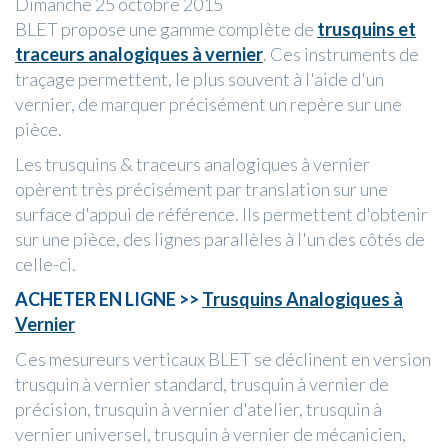
Dimanche 25 octobre 2015
BLET propose une gamme complète de
trusquins et
traceurs analogiques à vernier
. Ces instruments de
traçage permettent, le plus souvent à l'aide d'un
vernier, de marquer précisément un repère sur une
pièce.
Les trusquins & traceurs analogiques à vernier
opèrent très précisément par translation sur une
surface d'appui de référence. Ils permettent d'obtenir
sur une pièce, des lignes parallèles à l'un des côtés de
celle-ci.
ACHETER EN LIGNE >>
Trusquins Analogiques à
Vernier
Ces mesureurs verticaux BLET se déclinent en version
trusquin à vernier standard, trusquin à vernier de
précision, trusquin à vernier d'atelier, trusquin à
vernier universel, trusquin à vernier de mécanicien,