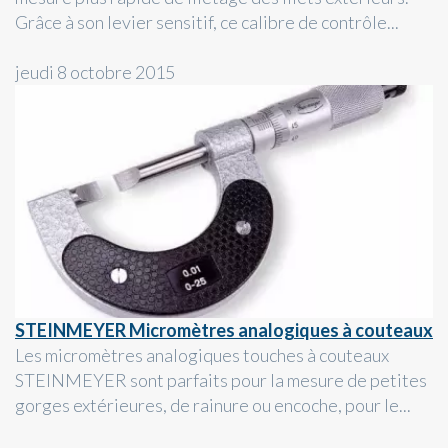
Grâce à son levier sensitif, ce calibre de contrôle...
jeudi 8 octobre 2015
STEINMEYER Micromètres analogiques à couteaux
Les micromètres analogiques touches à couteaux
STEINMEYER sont parfaits pour la mesure de petites
gorges extérieures, de rainure ou encoche, pour le...