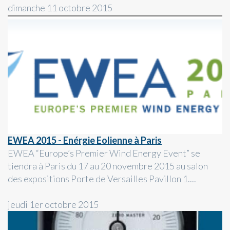
dimanche 11 octobre 2015
EWEA 2015 - Enérgie Eolienne à Paris
EWEA “Europe’s Premier Wind Energy Event” se
tiendra à Paris du 17 au 20 novembre 2015 au salon
des expositions Porte de Versailles Pavillon 1....
jeudi 1er octobre 2015