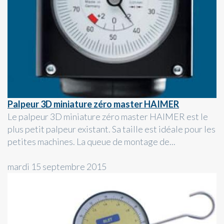
Palpeur 3D miniature zéro master HAIMER
Le palpeur 3D miniature zéro master HAIMER est le
plus petit palpeur existant. Sa taille est idéale pour les
petites machines. La queue de montage de...
mardi 15 septembre 2015