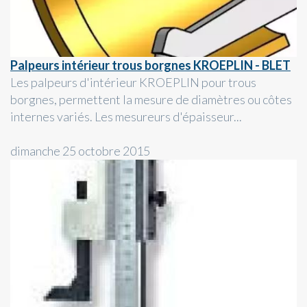
Palpeurs intérieur trous borgnes KROEPLIN - BLET
Les palpeurs d'intérieur KROEPLIN pour trous
borgnes, permettent la mesure de diamètres ou côtes
internes variés. Les mesureurs d'épaisseur...
dimanche 25 octobre 2015