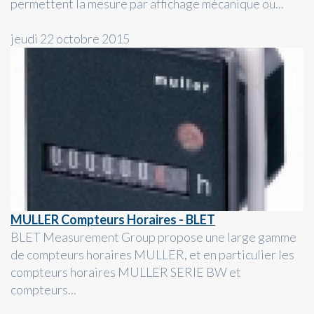
permettent la mesure par affichage mécanique ou...
jeudi 22 octobre 2015
MULLER Compteurs Horaires - BLET
BLET Measurement Group propose une large gamme
de compteurs horaires MULLER, et en particulier les
compteurs horaires MULLER SERIE BW et
compteurs...