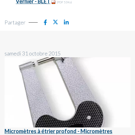
Vernier - BLET
(PDF 53Ko)
Partager
samedi 31 octobre 2015
Micromètres à étrier profond - Micromètres