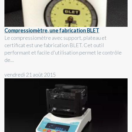
Compressiomètre, une fabrication BLET
Le compressiomètre avec support, plateau et
certificat est une fabrication BLET. Cet outil
performant et facile d'utilisation permet le contrôle
de...
vendredi 21 août 2015