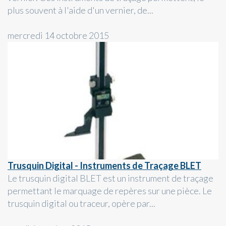
plus souvent à l'aide d'un vernier, de...
mercredi 14 octobre 2015
Trusquin Digital - Instruments de Traçage BLET
Le trusquin digital BLET est un instrument de traçage
permettant le marquage de repères sur une pièce. Le
trusquin digital ou traceur, opère par...