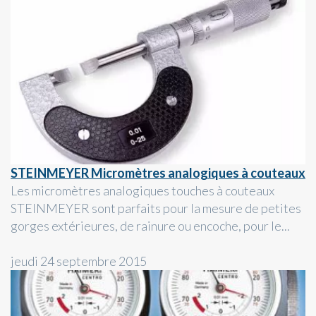
STEINMEYER Micromètres analogiques à couteaux
Les micromètres analogiques touches à couteaux
STEINMEYER sont parfaits pour la mesure de petites
gorges extérieures, de rainure ou encoche, pour le...
jeudi 24 septembre 2015