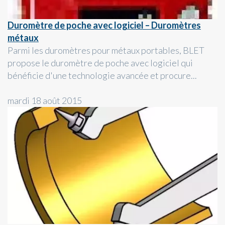
Duromètre de poche avec logiciel – Duromètres
métaux
Parmi les duromètres pour métaux portables, BLET
propose le duromètre de poche avec logiciel qui
bénéficie d'une technologie avancée et procure...
mardi 18 août 2015