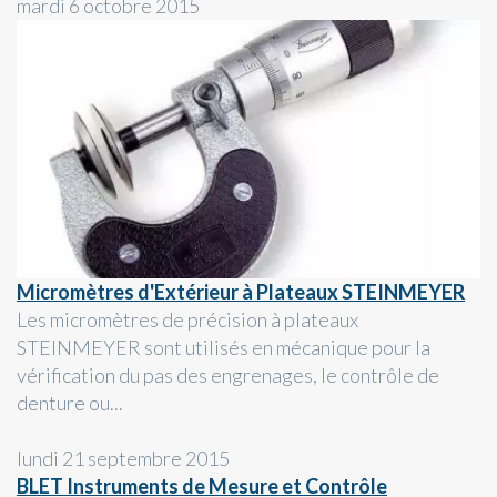
mardi 6 octobre 2015
Micromètres d'Extérieur à Plateaux STEINMEYER
Les micromètres de précision à plateaux
STEINMEYER sont utilisés en mécanique pour la
vérification du pas des engrenages, le contrôle de
denture ou...
lundi 21 septembre 2015
BLET Instruments de Mesure et Contrôle