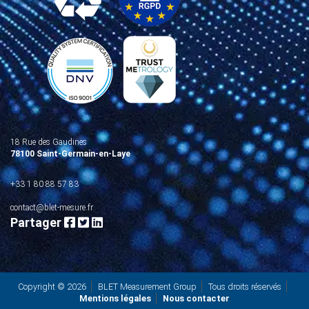
18 Rue des Gaudines
78100 Saint-Germain-en-Laye
+33 1 80 88 57 83
contact@blet-mesure.fr
Partager
Copyright © 2026
BLET Measurement Group
Tous droits réservés
Mentions légales
Nous contacter