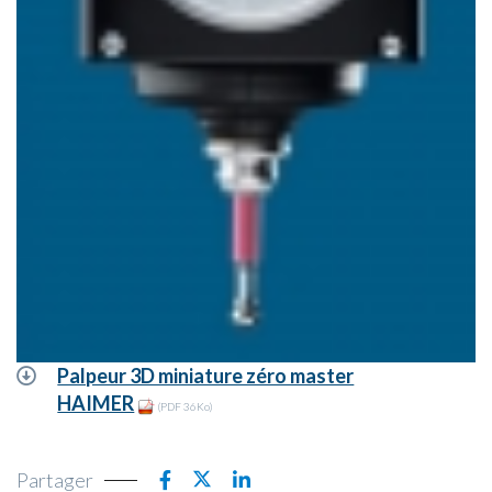
Palpeur 3D miniature zéro master
HAIMER
(PDF 36Ko)
Partager