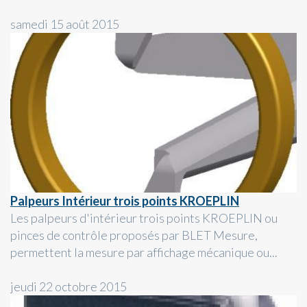
samedi 15 août 2015
Palpeurs Intérieur trois points KROEPLIN
Les palpeurs d'intérieur trois points KROEPLIN ou
pinces de contrôle proposés par BLET Mesure,
permettent la mesure par affichage mécanique ou...
jeudi 22 octobre 2015