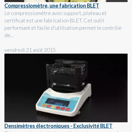
Compressiomètre, une fabrication BLET
Le compressiomètre avec support, plateau et
certificat est une fabrication BLET. Cet outil
performant et facile d'utilisation permet le contrôle
de...
vendredi 21 août 2015
Densimètres électroniques - Exclusivité BLET