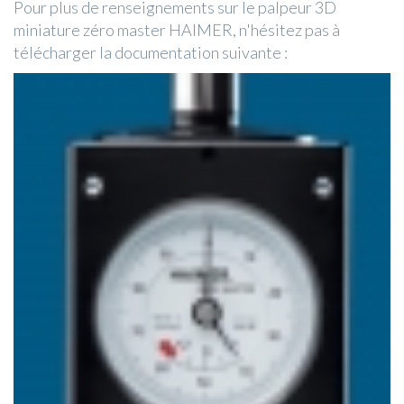
Pour plus de renseignements sur le palpeur 3D
miniature zéro master HAIMER, n'hésitez pas à
télécharger la documentation suivante :