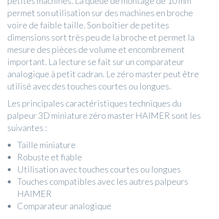
petites machines. La queue de montage de 10 mm
permet son utilisation sur des machines en broche
voire de faible taille. Son boîtier de petites
dimensions sort très peu de la broche et permet la
mesure des pièces de volume et encombrement
important. La lecture se fait sur un comparateur
analogique à petit cadran. Le zéro master peut être
utilisé avec des touches courtes ou longues.
Les principales caractéristiques techniques du
palpeur 3D miniature zéro master HAIMER sont les
suivantes :
Taille miniature
Robuste et fiable
Utilisation avec touches courtes ou longues
Touches compatibles avec les autres palpeurs
HAIMER
Comparateur analogique