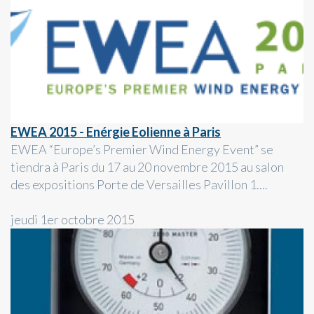
EWEA 2015 - Enérgie Eolienne à Paris
EWEA “Europe’s Premier Wind Energy Event” se
tiendra à Paris du 17 au 20 novembre 2015 au salon
des expositions Porte de Versailles Pavillon 1....
jeudi 1er octobre 2015