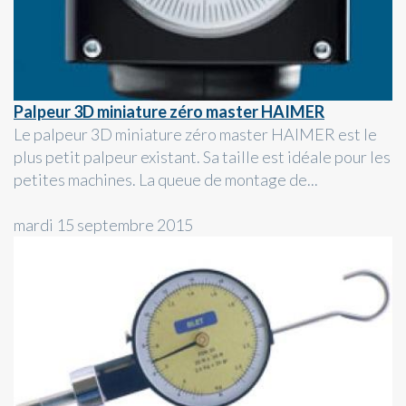
Palpeur 3D miniature zéro master HAIMER
Le palpeur 3D miniature zéro master HAIMER est le
plus petit palpeur existant. Sa taille est idéale pour les
petites machines. La queue de montage de...
mardi 15 septembre 2015