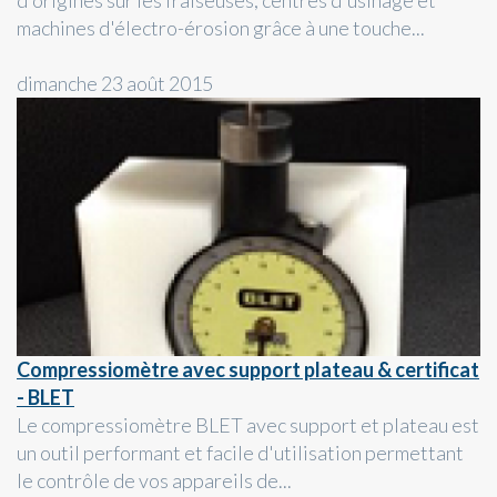
d'origines sur les fraiseuses, centres d'usinage et
machines d'électro-érosion grâce à une touche...
dimanche 23 août 2015
Compressiomètre avec support plateau & certificat
- BLET
Le compressiomètre BLET avec support et plateau est
un outil performant et facile d'utilisation permettant
le contrôle de vos appareils de...