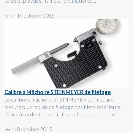
tôles et plaques. Ils mesurent matières...
lundi 19 octobre 2015
Calibre à Mâchoire STEINMEYER de filetage
Le calibre à mâchoire STEINMEYER permet une
mesure plus rapide de filetage des filets extérieurs.
Grâce à son levier sensitif, ce calibre de contrôle...
jeudi 8 octobre 2015