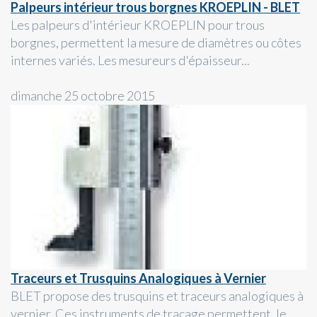
Palpeurs intérieur trous borgnes KROEPLIN - BLET
Les palpeurs d'intérieur KROEPLIN pour trous
borgnes, permettent la mesure de diamètres ou côtes
internes variés. Les mesureurs d'épaisseur...
dimanche 25 octobre 2015
Traceurs et Trusquins Analogiques à Vernier
BLET propose des trusquins et traceurs analogiques à
vernier. Ces instruments de traçage permettent, le