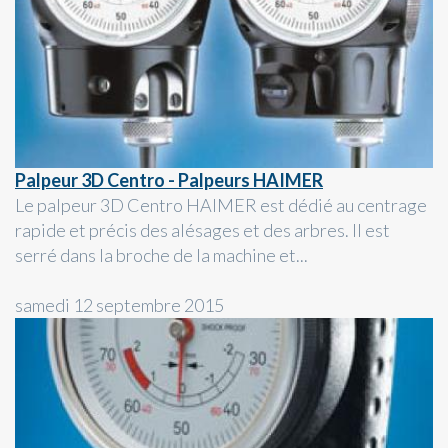
Palpeur 3D Centro - Palpeurs HAIMER
Le palpeur 3D Centro HAIMER est dédié au centrage
rapide et précis des alésages et des arbres. Il est
serré dans la broche de la machine et...
samedi 12 septembre 2015