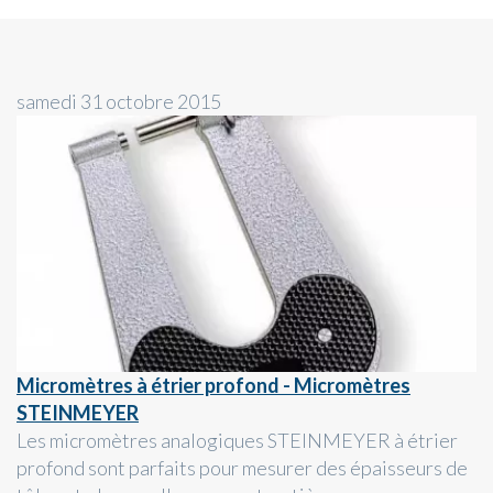
samedi 31 octobre 2015
Micromètres à étrier profond - Micromètres
STEINMEYER
Les micromètres analogiques STEINMEYER à étrier
profond sont parfaits pour mesurer des épaisseurs de