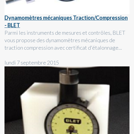
Dynamomètres mécaniques Traction/Compression
- BLET
Parmi les instruments de mesures et contrôles, BLET
vous propose des dynamomètres mécaniques de
traction compression avec certificat d'étalonnage...
lundi 7 septembre 2015