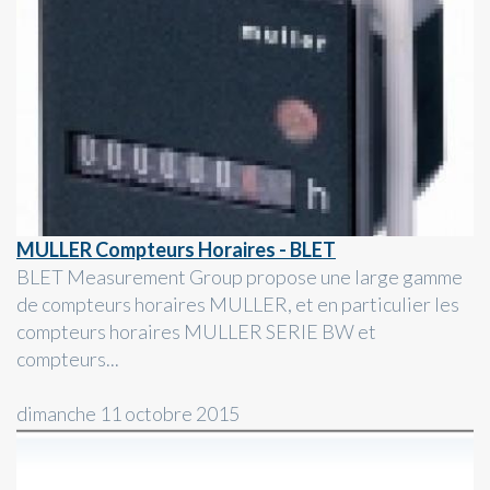
MULLER Compteurs Horaires - BLET
BLET Measurement Group propose une large gamme
de compteurs horaires MULLER, et en particulier les
compteurs horaires MULLER SERIE BW et
compteurs...
dimanche 11 octobre 2015