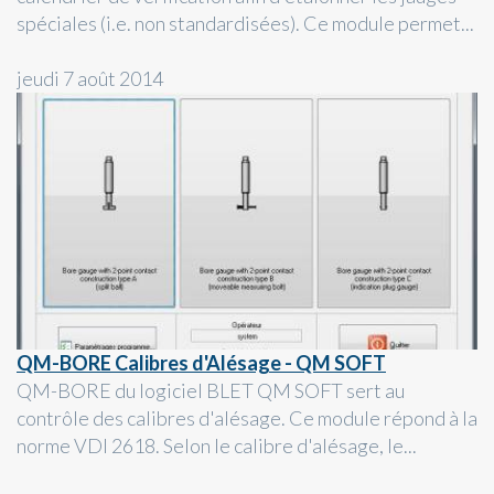
spéciales (i.e. non standardisées). Ce module permet...
jeudi 7 août 2014
QM-BORE Calibres d'Alésage - QM SOFT
QM-BORE du logiciel BLET QM SOFT sert au
contrôle des calibres d'alésage. Ce module répond à la
norme VDI 2618. Selon le calibre d'alésage, le...