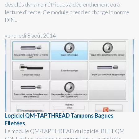
des clés dynamométriques à déclenchement ou à
lecture directe. Ce module prend en charge la norme
DIN...
vendredi 8 août 2014
Logiciel QM-TAPTHREAD Tampons Bagues
Filetées
Le module QM-TAPTHREAD du logiciel BLET QM
SOFT est un système de support pour un contrôle