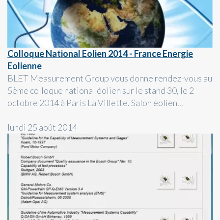
Colloque National Eolien 2014 - France Energie
Eolienne
BLET Measurement Group vous donne rendez-vous au
5ème colloque national éolien sur le stand 30, le 2
octobre 2014 à Paris La Villette. Salon éolien...
lundi 25 août 2014