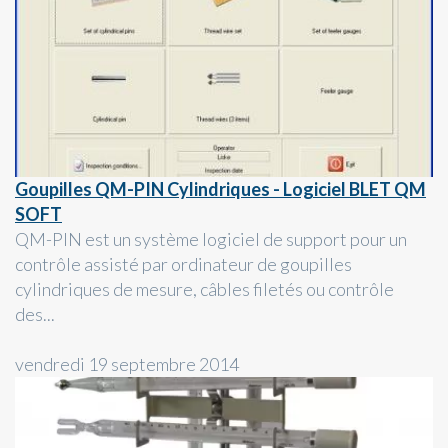
Goupilles QM-PIN Cylindriques - Logiciel BLET QM
SOFT
QM-PIN est un système logiciel de support pour un
contrôle assisté par ordinateur de goupilles
cylindriques de mesure, câbles filetés ou contrôle
des...
vendredi 19 septembre 2014