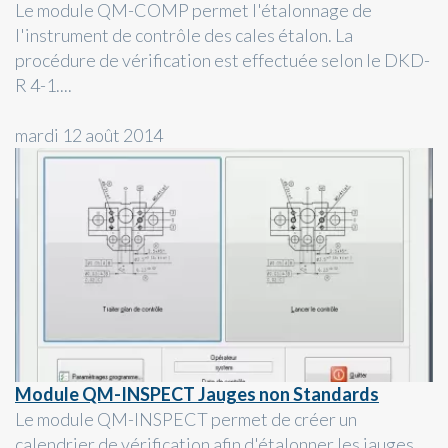
Le module QM-COMP permet l'étalonnage de
l'instrument de contrôle des cales étalon. La
procédure de vérification est effectuée selon le DKD-
R 4-1....
mardi 12 août 2014
Module QM-INSPECT Jauges non Standards
Le module QM-INSPECT permet de créer un
calendrier de vérification afin d'étalonner les jauges