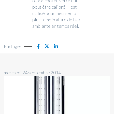
ou à alcool en verre qui
peut être calibré. Il est
utilisé pour mesurer la
plus température de l'air
ambiante en temps réel.
Partager
mercredi 24 septembre 2014