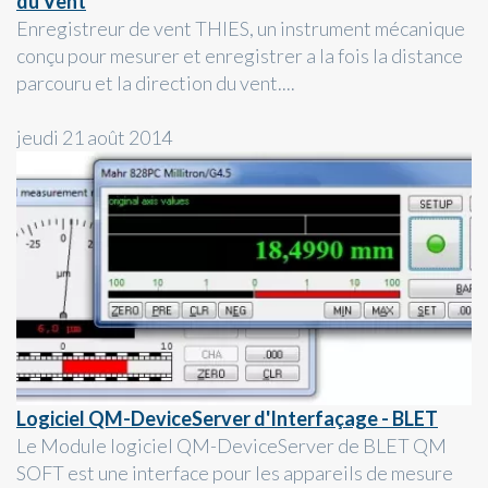
du Vent
Enregistreur de vent THIES, un instrument mécanique
conçu pour mesurer et enregistrer a la fois la distance
parcouru et la direction du vent....
jeudi 21 août 2014
Logiciel QM-DeviceServer d'Interfaçage - BLET
Le Module logiciel QM-DeviceServer de BLET QM
SOFT est une interface pour les appareils de mesure