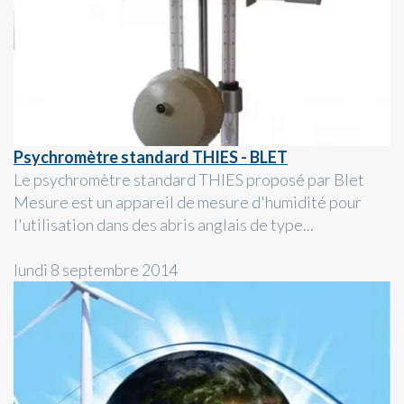
Psychromètre standard THIES - BLET
Le psychromètre standard THIES proposé par Blet
Mesure est un appareil de mesure d'humidité pour
l'utilisation dans des abris anglais de type...
lundi 8 septembre 2014