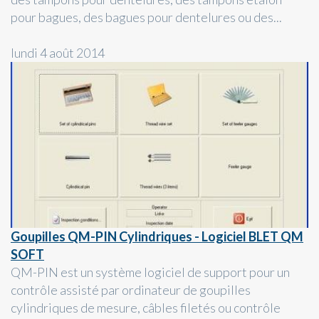
pour bagues, des bagues pour dentelures ou des...
lundi 4 août 2014
Goupilles QM-PIN Cylindriques - Logiciel BLET QM
SOFT
QM-PIN est un système logiciel de support pour un
contrôle assisté par ordinateur de goupilles
cylindriques de mesure, câbles filetés ou contrôle