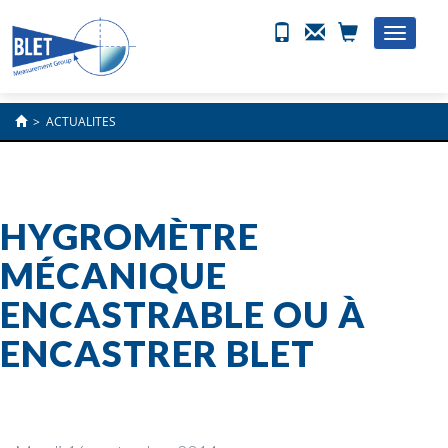
Toggle
naviga
>
ACTUALITES
HYGROMÈTRE
MÉCANIQUE
ENCASTRABLE OU À
ENCASTRER BLET