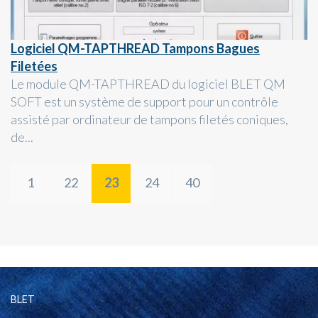
Logiciel QM-TAPTHREAD Tampons Bagues
Filetées
Le module QM-TAPTHREAD du logiciel BLET QM
SOFT est un système de support pour un contrôle
assisté par ordinateur de tampons filetés coniques,
de...
1
22
23
24
40
BLET