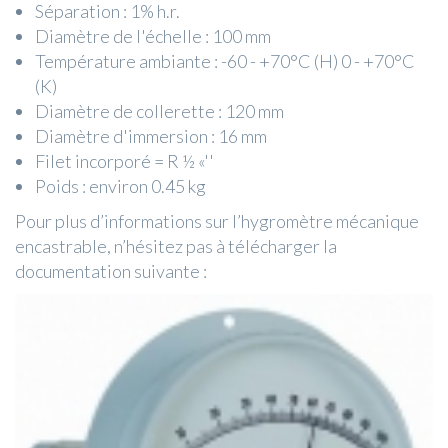
Séparation : 1% h.r.
Diamètre de l'échelle : 100 mm
Température ambiante : -60 - +70°C (H) 0 - +70°C
(K)
Diamètre de collerette : 120 mm
Diamètre d'immersion : 16 mm
Filet incorporé = R ½ «''
Poids : environ 0.45 kg
Pour plus d’informations sur l’hygromètre mécanique
encastrable, n’hésitez pas à télécharger la
documentation suivante :