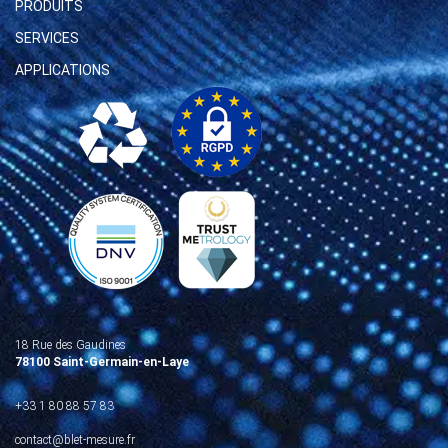
PRODUITS
SERVICES
APPLICATIONS
18 Rue des Gaudines
78100 Saint-Germain-en-Laye
+33 1 80 88 57 83
contact@blet-mesure.fr