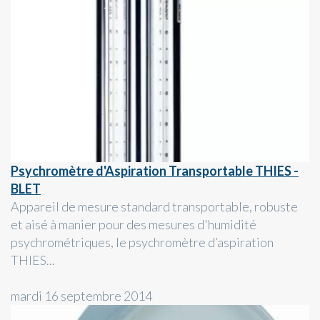
Psychromètre d'Aspiration Transportable THIES -
BLET
Appareil de mesure standard transportable, robuste
et aisé à manier pour des mesures d'humidité
psychrométriques, le psychromètre d’aspiration
THIES...
mardi 16 septembre 2014