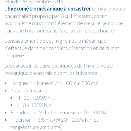
Mardi 16 septembre 2014
L'
hygromètre
mécanique à encastrer
ou hygromètre
encastrable proposé par BLET Mesure, est un
hygromètre rond dont l'élément de mesure se trouve
dans une tige fixée dans l'axe, à l'arrière du boîtier.
L'encastrement de cet hygromètre mécanique
s'effectue dans des conduits d'aération et de climat
tempéré.
Les caractéristiques techniques de l’hygromètre
mécanique encastrable sont les suivantes :
Longueur d'immersion : 100 mm 250 mm
Plage de mesure :
H | 10 – 100% h.r.
K | 0 – 100% h. r.
Etendue de l'échelle de mesure : 0 – 100 % h. r.
Précision : ±3% h. r. (@ 20 – 100% h. r. et
température ambiante)