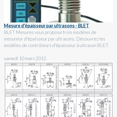
Mesure d'épaisseur par ultrasons - BLET
BLET Mesures vous propose trois modèles de
mesureur d'épaisseur par ultrasons. Découvrez les
modèles de contrôleurs d'épaisseur à ultrason BLET.
samedi 10 mars 2012