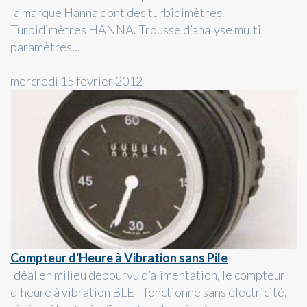
la marque Hanna dont des turbidimètres.
Turbidimètres HANNA. Trousse d’analyse multi
paramètres...
mercredi 15 février 2012
Compteur d'Heure à Vibration sans Pile
Idéal en milieu dépourvu d’alimentation, le compteur
d'heure à vibration BLET fonctionne sans électricité,