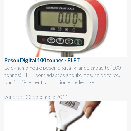
Peson Digital 100 tonnes - BLET
Le dynamomètre peson digital grande capacité (100
tonnes) BLET sont adaptés à toute mesure de force,
particulièrement la traction et le levage.
vendredi 23 décembre 2011