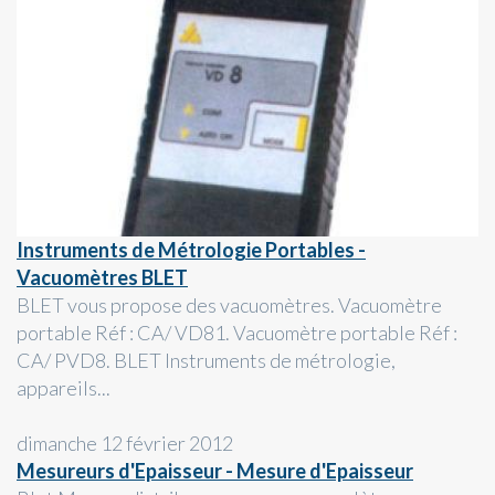
Instruments de Métrologie Portables -
Vacuomètres BLET
BLET vous propose des vacuomètres. Vacuomètre
portable Réf : CA/ VD81. Vacuomètre portable Réf :
CA/ PVD8. BLET Instruments de métrologie,
appareils...
dimanche 12 février 2012
Mesureurs d'Epaisseur - Mesure d'Epaisseur