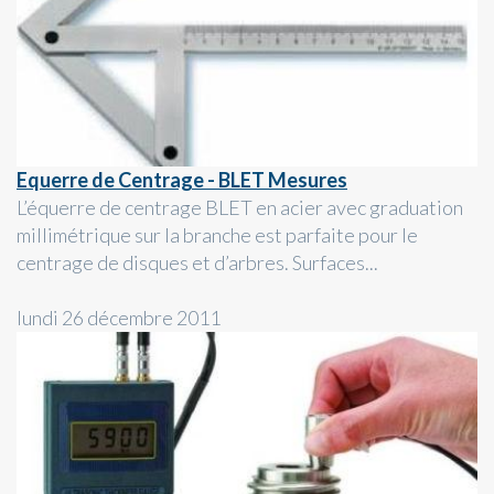
Equerre de Centrage - BLET Mesures
L’équerre de centrage BLET en acier avec graduation
millimétrique sur la branche est parfaite pour le
centrage de disques et d’arbres. Surfaces...
lundi 26 décembre 2011