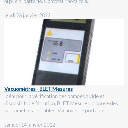
ni pile ni batterie. Compteur horaire à...
jeudi 26 janvier 2012
Vacuomètres - BLET Mesures
Idéal pour la vérification des pompes à vide et
dispositifs de filtration, BLET Mesures propose des
vacuomètres portables. Vacuomètre portable...
samedi 14 janvier 2012