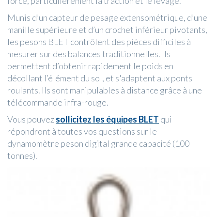
force, particulièrement la traction et le levage.
Munis d’un capteur de pesage extensométrique, d’une
manille supérieure et d’un crochet inférieur pivotants,
les pesons BLET contrôlent des pièces difficiles à
mesurer sur des balances traditionnelles. Ils
permettent d’obtenir rapidement le poids en
décollant l’élément du sol, et s'adaptent aux ponts
roulants. Ils sont manipulables à distance grâce à une
télécommande infra-rouge.
Vous pouvez
sollicitez les équipes BLET
qui
répondront à toutes vos questions sur le
dynamomètre peson digital grande capacité (100
tonnes).