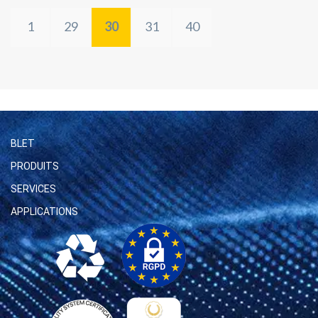
1
29
30
31
40
BLET
PRODUITS
SERVICES
APPLICATIONS