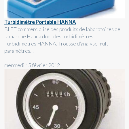
Turbidimètre Portable HANNA
BLET commercialise des produits de laboratoires de
la marque Hanna dont des turbidimètres.
Turbidimètres HANNA. Trousse d’analyse multi
paramètres...
mercredi 15 février 2012