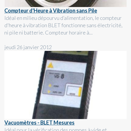
Compteur d'Heure à Vibration sans Pile
Idéal en milieu dépourvu d’alimentation, le compteur
d'heure à vibration BLET fonctionne sans électricité,
ni pile ni batterie. Compteur horaire à...
jeudi 26 janvier 2012
Vacuomètres - BLET Mesures
Idéal pour la vérification des pompes à vide et