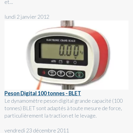
et...
lundi 2 janvier 2012
Peson Digital 100 tonnes - BLET
Le dynamomètre peson digital grande capacité (100
tonnes) BLET sont adaptés à toute mesure de force,
particulièrement la traction et le levage.
vendredi 23 décembre 2011