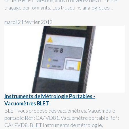
société BLET Mesure, vous trouverez des outils de
traçage performants. Les trusquins analogiques...
mardi 21 février 2012
Instruments de Métrologie Portables -
Vacuomètres BLET
BLET vous propose des vacuomètres. Vacuomètre
portable Réf : CA/ VD81. Vacuomètre portable Réf :
CA/ PVD8. BLET Instruments de métrologie,