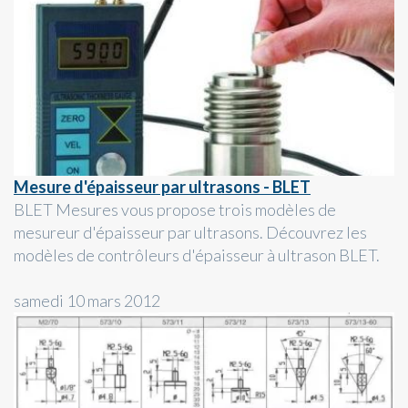
Mesure d'épaisseur par ultrasons - BLET
BLET Mesures vous propose trois modèles de
mesureur d'épaisseur par ultrasons. Découvrez les
modèles de contrôleurs d'épaisseur à ultrason BLET.
samedi 10 mars 2012