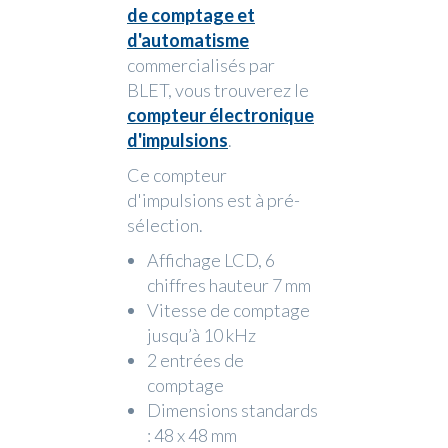
de comptage et
d'automatisme
commercialisés par
BLET, vous trouverez le
compteur électronique
d'impulsions
.
Ce compteur
d'impulsions est à pré-
sélection.
Affichage LCD, 6
chiffres hauteur 7 mm
Vitesse de comptage
jusqu’à 10 kHz
2 entrées de
comptage
Dimensions standards
: 48 x 48 mm